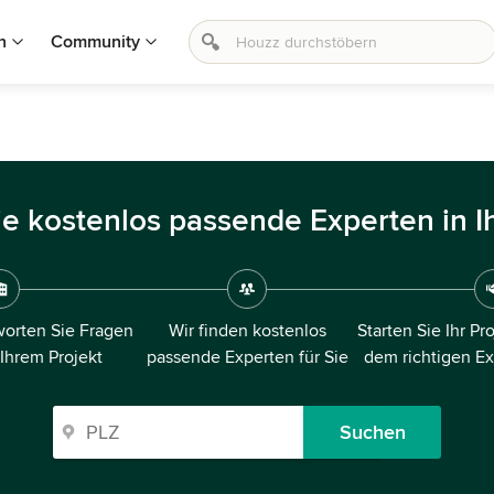
n
Community
ie kostenlos passende Experten in I
orten Sie Fragen
Wir finden kostenlos
Starten Sie Ihr Pr
 Ihrem Projekt
passende Experten für Sie
dem richtigen E
Suchen