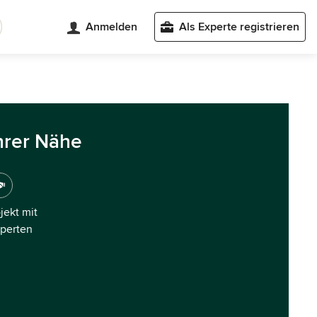
Anmelden
Als Experte registrieren
hrer Nähe
ojekt mit
xperten