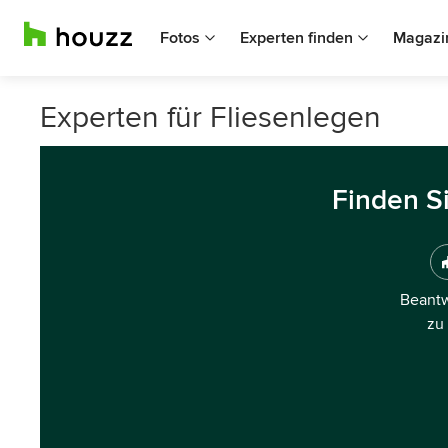
Fotos
Experten finden
Magazi
Experten für Fliesenlegen
Finden S
Beantw
zu