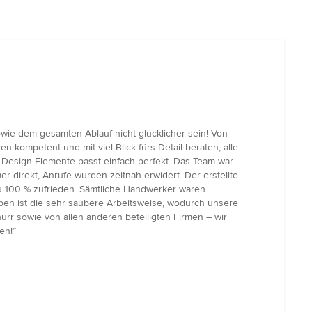
ie dem gesamten Ablauf nicht glücklicher sein! Von
n kompetent und mit viel Blick fürs Detail beraten, alle
Design-Elemente passt einfach perfekt. Das Team war
direkt, Anrufe wurden zeitnah erwidert. Der erstellte
 zu 100 % zufrieden. Sämtliche Handwerker waren
ben ist die sehr saubere Arbeitsweise, wodurch unsere
r sowie von allen anderen beteiligten Firmen – wir
en!”