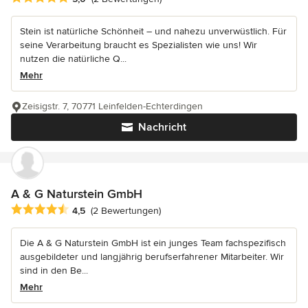
Stein ist natürliche Schönheit – und nahezu unverwüstlich. Für
seine Verarbeitung braucht es Spezialisten wie uns! Wir
nutzen die natürliche Q...
Mehr
Zeisigstr. 7, 70771 Leinfelden-Echterdingen
Nachricht
A & G Naturstein GmbH
Durchschnittliche Bewertung: 4.5 von 5 Sternen
4,5
(2 Bewertungen)
Die A & G Naturstein GmbH ist ein junges Team fachspezifisch
ausgebildeter und langjährig berufserfahrener Mitarbeiter. Wir
sind in den Be...
Mehr