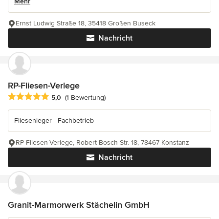
Mehr
Ernst Ludwig Straße 18, 35418 Großen Buseck
Nachricht
RP-Fliesen-Verlege
Durchschnittliche Bewertung: 5 von 5 Sternen
5,0
(1 Bewertung)
Fliesenleger - Fachbetrieb
RP-Fliesen-Verlege, Robert-Bosch-Str. 18, 78467 Konstanz
Nachricht
Granit-Marmorwerk Stächelin GmbH