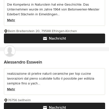
Die Kompetenz in Naturstein hat eine Geschichte. Das
Unternehmen wurde im Jahre 1964 von Betonwerker-Meister
Edelbert Stächelin in Eimeldingen...
Mehr
Beim Breitenstein 20, 79588 Efringen-Kirchen
Nachricht
Alessandro Esswein
realizzazione di prietre naturli ceramiche per top cucine
lavorazioni dal pieno scatolate tutto il possibile per edilizia
semplice fino a yach...
Mehr
76756 bellheim
Nachricht