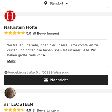
Standort
Naturstein Hotte
Durchschnittliche Bewertung: 5 von 5 Sternen
5,0
(8 Bewertungen)
Wir freuen uns sehr, Ihnen hier unsere Firma vorstellen zu
dürfen und hoffen, Sie haben Spaß auf unserer Seite. Wir
haben große Ziele vor A...
Mehr
Vorgebirgsstraße 6 c, 50389 Wesseling
Nachricht
asr LEOSTEEN
Durchschnittliche Bewertung: 4.5 von 5 Sternen
4,5
(4 Bewertungen)