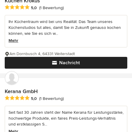
Küchen Krokus
Durchschnittliche Bewertung: 5 von 5 Sternen
5,0
(1 Bewertung)
Ihr Küchentraum wird bei uns Realität: Das Team unseres
Küchenstudios tut alles, damit Sie in Zukunft genauso kochen
können, wie Sie es sich w...
Mehr
Am Dornbusch 4, 64331 Weiterstadt
Nachricht
Kerana GmbH
Durchschnittliche Bewertung: 5 von 5 Sternen
5,0
(1 Bewertung)
Seit fast 30 Jahren steht der Name Kerana für Leistungsstärke,
hochwertige Produkte, ein faires Preis-Leistungs-Verhältnis
und erstklassigen S...
Mehr