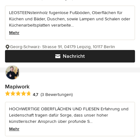
LEOSTEENsteinholz fugenlose Fußböden, Oberflächen für
Küchen und Bäder, Duschen, sowie Lampen und Schalen oder
Küchenarbeitsplatten verarbeite...
Mehr
Georg-Schwarz- Strasse 91, 04179 Leipzig, 10117 Berlin
Nachricht
Mapiwork
Durchschnittliche Bewertung: 4.7 von 5 Sternen
4,7
(3 Bewertungen)
HOCHWERTIGE OBERFLÄCHEN UND FLIESEN Erfahrung und
Leidenschaft tragen dafür Sorge, dass unser hoher
künstlerischer Anspruch über profunde S...
Mehr