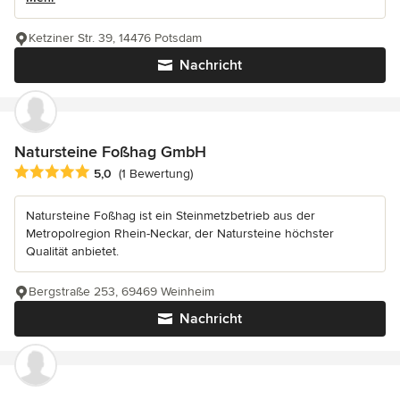
Ketziner Str. 39, 14476 Potsdam
Nachricht
Natursteine Foßhag GmbH
Durchschnittliche Bewertung: 5 von 5 Sternen
5,0
(1 Bewertung)
Natursteine Foßhag ist ein Steinmetzbetrieb aus der
Metropolregion Rhein-Neckar, der Natursteine höchster
Qualität anbietet.
Bergstraße 253, 69469 Weinheim
Nachricht