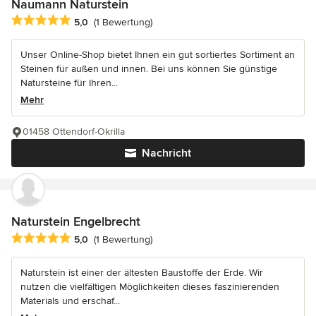
Naumann Naturstein
Durchschnittliche Bewertung: 5 von 5 Sternen
5,0
(1 Bewertung)
Unser Online-Shop bietet Ihnen ein gut sortiertes Sortiment an
Steinen für außen und innen. Bei uns können Sie günstige
Natursteine für Ihren...
Mehr
01458 Ottendorf-Okrilla
Nachricht
Naturstein Engelbrecht
Durchschnittliche Bewertung: 5 von 5 Sternen
5,0
(1 Bewertung)
Naturstein ist einer der ältesten Baustoffe der Erde. Wir
nutzen die vielfältigen Möglichkeiten dieses faszinierenden
Materials und erschaf...