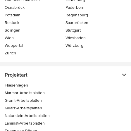
Osnabrück
Paderborn
Potsdam
Regensburg
Rostock
Saarbrücken
Solingen
Stuttgart
Wien
Wiesbaden
Wuppertal
Würzburg
Zürich
Projektart
Fliesenlegen
Marmor-Arbeitsplatten
Granit-Arbeitsplatten
Quarz-Arbeitsplatten
Naturstein-Arbeitsplatten
Laminat-Arbeitsplatten
Fugenlose Böden