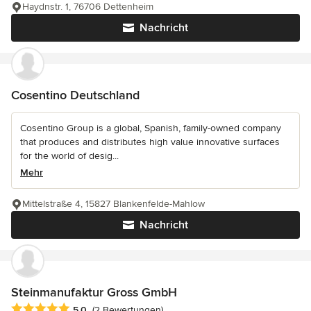
Haydnstr. 1, 76706 Dettenheim
Nachricht
Cosentino Deutschland
Cosentino Group is a global, Spanish, family-owned company
that produces and distributes high value innovative surfaces
for the world of desig...
Mehr
Mittelstraße 4, 15827 Blankenfelde-Mahlow
Nachricht
Steinmanufaktur Gross GmbH
Durchschnittliche Bewertung: 5 von 5 Sternen
5,0
(2 Bewertungen)