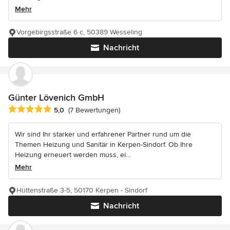
Mehr
Vorgebirgsstraße 6 c, 50389 Wesseling
Nachricht
Günter Lövenich GmbH
Durchschnittliche Bewertung: 5 von 5 Sternen
5,0
(7 Bewertungen)
Wir sind Ihr starker und erfahrener Partner rund um die
Themen Heizung und Sanitär in Kerpen-Sindorf. Ob Ihre
Heizung erneuert werden muss, ei...
Mehr
Hüttenstraße 3-5, 50170 Kerpen - Sindorf
Nachricht