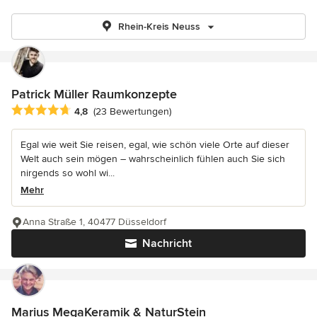
Rhein-Kreis Neuss
Patrick Müller Raumkonzepte
Durchschnittliche Bewertung: 4.8 von 5 Sternen
4,8
(23 Bewertungen)
Egal wie weit Sie reisen, egal, wie schön viele Orte auf dieser
Welt auch sein mögen – wahrscheinlich fühlen auch Sie sich
nirgends so wohl wi...
Mehr
Anna Straße 1, 40477 Düsseldorf
Nachricht
Marius MegaKeramik & NaturStein