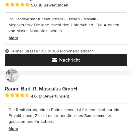
Durchschnittliche Bewertung: 5 von 5 Sternen
5,0
(8 Bewertungen)
Ihr Handwerker für Naturstein - Fliesen - Mosaik -
Megakeramik Die Idee macht den Unterschied . Die Arbeiten
von Marius Naturstein sind in...
Mehr
Hehner Strasse 109, 41069 Mönchengladbach
Nachricht
Raum. Bad. R. Musculus GmbH
Durchschnittliche Bewertung: 4.6 von 5 Sternen
4,6
(9 Bewertungen)
Die Realisierung eines Badezimmers ist für uns nicht nur ein
Projekt, unser Ziel ist es Ihr persönliches Badezimmer zu
gestalten und Ihr Leben...
Mehr