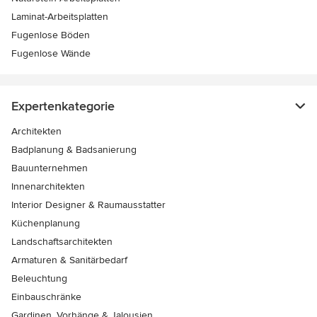
Laminat-Arbeitsplatten
Fugenlose Böden
Fugenlose Wände
Expertenkategorie
Architekten
Badplanung & Badsanierung
Bauunternehmen
Innenarchitekten
Interior Designer & Raumausstatter
Küchenplanung
Landschaftsarchitekten
Armaturen & Sanitärbedarf
Beleuchtung
Einbauschränke
Gardinen, Vorhänge & Jalousien