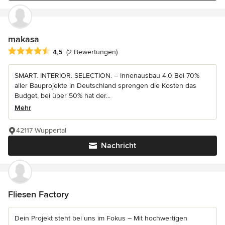
makasa
Durchschnittliche Bewertung: 4.5 von 5 Sternen
4,5
(2 Bewertungen)
SMART. INTERIOR. SELECTION. – Innenausbau 4.0 Bei 70%
aller Bauprojekte in Deutschland sprengen die Kosten das
Budget, bei über 50% hat der...
Mehr
42117 Wuppertal
Nachricht
Fliesen Factory
Dein Projekt steht bei uns im Fokus – Mit hochwertigen