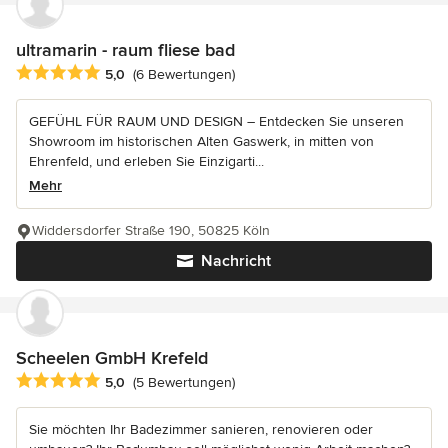
ultramarin - raum fliese bad
Durchschnittliche Bewertung: 5 von 5 Sternen
5,0
(6 Bewertungen)
GEFÜHL FÜR RAUM UND DESIGN – Entdecken Sie unseren
Showroom im historischen Alten Gaswerk, in mitten von
Ehrenfeld, und erleben Sie Einzigarti...
Mehr
Widdersdorfer Straße 190, 50825 Köln
Nachricht
Scheelen GmbH Krefeld
Durchschnittliche Bewertung: 5 von 5 Sternen
5,0
(5 Bewertungen)
Sie möchten Ihr Badezimmer sanieren, renovieren oder