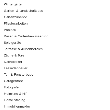
Wintergärten
Garten- & Landschaftsbau
Gartenzubehör
Pflasterarbeiten
Poolbau
Rasen & Gartenbewässerung
Spielgeräte
Terrasse & Außenbereich
Zäune & Tore
Dachdecker
Fassadenbauer
Tür- & Fensterbauer
Garagentore
Fotografen
Heimkino & Hifi
Home Staging
Immobilienmakler