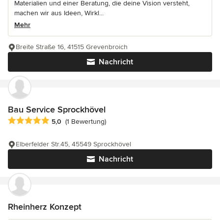
Materialien und einer Beratung, die deine Vision versteht,
machen wir aus Ideen, Wirkl...
Mehr
Breite Straße 16, 41515 Grevenbroich
Nachricht
Bau Service Sprockhövel
Durchschnittliche Bewertung: 5 von 5 Sternen
5,0
(1 Bewertung)
Elberfelder Str.45, 45549 Sprockhövel
Nachricht
Rheinherz Konzept