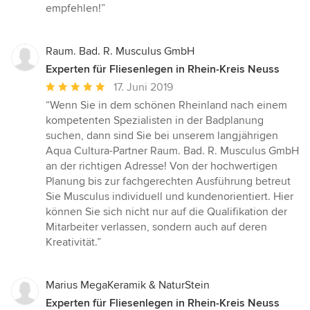
Sternen
empfehlen!”
Raum. Bad. R. Musculus GmbH
Experten für Fliesenlegen in Rhein-Kreis Neuss
Durchschnittliche
17. Juni 2019
Bewertung:
“Wenn Sie in dem schönen Rheinland nach einem
5
kompetenten Spezialisten in der Badplanung
von
suchen, dann sind Sie bei unserem langjährigen
5
Aqua Cultura-Partner Raum. Bad. R. Musculus GmbH
Sternen
an der richtigen Adresse! Von der hochwertigen
Planung bis zur fachgerechten Ausführung betreut
Sie Musculus individuell und kundenorientiert. Hier
können Sie sich nicht nur auf die Qualifikation der
Mitarbeiter verlassen, sondern auch auf deren
Kreativität.”
Marius MegaKeramik & NaturStein
Experten für Fliesenlegen in Rhein-Kreis Neuss