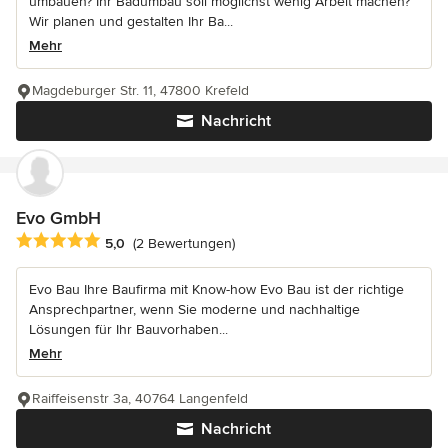
umbauen? Ihr Badumbau soll möglichst wenig Arbeit machen?
Wir planen und gestalten Ihr Ba...
Mehr
Magdeburger Str. 11, 47800 Krefeld
Nachricht
Evo GmbH
Durchschnittliche Bewertung: 5 von 5 Sternen
5,0
(2 Bewertungen)
Evo Bau Ihre Baufirma mit Know-how Evo Bau ist der richtige
Ansprechpartner, wenn Sie moderne und nachhaltige
Lösungen für Ihr Bauvorhaben...
Mehr
Raiffeisenstr 3a, 40764 Langenfeld
Nachricht