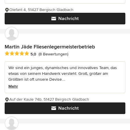
Olefant 4, 51427 Bergisch Gladbach
Nachricht
Martin Jäde Fliesenlegermeisterbetrieb
Durchschnittliche Bewertung: 5 von 5 Sternen
5,0
(8 Bewertungen)
Wir sind ein junges, dynamisches und innovatives Team, das
etwas von seinem Handwerk versteht. Groß, größer am
Größten ist oft unsere Devise....
Mehr
Auf der Kaule 74b, 51427 Bergisch Gladbach
Nachricht