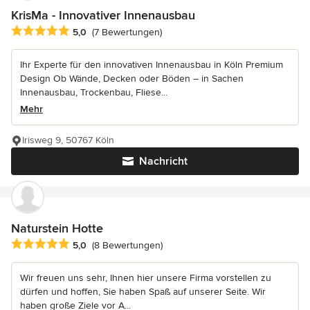
KrisMa - Innovativer Innenausbau
Durchschnittliche Bewertung: 5 von 5 Sternen
5,0
(7 Bewertungen)
Ihr Experte für den innovativen Innenausbau in Köln Premium
Design Ob Wände, Decken oder Böden – in Sachen
Innenausbau, Trockenbau, Fliese...
Mehr
Irisweg 9, 50767 Köln
Nachricht
Naturstein Hotte
Durchschnittliche Bewertung: 5 von 5 Sternen
5,0
(8 Bewertungen)
Wir freuen uns sehr, Ihnen hier unsere Firma vorstellen zu
dürfen und hoffen, Sie haben Spaß auf unserer Seite. Wir
haben große Ziele vor A...