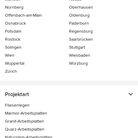
Nürnberg
Oberhausen
Offenbach-am-Main
Oldenburg
Osnabrück
Paderborn
Potsdam
Regensburg
Rostock
Saarbrücken
Solingen
Stuttgart
Wien
Wiesbaden
Wuppertal
Würzburg
Zürich
Projektart
Fliesenlegen
Marmor-Arbeitsplatten
Granit-Arbeitsplatten
Quarz-Arbeitsplatten
Naturstein-Arbeitsplatten