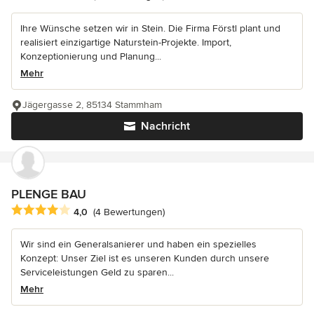
Ihre Wünsche setzen wir in Stein. Die Firma Förstl plant und
realisiert einzigartige Naturstein-Projekte. Import,
Konzeptionierung und Planung...
Mehr
Jägergasse 2, 85134 Stammham
Nachricht
PLENGE BAU
Durchschnittliche Bewertung: 4 von 5 Sternen
4,0
(4 Bewertungen)
Wir sind ein Generalsanierer und haben ein spezielles
Konzept: Unser Ziel ist es unseren Kunden durch unsere
Serviceleistungen Geld zu sparen...
Mehr