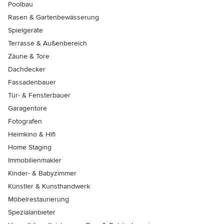
Poolbau
Rasen & Gartenbewässerung
Spielgeräte
Terrasse & Außenbereich
Zäune & Tore
Dachdecker
Fassadenbauer
Tür- & Fensterbauer
Garagentore
Fotografen
Heimkino & Hifi
Home Staging
Immobilienmakler
Kinder- & Babyzimmer
Künstler & Kunsthandwerk
Möbelrestaurierung
Spezialanbieter