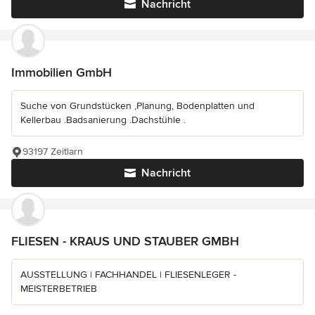
Nachricht
Immobilien GmbH
Suche von Grundstücken ,Planung, Bodenplatten und
Kellerbau .Badsanierung .Dachstühle .
93197 Zeitlarn
Nachricht
FLIESEN - KRAUS UND STAUBER GMBH
AUSSTELLUNG | FACHHANDEL | FLIESENLEGER -
MEISTERBETRIEB