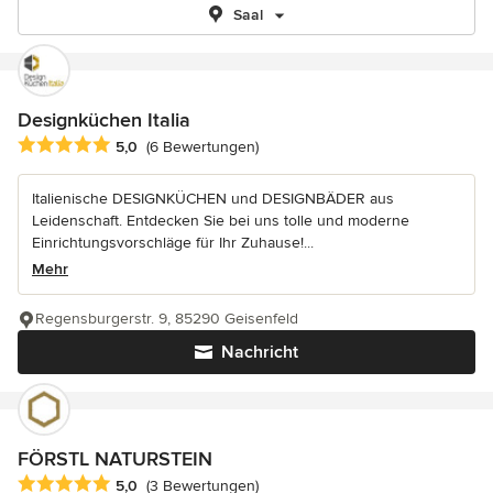
Saal
Designküchen Italia
Durchschnittliche Bewertung: 5 von 5 Sternen
5,0
(6 Bewertungen)
Italienische DESIGNKÜCHEN und DESIGNBÄDER aus
Leidenschaft. Entdecken Sie bei uns tolle und moderne
Einrichtungsvorschläge für Ihr Zuhause!...
Mehr
Regensburgerstr. 9, 85290 Geisenfeld
Nachricht
FÖRSTL NATURSTEIN
Durchschnittliche Bewertung: 5 von 5 Sternen
5,0
(3 Bewertungen)