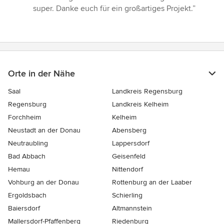
super. Danke euch für ein großartiges Projekt.”
Orte in der Nähe
Saal
Landkreis Regensburg
Regensburg
Landkreis Kelheim
Forchheim
Kelheim
Neustadt an der Donau
Abensberg
Neutraubling
Lappersdorf
Bad Abbach
Geisenfeld
Hemau
Nittendorf
Vohburg an der Donau
Rottenburg an der Laaber
Ergoldsbach
Schierling
Baiersdorf
Altmannstein
Mallersdorf-Pfaffenberg
Riedenburg