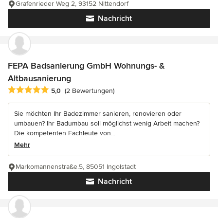
Grafenrieder Weg 2, 93152 Nittendorf
Nachricht
FEPA Badsanierung GmbH Wohnungs- &
Altbausanierung
Durchschnittliche Bewertung: 5 von 5 Sternen
5,0
(2 Bewertungen)
Sie möchten Ihr Badezimmer sanieren, renovieren oder
umbauen? Ihr Badumbau soll möglichst wenig Arbeit machen?
Die kompetenten Fachleute von...
Mehr
Markomannenstraße.5, 85051 Ingolstadt
Nachricht