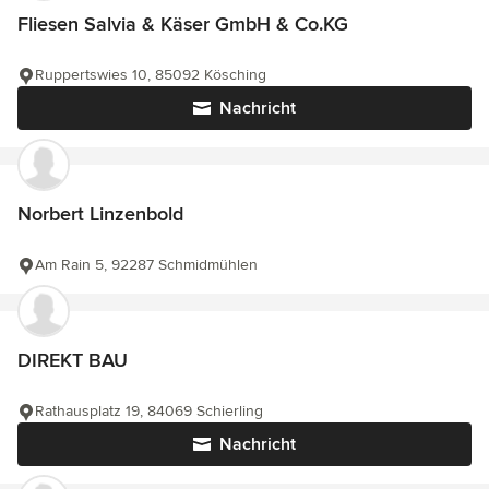
Fliesen Salvia & Käser GmbH & Co.KG
Ruppertswies 10, 85092 Kösching
Nachricht
Norbert Linzenbold
Am Rain 5, 92287 Schmidmühlen
DIREKT BAU
Rathausplatz 19, 84069 Schierling
Nachricht