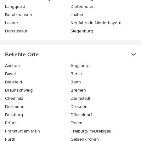
Langquaid
Dietenhofen
Beratzhausen
Laaber
Laaber
Neufahrn in Niederbayern
Donaustauf
Siegenburg
Beliebte Orte
Aachen
Augsburg
Basel
Berlin
Bielefeld
Bonn
Braunschweig
Bremen
Chemnitz
Darmstadt
Dortmund
Dresden
Duisburg
Düsseldorf
Erfurt
Essen
Frankfurt am Main
Freiburg-im-Breisgau
Fürth
Gelsenkirchen