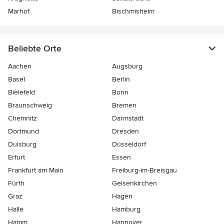
Marhof
Bischmisheim
Beliebte Orte
Aachen
Augsburg
Basel
Berlin
Bielefeld
Bonn
Braunschweig
Bremen
Chemnitz
Darmstadt
Dortmund
Dresden
Duisburg
Düsseldorf
Erfurt
Essen
Frankfurt am Main
Freiburg-im-Breisgau
Fürth
Gelsenkirchen
Graz
Hagen
Halle
Hamburg
Hamm
Hannover