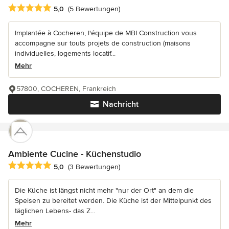
Durchschnittliche Bewertung: 5 von 5 Sternen
5,0
(5 Bewertungen)
Implantée à Cocheren, l'équipe de MBI Construction vous
accompagne sur touts projets de construction (maisons
individuelles, logements locatif...
Mehr
57800, COCHEREN, Frankreich
Nachricht
Ambiente Cucine - Küchenstudio
Durchschnittliche Bewertung: 5 von 5 Sternen
5,0
(3 Bewertungen)
Die Küche ist längst nicht mehr "nur der Ort" an dem die
Speisen zu bereitet werden. Die Küche ist der Mittelpunkt des
täglichen Lebens- das Z...
Mehr