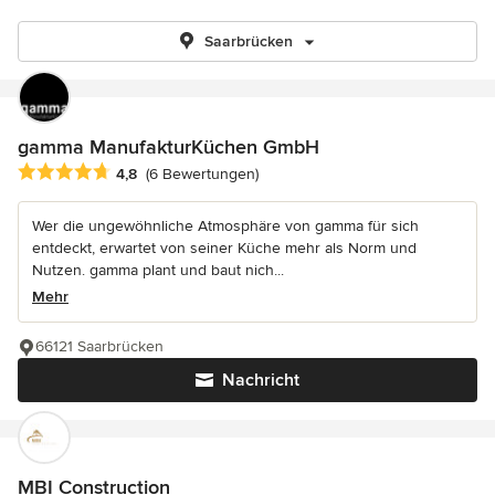
Saarbrücken
gamma ManufakturKüchen GmbH
Durchschnittliche Bewertung: 4.8 von 5 Sternen
4,8
(6 Bewertungen)
Wer die ungewöhnliche Atmosphäre von gamma für sich
entdeckt, erwartet von seiner Küche mehr als Norm und
Nutzen. gamma plant und baut nich...
Mehr
66121 Saarbrücken
Nachricht
MBI Construction