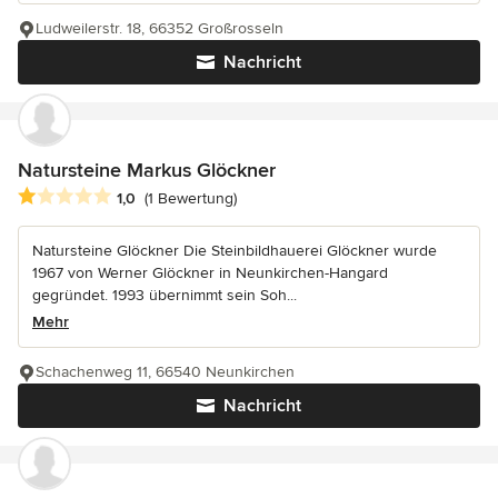
Ludweilerstr. 18, 66352 Großrosseln
Nachricht
Natursteine Markus Glöckner
Durchschnittliche Bewertung: 1 von 5 Sternen
1,0
(1 Bewertung)
Natursteine Glöckner Die Steinbildhauerei Glöckner wurde
1967 von Werner Glöckner in Neunkirchen-Hangard
gegründet. 1993 übernimmt sein Soh...
Mehr
Schachenweg 11, 66540 Neunkirchen
Nachricht