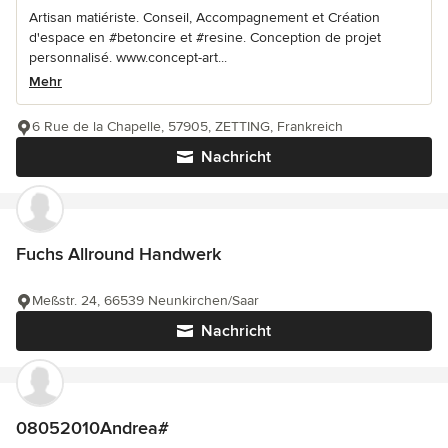
Artisan matiériste. Conseil, Accompagnement et Création
d'espace en #betoncire et #resine. Conception de projet
personnalisé. www.concept-art...
Mehr
6 Rue de la Chapelle, 57905, ZETTING, Frankreich
Nachricht
Fuchs Allround Handwerk
Meßstr. 24, 66539 Neunkirchen/Saar
Nachricht
08052010Andrea#