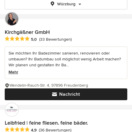
Würzburg
Kirchgäßner GmbH
Durchschnittliche Bewertung: 5 von 5 Sternen
5,0
(33 Bewertungen)
Sie möchten Ihr Badezimmer sanieren, renovieren oder
umbauen? Ihr Badumbau soll möglichst wenig Arbeit machen?
Wir planen und gestalten Ihr Ba...
Mehr
Wendelin-Rauch-Str. 4, 97896 Freudenberg
Nachricht
Leibfried | feine fliesen. feine bäder.
Durchschnittliche Bewertung: 4.9 von 5 Sternen
4,9
(36 Bewertungen)