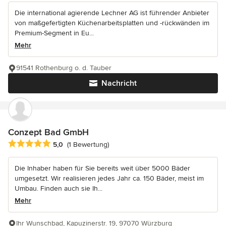
Die international agierende Lechner AG ist führender Anbieter
von maßgefertigten Küchenarbeitsplatten und -rückwänden im
Premium-Segment in Eu...
Mehr
91541 Rothenburg o. d. Tauber
Nachricht
Conzept Bad GmbH
Durchschnittliche Bewertung: 5 von 5 Sternen
5,0
(1 Bewertung)
Die Inhaber haben für Sie bereits weit über 5000 Bäder
umgesetzt. Wir realisieren jedes Jahr ca. 150 Bäder, meist im
Umbau. Finden auch sie Ih...
Mehr
Ihr Wunschbad, Kapuzinerstr. 19, 97070 Würzburg