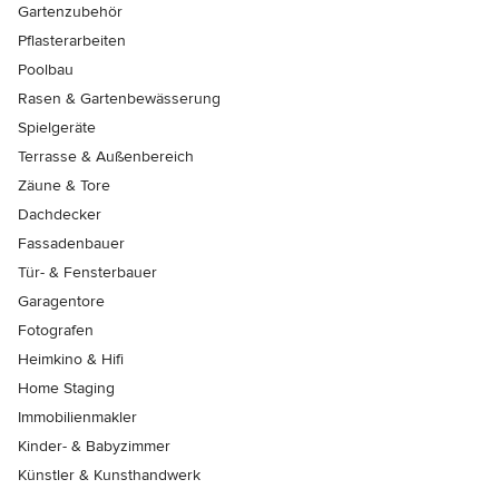
Gartenzubehör
Pflasterarbeiten
Poolbau
Rasen & Gartenbewässerung
Spielgeräte
Terrasse & Außenbereich
Zäune & Tore
Dachdecker
Fassadenbauer
Tür- & Fensterbauer
Garagentore
Fotografen
Heimkino & Hifi
Home Staging
Immobilienmakler
Kinder- & Babyzimmer
Künstler & Kunsthandwerk