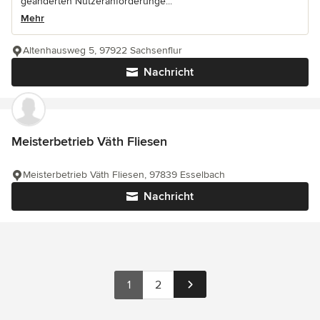
geänderten Nutzeranforderunge...
Mehr
Altenhausweg 5, 97922 Sachsenflur
Nachricht
Meisterbetrieb Väth Fliesen
Meisterbetrieb Väth Fliesen, 97839 Esselbach
Nachricht
1
2