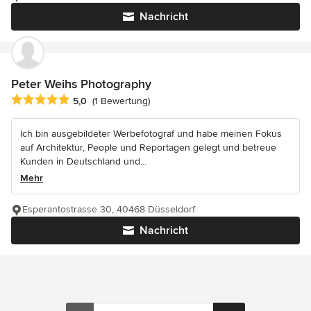
Nachricht
Peter Weihs Photography
Durchschnittliche Bewertung: 5 von 5 Sternen
5,0
(1 Bewertung)
Ich bin ausgebildeter Werbefotograf und habe meinen Fokus
auf Architektur, People und Reportagen gelegt und betreue
Kunden in Deutschland und...
Mehr
Esperantostrasse 30, 40468 Düsseldorf
Nachricht