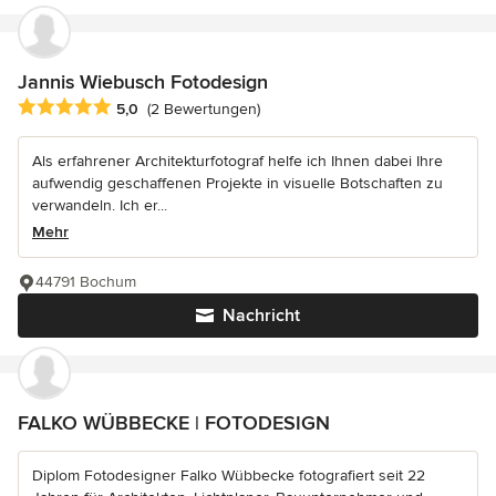
Jannis Wiebusch Fotodesign
Durchschnittliche Bewertung: 5 von 5 Sternen
5,0
(2 Bewertungen)
Als erfahrener Architekturfotograf helfe ich Ihnen dabei Ihre
aufwendig geschaffenen Projekte in visuelle Botschaften zu
verwandeln. Ich er...
Mehr
44791 Bochum
Nachricht
FALKO WÜBBECKE | FOTODESIGN
Diplom Fotodesigner Falko Wübbecke fotografiert seit 22