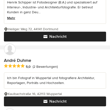
Henrik Schipper ist Fotodesigner (B.A.) und spezialisiert auf
Interieur-, Industrie- und Architekturfotografie. Er betreut
Kunden in ganz Deu...
Mehr
Heiliger Weg 72, 44141 Dortmund
Nachricht
André Duhme
Durchschnittliche Bewertung: 5 von 5 Sternen
5,0
(2 Bewertungen)
Ich bin Fotograf in Wuppertal und fotografiere Architektur,
Reportagen, Porträts und Hochzeiten.
Kaulbachstraße 16, 42113 Wuppertal
Nachricht