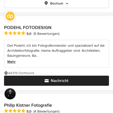
Bochum
PODEHL FOTODESIGN
Durchschnittliche Bewertung: 5 von 5 Sternen
5,0
(5 Bewertungen)
Det Podehl, ich bin Fotografenmeister und spezialisiert auf die
Architekturfotografie, meine Auftraggeber sind: Architekten,
Bauingenieure, Ba...
Mehr
44319 Dortmund
Nachricht
Philip Kistner Fotografie
Durchschnittliche Bewertung: 5 von 5 Sternen
5,0
(4 Bewertungen)