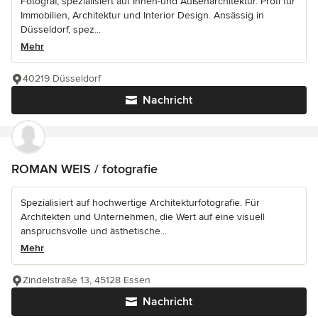
Fotograf, spezialisiert auf Innen-und Außenarchitektur. Profi für
Immobilien, Architektur und Interior Design. Ansässig in
Düsseldorf, spez...
Mehr
40219 Düsseldorf
Nachricht
ROMAN WEIS / fotografie
Spezialisiert auf hochwertige Architekturfotografie. Für
Architekten und Unternehmen, die Wert auf eine visuell
anspruchsvolle und ästhetische...
Mehr
Zindelstraße 13, 45128 Essen
Nachricht