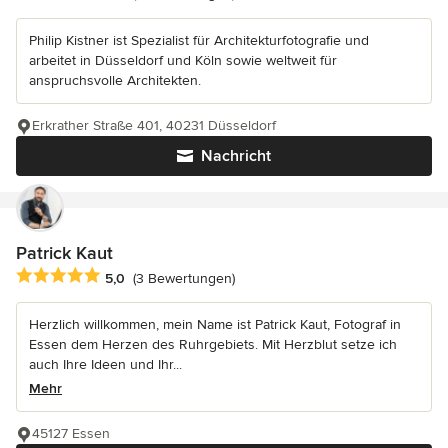
Philip Kistner ist Spezialist für Architekturfotografie und
arbeitet in Düsseldorf und Köln sowie weltweit für
anspruchsvolle Architekten.
Erkrather Straße 401, 40231 Düsseldorf
Nachricht
Patrick Kaut
Durchschnittliche Bewertung: 5 von 5 Sternen
5,0
(3 Bewertungen)
Herzlich willkommen, mein Name ist Patrick Kaut, Fotograf in
Essen dem Herzen des Ruhrgebiets. Mit Herzblut setze ich
auch Ihre Ideen und Ihr...
Mehr
45127 Essen