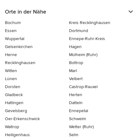
Orte in der Nähe
Bochum
Kreis Recklinghausen
Essen
Dortmund
Wuppertal
Ennepe-Ruhr-Kreis
Gelsenkirchen
Hagen
Herne
Mülheim (Ruhr)
Recklinghausen
Bottrop
Witten
Marl
Lünen
Velbert
Dorsten
Castrop-Rauxel
Gladbeck
Herten
Hattingen
Datteln
Gevelsberg
Ennepetal
Oer-Erkenschwick
Schwelm
Waltrop
Wetter (Ruhr)
Heiligenhaus
Selm