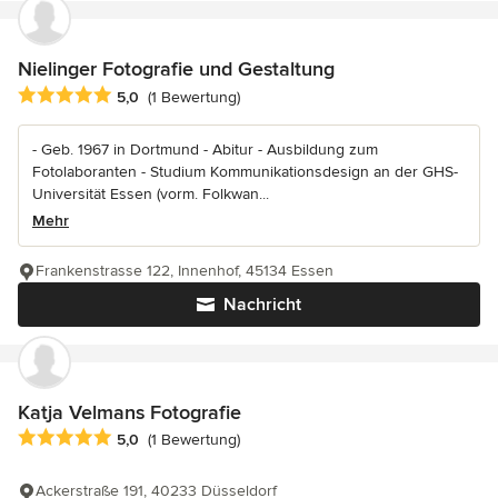
Nielinger Fotografie und Gestaltung
Durchschnittliche Bewertung: 5 von 5 Sternen
5,0
(1 Bewertung)
- Geb. 1967 in Dortmund - Abitur - Ausbildung zum
Fotolaboranten - Studium Kommunikationsdesign an der GHS-
Universität Essen (vorm. Folkwan...
Mehr
Frankenstrasse 122, Innenhof, 45134 Essen
Nachricht
Katja Velmans Fotografie
Durchschnittliche Bewertung: 5 von 5 Sternen
5,0
(1 Bewertung)
Ackerstraße 191, 40233 Düsseldorf