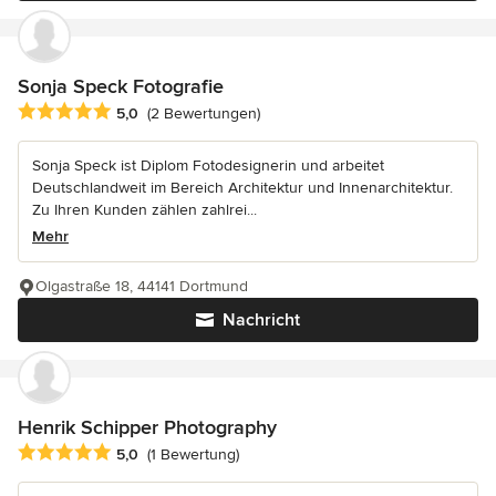
Sonja Speck Fotografie
Durchschnittliche Bewertung: 5 von 5 Sternen
5,0
(2 Bewertungen)
Sonja Speck ist Diplom Fotodesignerin und arbeitet
Deutschlandweit im Bereich Architektur und Innenarchitektur.
Zu Ihren Kunden zählen zahlrei...
Mehr
Olgastraße 18, 44141 Dortmund
Nachricht
Henrik Schipper Photography
Durchschnittliche Bewertung: 5 von 5 Sternen
5,0
(1 Bewertung)