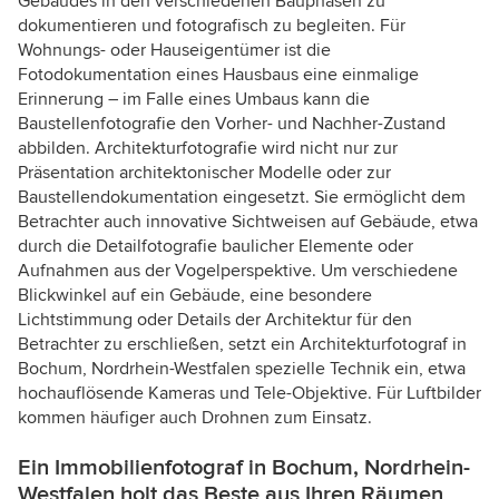
Gebäudes in den verschiedenen Bauphasen zu
dokumentieren und fotografisch zu begleiten. Für
Wohnungs- oder Hauseigentümer ist die
Fotodokumentation eines Hausbaus eine einmalige
Erinnerung – im Falle eines Umbaus kann die
Baustellenfotografie den Vorher- und Nachher-Zustand
abbilden. Architekturfotografie wird nicht nur zur
Präsentation architektonischer Modelle oder zur
Baustellendokumentation eingesetzt. Sie ermöglicht dem
Betrachter auch innovative Sichtweisen auf Gebäude, etwa
durch die Detailfotografie baulicher Elemente oder
Aufnahmen aus der Vogelperspektive. Um verschiedene
Blickwinkel auf ein Gebäude, eine besondere
Lichtstimmung oder Details der Architektur für den
Betrachter zu erschließen, setzt ein Architekturfotograf in
Bochum, Nordrhein-Westfalen spezielle Technik ein, etwa
hochauflösende Kameras und Tele-Objektive. Für Luftbilder
kommen häufiger auch Drohnen zum Einsatz.
Ein Immobilienfotograf in Bochum, Nordrhein-
Westfalen holt das Beste aus Ihren Räumen