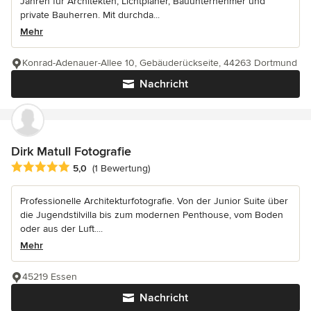
Jahren für Architekten, Lichtplaner, Bauunternehmer und
private Bauherren. Mit durchda...
Mehr
Konrad-Adenauer-Allee 10, Gebäuderückseite, 44263 Dortmund
Nachricht
Dirk Matull Fotografie
Durchschnittliche Bewertung: 5 von 5 Sternen
5,0
(1 Bewertung)
Professionelle Architekturfotografie. Von der Junior Suite über
die Jugendstilvilla bis zum modernen Penthouse, vom Boden
oder aus der Luft....
Mehr
45219 Essen
Nachricht