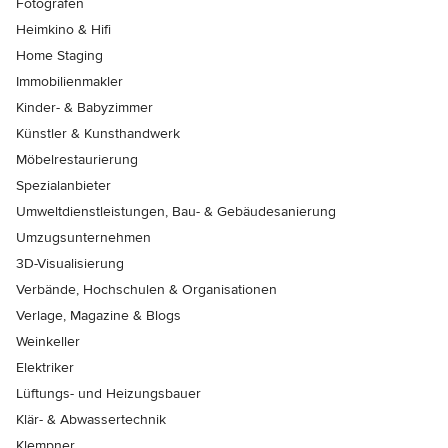
Fotografen
Heimkino & Hifi
Home Staging
Immobilienmakler
Kinder- & Babyzimmer
Künstler & Kunsthandwerk
Möbelrestaurierung
Spezialanbieter
Umweltdienstleistungen, Bau- & Gebäudesanierung
Umzugsunternehmen
3D-Visualisierung
Verbände, Hochschulen & Organisationen
Verlage, Magazine & Blogs
Weinkeller
Elektriker
Lüftungs- und Heizungsbauer
Klär- & Abwassertechnik
Klempner