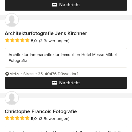
Nachricht
Architekturfotografie Jens Kirchner
Durchschnittliche Bewertung: 5 von 5 Sternen
5,0
(3 Bewertungen)
Architektur Innenarchitektur Immobilien Hotel Messe Möbel
Fotografie
Metzer Strasse 35, 40476 Düsseldorf
Nachricht
Christophe Francois Fotografie
Durchschnittliche Bewertung: 5 von 5 Sternen
5,0
(3 Bewertungen)