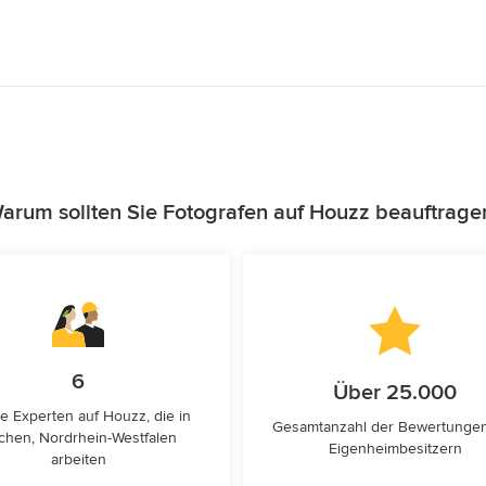
arum sollten Sie Fotografen auf Houzz beauftrage
6
Über 25.000
e Experten auf Houzz, die in
Gesamtanzahl der Bewertunge
chen, Nordrhein-Westfalen
Eigenheimbesitzern
arbeiten