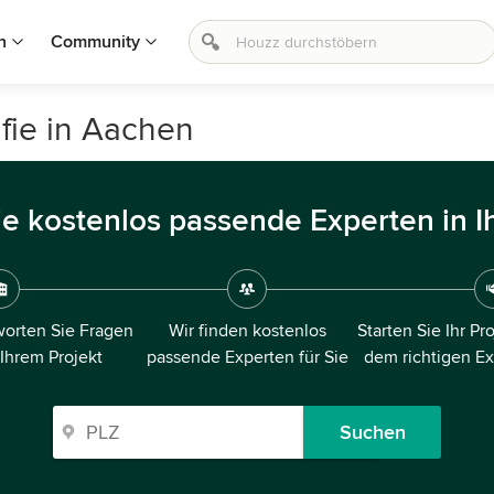
n
Community
afie in Aachen
ie kostenlos passende Experten in I
orten Sie Fragen
Wir finden kostenlos
Starten Sie Ihr Pr
 Ihrem Projekt
passende Experten für Sie
dem richtigen E
Suchen