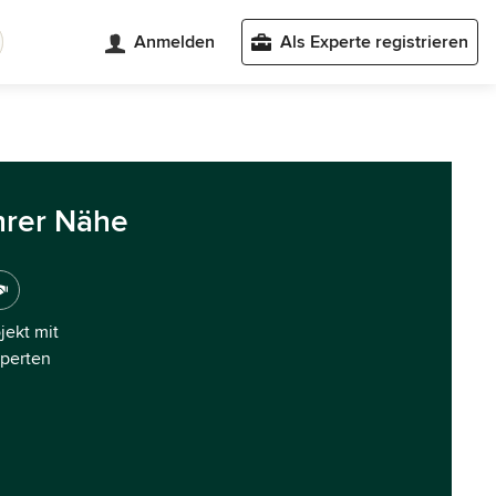
Anmelden
Als Experte registrieren
hrer Nähe
ojekt mit
xperten