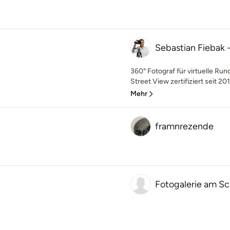
Sebastian Fiebak 
360° Fotograf für virtuelle Ru
Street View zertifiziert seit 20
Mehr
framnrezende
Fotogalerie am Sc