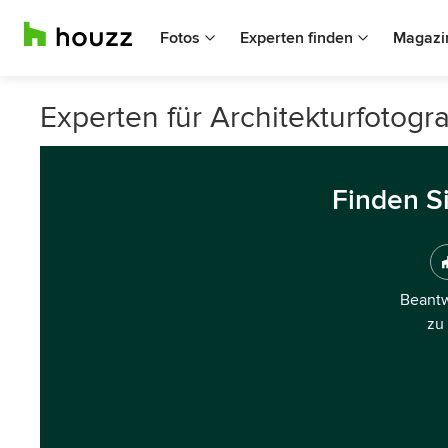
Fotos
Experten finden
Magazi
Experten für Architekturfotogr
Finden S
Beantw
zu