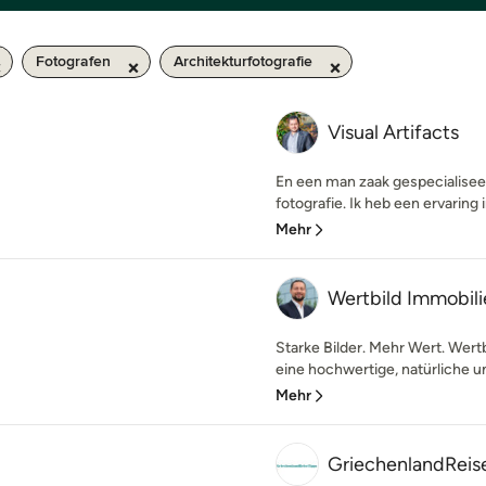
Fotografen
Architekturfotografie
Visual Artifacts
En een man zaak gespecialiseer
fotografie. Ik heb een ervaring 
Mehr
Wertbild Immobili
Starke Bilder. Mehr Wert. Wertb
eine hochwertige, natürliche un
Mehr
GriechenlandReis