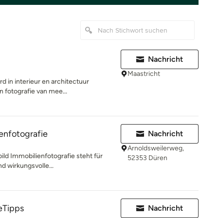
Nachricht
Maastricht
d in interieur en architectuur
in fotografie van mee...
enfotografie
Nachricht
Arnoldsweilerweg,
ild Immobilienfotografie steht für
52353 Düren
d wirkungsvolle...
eTipps
Nachricht