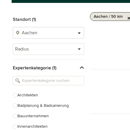
Aachen / 50 km
Standort (1)
Radius
Expertenkategorie (1)
Architekten
Badplanung & Badsanierung
Bauunternehmen
Innenarchitekten