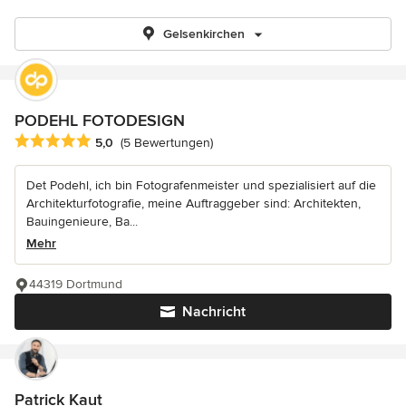
Gelsenkirchen
PODEHL FOTODESIGN
Durchschnittliche Bewertung: 5 von 5 Sternen
5,0
(5 Bewertungen)
Det Podehl, ich bin Fotografenmeister und spezialisiert auf die
Architekturfotografie, meine Auftraggeber sind: Architekten,
Bauingenieure, Ba...
Mehr
44319 Dortmund
Nachricht
Patrick Kaut