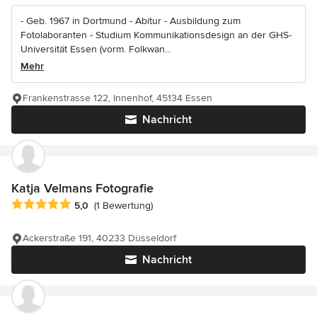
- Geb. 1967 in Dortmund - Abitur - Ausbildung zum
Fotolaboranten - Studium Kommunikationsdesign an der GHS-
Universität Essen (vorm. Folkwan...
Mehr
Frankenstrasse 122, Innenhof, 45134 Essen
Nachricht
Katja Velmans Fotografie
Durchschnittliche Bewertung: 5 von 5 Sternen
5,0
(1 Bewertung)
Ackerstraße 191, 40233 Düsseldorf
Nachricht