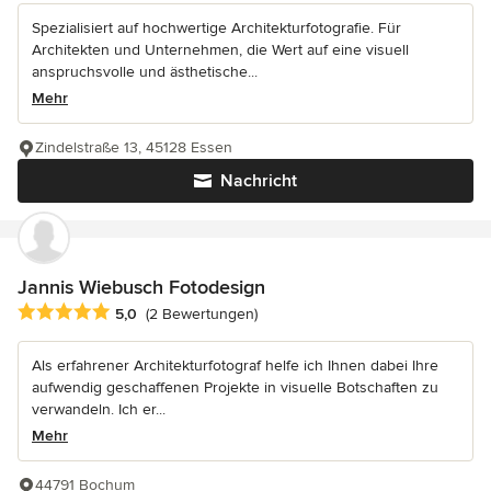
Spezialisiert auf hochwertige Architekturfotografie. Für
Architekten und Unternehmen, die Wert auf eine visuell
anspruchsvolle und ästhetische...
Mehr
Zindelstraße 13, 45128 Essen
Nachricht
Jannis Wiebusch Fotodesign
Durchschnittliche Bewertung: 5 von 5 Sternen
5,0
(2 Bewertungen)
Als erfahrener Architekturfotograf helfe ich Ihnen dabei Ihre
aufwendig geschaffenen Projekte in visuelle Botschaften zu
verwandeln. Ich er...
Mehr
44791 Bochum