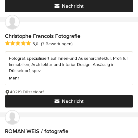
Nachricht
Christophe Francois Fotografie
Durchschnittliche Bewertung: 5 von 5 Sternen
5,0
(3 Bewertungen)
Fotograf, spezialisiert auf Innen-und Außenarchitektur. Profi für
Immobilien, Architektur und Interior Design. Ansässig in
Düsseldorf, spez...
Mehr
40219 Düsseldorf
Nachricht
ROMAN WEIS / fotografie