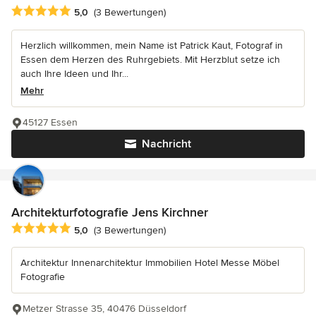
Durchschnittliche Bewertung: 5 von 5 Sternen
5,0
(3 Bewertungen)
Herzlich willkommen, mein Name ist Patrick Kaut, Fotograf in
Essen dem Herzen des Ruhrgebiets. Mit Herzblut setze ich
auch Ihre Ideen und Ihr...
Mehr
45127 Essen
Nachricht
Architekturfotografie Jens Kirchner
Durchschnittliche Bewertung: 5 von 5 Sternen
5,0
(3 Bewertungen)
Architektur Innenarchitektur Immobilien Hotel Messe Möbel
Fotografie
Metzer Strasse 35, 40476 Düsseldorf