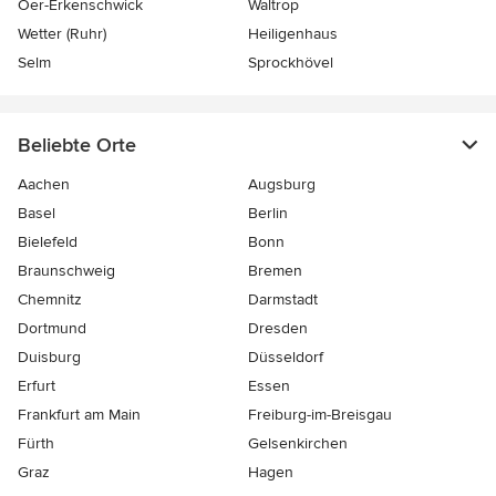
Oer-Erkenschwick
Waltrop
Wetter (Ruhr)
Heiligenhaus
Selm
Sprockhövel
Beliebte Orte
Aachen
Augsburg
Basel
Berlin
Bielefeld
Bonn
Braunschweig
Bremen
Chemnitz
Darmstadt
Dortmund
Dresden
Duisburg
Düsseldorf
Erfurt
Essen
Frankfurt am Main
Freiburg-im-Breisgau
Fürth
Gelsenkirchen
Graz
Hagen