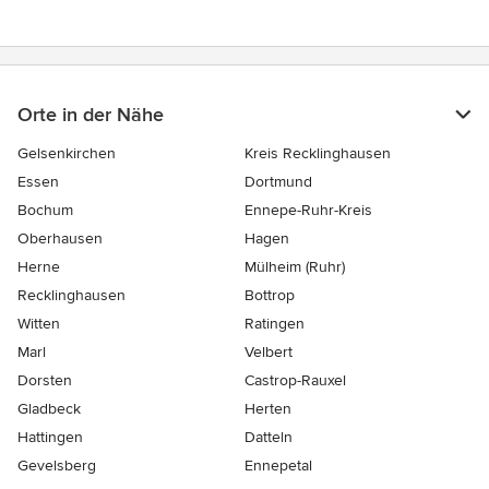
Orte in der Nähe
Gelsenkirchen
Kreis Recklinghausen
Essen
Dortmund
Bochum
Ennepe-Ruhr-Kreis
Oberhausen
Hagen
Herne
Mülheim (Ruhr)
Recklinghausen
Bottrop
Witten
Ratingen
Marl
Velbert
Dorsten
Castrop-Rauxel
Gladbeck
Herten
Hattingen
Datteln
Gevelsberg
Ennepetal