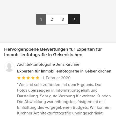
1
2
3
Hervorgehobene Bewertungen für Experten für
Immobilienfotografie in Gelsenkirchen
Architekturfotografie Jens Kirchner
Experten für Immobilienfotografie in Gelsenkirchen
Durchschnittliche
1. Februar 2020
Bewertung:
“Wir sind sehr zufrieden mit dem Ergebnis. Die
5
Fotos überzeugen in Informationsgehalt und
von
Darstellung. Sehr gute Werbung für weitere Kunden.
5
Die Abwicklung war reibungslos, fristgerecht mit
Sternen
Einhaltung des vorgegebenen Budgets. Wir können
Kirchner Architekturfotografie uneingeschränkt