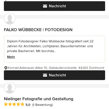
Nachricht
FALKO WÜBBECKE | FOTODESIGN
Diplom Fotodesigner Falko Wübbecke fotografiert seit 22
Jahren für Architekten, Lichtplaner, Bauunternehmer und
private Bauherren. Mit durchda...
Mehr
Konrad-Adenauer-Allee 10, Gebäuderückseite, 44263 Dortmund
Nachricht
Nielinger Fotografie und Gestaltung
Durchschnittliche Bewertung: 5 von 5 Sternen
5,0
(1 Bewertung)