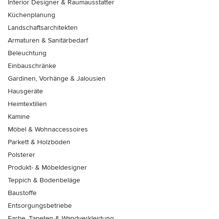
Interior Designer & Raumausstatter
Küchenplanung
Landschaftsarchitekten
Armaturen & Sanitärbedarf
Beleuchtung
Einbauschränke
Gardinen, Vorhänge & Jalousien
Hausgeräte
Heimtextilien
Kamine
Möbel & Wohnaccessoires
Parkett & Holzböden
Polsterer
Produkt- & Möbeldesigner
Teppich & Bodenbeläge
Baustoffe
Entsorgungsbetriebe
Farbe, Tapeten & Wandverkleidung