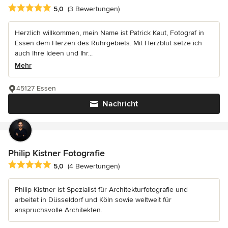
Durchschnittliche Bewertung: 5 von 5 Sternen
5,0
(3 Bewertungen)
Herzlich willkommen, mein Name ist Patrick Kaut, Fotograf in
Essen dem Herzen des Ruhrgebiets. Mit Herzblut setze ich
auch Ihre Ideen und Ihr...
Mehr
45127 Essen
Nachricht
Philip Kistner Fotografie
Durchschnittliche Bewertung: 5 von 5 Sternen
5,0
(4 Bewertungen)
Philip Kistner ist Spezialist für Architekturfotografie und
arbeitet in Düsseldorf und Köln sowie weltweit für
anspruchsvolle Architekten.