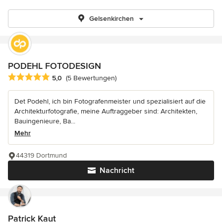
Gelsenkirchen
PODEHL FOTODESIGN
Durchschnittliche Bewertung: 5 von 5 Sternen
5,0
(5 Bewertungen)
Det Podehl, ich bin Fotografenmeister und spezialisiert auf die
Architekturfotografie, meine Auftraggeber sind: Architekten,
Bauingenieure, Ba...
Mehr
44319 Dortmund
Nachricht
Patrick Kaut