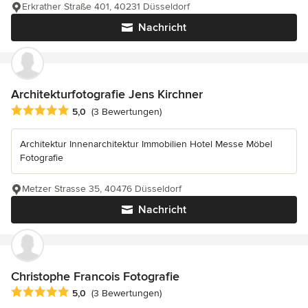
Erkrather Straße 401, 40231 Düsseldorf
Nachricht
Architekturfotografie Jens Kirchner
Durchschnittliche Bewertung: 5 von 5 Sternen
5,0
(3 Bewertungen)
Architektur Innenarchitektur Immobilien Hotel Messe Möbel
Fotografie
Metzer Strasse 35, 40476 Düsseldorf
Nachricht
Christophe Francois Fotografie
Durchschnittliche Bewertung: 5 von 5 Sternen
5,0
(3 Bewertungen)