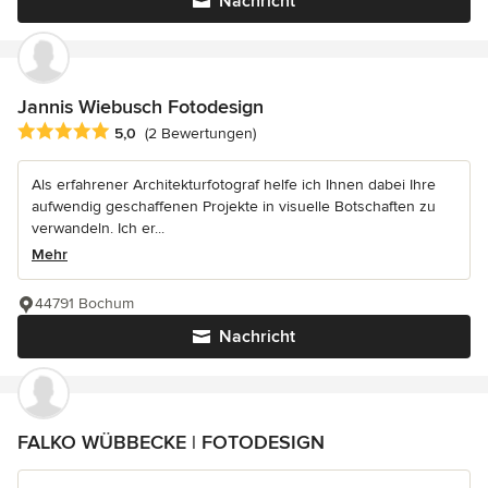
Nachricht
Jannis Wiebusch Fotodesign
Durchschnittliche Bewertung: 5 von 5 Sternen
5,0
(2 Bewertungen)
Als erfahrener Architekturfotograf helfe ich Ihnen dabei Ihre
aufwendig geschaffenen Projekte in visuelle Botschaften zu
verwandeln. Ich er...
Mehr
44791 Bochum
Nachricht
FALKO WÜBBECKE | FOTODESIGN