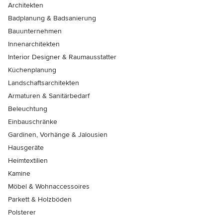
Architekten
Badplanung & Badsanierung
Bauunternehmen
Innenarchitekten
Interior Designer & Raumausstatter
Küchenplanung
Landschaftsarchitekten
Armaturen & Sanitärbedarf
Beleuchtung
Einbauschränke
Gardinen, Vorhänge & Jalousien
Hausgeräte
Heimtextilien
Kamine
Möbel & Wohnaccessoires
Parkett & Holzböden
Polsterer