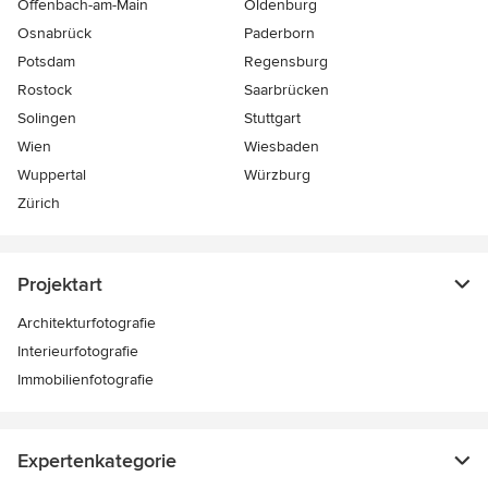
Offenbach-am-Main
Oldenburg
Osnabrück
Paderborn
Potsdam
Regensburg
Rostock
Saarbrücken
Solingen
Stuttgart
Wien
Wiesbaden
Wuppertal
Würzburg
Zürich
Projektart
Architekturfotografie
Interieurfotografie
Immobilienfotografie
Expertenkategorie