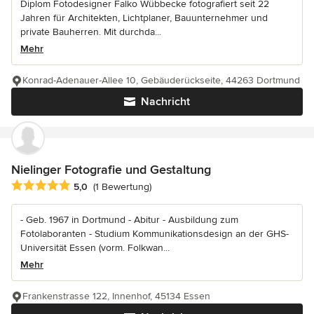
Diplom Fotodesigner Falko Wübbecke fotografiert seit 22
Jahren für Architekten, Lichtplaner, Bauunternehmer und
private Bauherren. Mit durchda...
Mehr
Konrad-Adenauer-Allee 10, Gebäuderückseite, 44263 Dortmund
Nachricht
Nielinger Fotografie und Gestaltung
Durchschnittliche Bewertung: 5 von 5 Sternen
5,0
(1 Bewertung)
- Geb. 1967 in Dortmund - Abitur - Ausbildung zum
Fotolaboranten - Studium Kommunikationsdesign an der GHS-
Universität Essen (vorm. Folkwan...
Mehr
Frankenstrasse 122, Innenhof, 45134 Essen