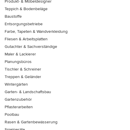
Produkt- & Möbeldesigner
Teppich & Bodenbeläge
Baustoffe
Entsorgungsbetriebe
Farbe, Tapeten & Wandverkleidung
Fliesen & Arbeitsplatten
Gutachter & Sachverständige
Maler & Lackierer
Planungsbüros
Tischler & Schreiner
Treppen & Geländer
Wintergärten
Garten- & Landschaftsbau
Gartenzubehör
Pflasterarbeiten
Poolbau
Rasen & Gartenbewässerung
Spielgeräte