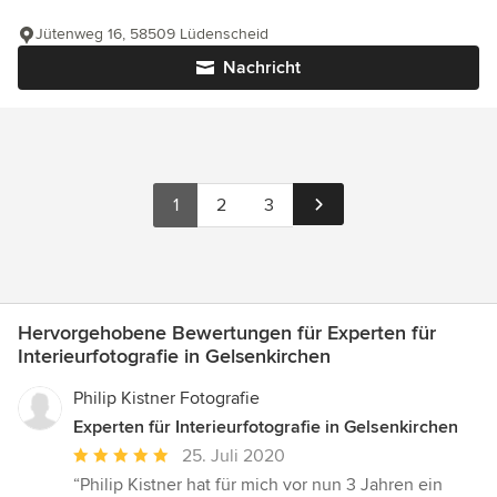
Jütenweg 16, 58509 Lüdenscheid
Nachricht
1
2
3
Hervorgehobene Bewertungen für Experten für
Interieurfotografie in Gelsenkirchen
Philip Kistner Fotografie
Experten für Interieurfotografie in Gelsenkirchen
Durchschnittliche
25. Juli 2020
Bewertung:
“Philip Kistner hat für mich vor nun 3 Jahren ein