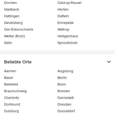
Dorsten
Castrop-Rauxel
Gladbeck
Herten
Hattingen
Datteln
Gevelsberg
Ennepetal
Oer-Erkenschwick
Waltrop
Wetter (Ruhr)
Heiligenhaus
Selm
Sprockhövel
Beliebte Orte
Aachen
Augsburg
Basel
Berlin
Bielefeld
Bonn
Braunschweig
Bremen
Chemnitz
Darmstadt
Dortmund
Dresden
Duisburg
Düsseldorf