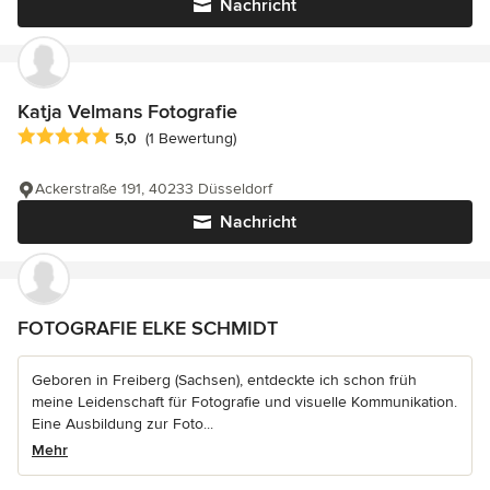
Nachricht
Katja Velmans Fotografie
Durchschnittliche Bewertung: 5 von 5 Sternen
5,0
(1 Bewertung)
Ackerstraße 191, 40233 Düsseldorf
Nachricht
FOTOGRAFIE ELKE SCHMIDT
Geboren in Freiberg (Sachsen), entdeckte ich schon früh
meine Leidenschaft für Fotografie und visuelle Kommunikation.
Eine Ausbildung zur Foto...
Mehr