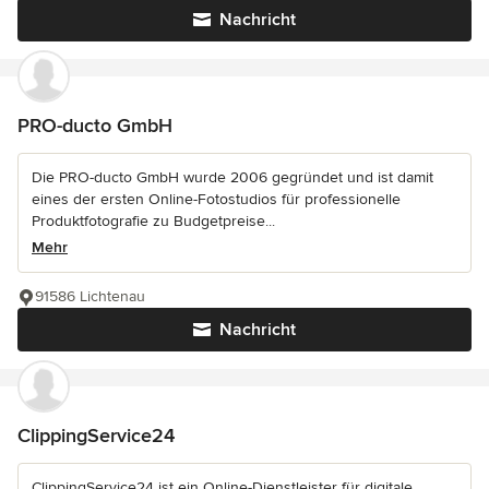
Nachricht
PRO-ducto GmbH
Die PRO-ducto GmbH wurde 2006 gegründet und ist damit
eines der ersten Online-Fotostudios für professionelle
Produktfotografie zu Budgetpreise...
Mehr
91586 Lichtenau
Nachricht
ClippingService24
ClippingService24 ist ein Online-Dienstleister für digitale