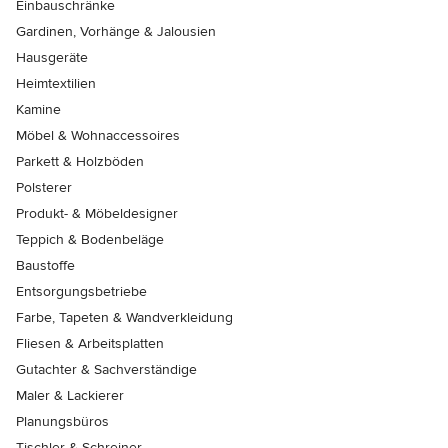
Einbauschränke
Gardinen, Vorhänge & Jalousien
Hausgeräte
Heimtextilien
Kamine
Möbel & Wohnaccessoires
Parkett & Holzböden
Polsterer
Produkt- & Möbeldesigner
Teppich & Bodenbeläge
Baustoffe
Entsorgungsbetriebe
Farbe, Tapeten & Wandverkleidung
Fliesen & Arbeitsplatten
Gutachter & Sachverständige
Maler & Lackierer
Planungsbüros
Tischler & Schreiner