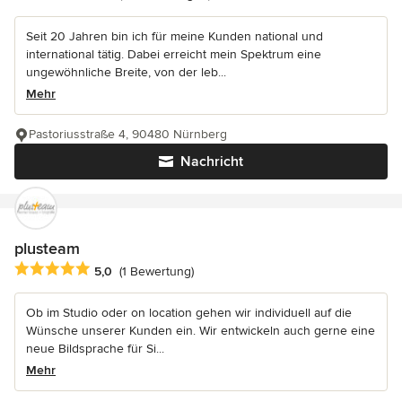
Seit 20 Jahren bin ich für meine Kunden national und
international tätig. Dabei erreicht mein Spektrum eine
ungewöhnliche Breite, von der leb...
Mehr
Pastoriusstraße 4, 90480 Nürnberg
Nachricht
plusteam
Durchschnittliche Bewertung: 5 von 5 Sternen
5,0
(1 Bewertung)
Ob im Studio oder on location gehen wir individuell auf die
Wünsche unserer Kunden ein. Wir entwickeln auch gerne eine
neue Bildsprache für Si...
Mehr