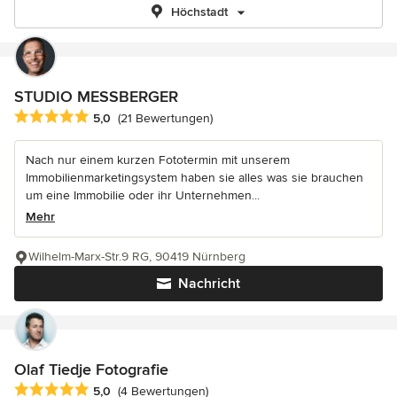
Höchstadt
STUDIO MESSBERGER
Durchschnittliche Bewertung: 5 von 5 Sternen
5,0
(21 Bewertungen)
Nach nur einem kurzen Fototermin mit unserem
Immobilienmarketingsystem haben sie alles was sie brauchen
um eine Immobilie oder ihr Unternehmen...
Mehr
Wilhelm-Marx-Str.9 RG, 90419 Nürnberg
Nachricht
Olaf Tiedje Fotografie
Durchschnittliche Bewertung: 5 von 5 Sternen
5,0
(4 Bewertungen)