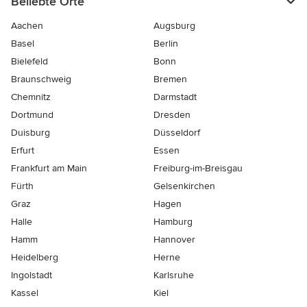
Beliebte Orte
Aachen
Augsburg
Basel
Berlin
Bielefeld
Bonn
Braunschweig
Bremen
Chemnitz
Darmstadt
Dortmund
Dresden
Duisburg
Düsseldorf
Erfurt
Essen
Frankfurt am Main
Freiburg-im-Breisgau
Fürth
Gelsenkirchen
Graz
Hagen
Halle
Hamburg
Hamm
Hannover
Heidelberg
Herne
Ingolstadt
Karlsruhe
Kassel
Kiel