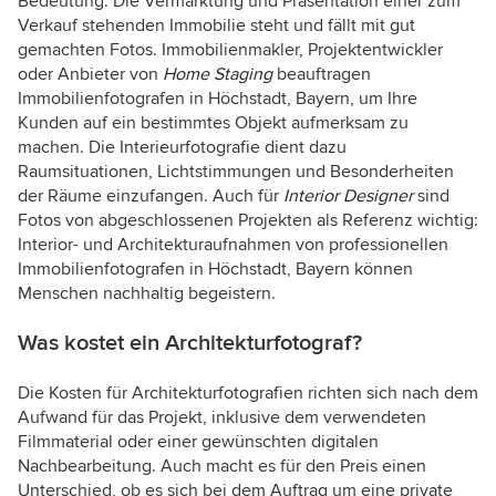
Bedeutung. Die Vermarktung und Präsentation einer zum
Verkauf stehenden Immobilie steht und fällt mit gut
gemachten Fotos. Immobilienmakler, Projektentwickler
oder Anbieter von
Home Staging
beauftragen
Immobilienfotografen in Höchstadt, Bayern, um Ihre
Kunden auf ein bestimmtes Objekt aufmerksam zu
machen. Die Interieurfotografie dient dazu
Raumsituationen, Lichtstimmungen und Besonderheiten
der Räume einzufangen. Auch für
Interior Designer
sind
Fotos von abgeschlossenen Projekten als Referenz wichtig:
Interior- und Architekturaufnahmen von professionellen
Immobilienfotografen in Höchstadt, Bayern können
Menschen nachhaltig begeistern.
Was kostet ein Architekturfotograf?
Die Kosten für Architekturfotografien richten sich nach dem
Aufwand für das Projekt, inklusive dem verwendeten
Filmmaterial oder einer gewünschten digitalen
Nachbearbeitung. Auch macht es für den Preis einen
Unterschied, ob es sich bei dem Auftrag um eine private