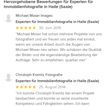
Hervorgehobene Bewertungen für Experten für
Immobilienfotografie in Halle (Saale)
Michael Moser Images
Experten für Immobilienfotografie in Halle (Saale)
Durchschnittliche
30. Juni 2015
Bewertung:
“Michael Moser hat schon mehrere Projekte von uns
5
fotografiert und wir freuen uns jedes mal erneut,
von
wenn wir unsere Arbeit durch die Augen von
5
Michael Moser neu sehen. Wir schätzen die Qualität
Sternen
der Bilder und die eigenständige Bearbeitung der
Aufträge. Sehr zu empfehlen. quartier vier”
Christoph Kremtz Fotografie
Experten für Immobilienfotografie in Halle (Saale)
Durchschnittliche
25. August 2014
Bewertung:
“Ich konnte Christoph Kremtz bei einem Projekt
5
beobachten und konnte so seine exzellente
von
Kompetenz und Fähigkeiten sehen. Ich kann