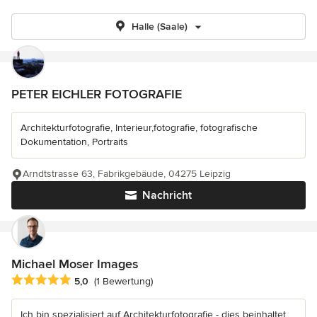
Halle (Saale)
PETER EICHLER FOTOGRAFIE
Architekturfotografie, Interieur,fotografie, fotografische
Dokumentation, Portraits
Arndtstrasse 63, Fabrikgebäude, 04275 Leipzig
Nachricht
Michael Moser Images
Durchschnittliche Bewertung: 5 von 5 Sternen
5,0
(1 Bewertung)
Ich bin spezialisiert auf Architekturfotografie - dies beinhaltet