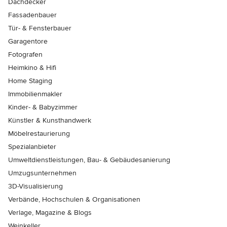
Dachdecker
Fassadenbauer
Tür- & Fensterbauer
Garagentore
Fotografen
Heimkino & Hifi
Home Staging
Immobilienmakler
Kinder- & Babyzimmer
Künstler & Kunsthandwerk
Möbelrestaurierung
Spezialanbieter
Umweltdienstleistungen, Bau- & Gebäudesanierung
Umzugsunternehmen
3D-Visualisierung
Verbände, Hochschulen & Organisationen
Verlage, Magazine & Blogs
Weinkeller