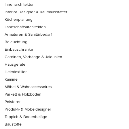
Innenarchitekten
Interior Designer & Raumausstatter
Küchenplanung
Landschaftsarchitekten
Armaturen & Sanitärbedarf
Beleuchtung
Einbauschränke
Gardinen, Vorhänge & Jalousien
Hausgeräte
Heimtextilien
Kamine
Möbel & Wohnaccessoires
Parkett & Holzböden
Polsterer
Produkt- & Möbeldesigner
Teppich & Bodenbeläge
Baustoffe