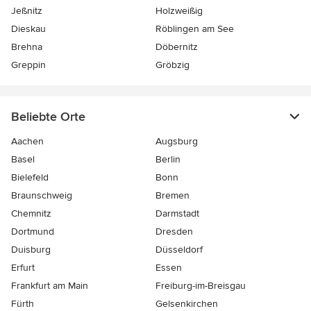
Jeßnitz
Holzweißig
Dieskau
Röblingen am See
Brehna
Döbernitz
Greppin
Gröbzig
Beliebte Orte
Aachen
Augsburg
Basel
Berlin
Bielefeld
Bonn
Braunschweig
Bremen
Chemnitz
Darmstadt
Dortmund
Dresden
Duisburg
Düsseldorf
Erfurt
Essen
Frankfurt am Main
Freiburg-im-Breisgau
Fürth
Gelsenkirchen