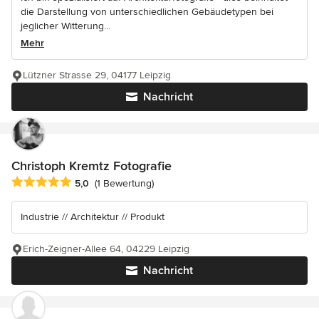
die Darstellung von unterschiedlichen Gebäudetypen bei
jeglicher Witterung...
Mehr
Lützner Strasse 29, 04177 Leipzig
Nachricht
Christoph Kremtz Fotografie
Durchschnittliche Bewertung: 5 von 5 Sternen
5,0
(1 Bewertung)
Industrie // Architektur // Produkt
Erich-Zeigner-Allee 64, 04229 Leipzig
Nachricht