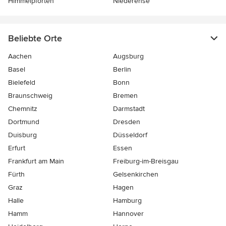
Himmelpforten
Niederense
Beliebte Orte
Aachen
Augsburg
Basel
Berlin
Bielefeld
Bonn
Braunschweig
Bremen
Chemnitz
Darmstadt
Dortmund
Dresden
Duisburg
Düsseldorf
Erfurt
Essen
Frankfurt am Main
Freiburg-im-Breisgau
Fürth
Gelsenkirchen
Graz
Hagen
Halle
Hamburg
Hamm
Hannover