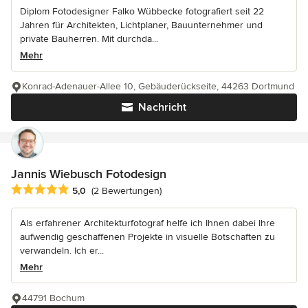
Diplom Fotodesigner Falko Wübbecke fotografiert seit 22
Jahren für Architekten, Lichtplaner, Bauunternehmer und
private Bauherren. Mit durchda...
Mehr
Konrad-Adenauer-Allee 10, Gebäuderückseite, 44263 Dortmund
Nachricht
Jannis Wiebusch Fotodesign
Durchschnittliche Bewertung: 5 von 5 Sternen
5,0
(2 Bewertungen)
Als erfahrener Architekturfotograf helfe ich Ihnen dabei Ihre
aufwendig geschaffenen Projekte in visuelle Botschaften zu
verwandeln. Ich er...
Mehr
44791 Bochum