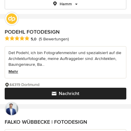
Hamm
PODEHL FOTODESIGN
Durchschnittliche Bewertung: 5 von 5 Sternen
5,0
(5 Bewertungen)
Det Podehl, ich bin Fotografenmeister und spezialisiert auf die
Architekturfotografie, meine Auftraggeber sind: Architekten,
Bauingenieure, Ba...
Mehr
44319 Dortmund
Nachricht
FALKO WÜBBECKE | FOTODESIGN