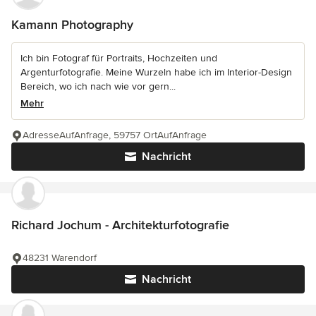
Kamann Photography
Ich bin Fotograf für Portraits, Hochzeiten und
Argenturfotografie. Meine Wurzeln habe ich im Interior-Design
Bereich, wo ich nach wie vor gern...
Mehr
AdresseAufAnfrage, 59757 OrtAufAnfrage
Nachricht
Richard Jochum - Architekturfotografie
48231 Warendorf
Nachricht