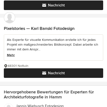
Nachricht
Pixelstories — Karl Banski Fotodesign
Als Experte für visuelle Kommunikation erstelle ich für jedes
Projekt ein maßgeschneidertes Bildkonzept. Dabei arbeite ich
immer mit dem Anspr...
Mehr
48301 Nottuln
Nachricht
Hervorgehobene Bewertungen für Experten für
Architekturfotografie in Hamm
Jannis Wiebusch Fotodesign