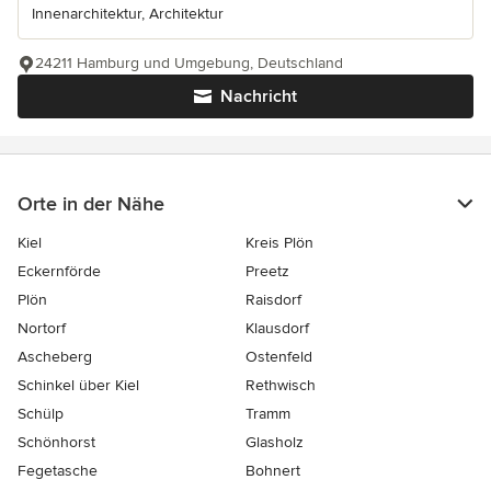
Innenarchitektur, Architektur
24211 Hamburg und Umgebung, Deutschland
Nachricht
Orte in der Nähe
Kiel
Kreis Plön
Eckernförde
Preetz
Plön
Raisdorf
Nortorf
Klausdorf
Ascheberg
Ostenfeld
Schinkel über Kiel
Rethwisch
Schülp
Tramm
Schönhorst
Glasholz
Fegetasche
Bohnert