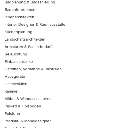
Badplanung & Badsanierung
Bauunternehmen
Innenarchitekten
Interior Designer & Raumausstatter
Küchenplanung
Landschaftsarchitekten
Armaturen & Sanitärbedarf
Beleuchtung
Einbauschränke
Gardinen, Vorhänge & Jalousien
Hausgeräte
Heimtextilien
Kamine
Möbel & Wohnaccessoires
Parkett & Holzböden
Polsterer
Produkt- & Möbeldesigner