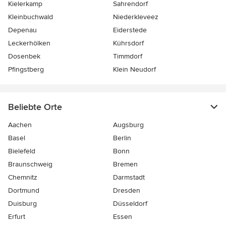
Kielerkamp
Sahrendorf
Kleinbuchwald
Niederkleveez
Depenau
Eiderstede
Leckerhölken
Kührsdorf
Dosenbek
Timmdorf
Pfingstberg
Klein Neudorf
Beliebte Orte
Aachen
Augsburg
Basel
Berlin
Bielefeld
Bonn
Braunschweig
Bremen
Chemnitz
Darmstadt
Dortmund
Dresden
Duisburg
Düsseldorf
Erfurt
Essen