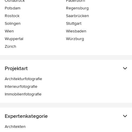
Osnabrück
Paderborn
Potsdam
Regensburg
Rostock
Saarbrücken
Solingen
Stuttgart
Wien
Wiesbaden
Wuppertal
Würzburg
Zürich
Projektart
Architekturfotografie
Interieurfotografie
Immobilienfotografie
Expertenkategorie
Architekten