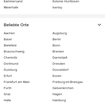
Kammersand
Kolonie Huntlosen
Meierhafe
Iserloy
Beliebte Orte
Aachen
Augsburg
Basel
Berlin
Bielefeld
Bonn
Braunschweig
Bremen
Chemnitz
Darmstadt
Dortmund
Dresden
Duisburg
Düsseldorf
Erfurt
Essen
Frankfurt am Main
Freiburg-im-Breisgau
Fürth
Gelsenkirchen
Graz
Hagen
Halle
Hamburg