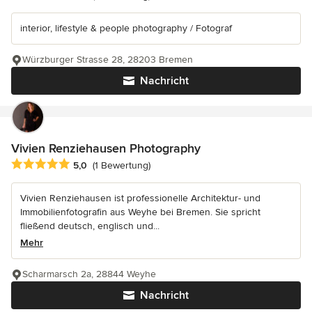
interior, lifestyle & people photography / Fotograf
Würzburger Strasse 28, 28203 Bremen
Nachricht
Vivien Renziehausen Photography
Durchschnittliche Bewertung: 5 von 5 Sternen
5,0
(1 Bewertung)
Vivien Renziehausen ist professionelle Architektur- und
Immobilienfotografin aus Weyhe bei Bremen. Sie spricht
fließend deutsch, englisch und...
Mehr
Scharmarsch 2a, 28844 Weyhe
Nachricht