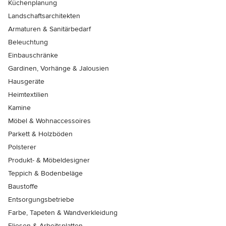
Küchenplanung
Landschaftsarchitekten
Armaturen & Sanitärbedarf
Beleuchtung
Einbauschränke
Gardinen, Vorhänge & Jalousien
Hausgeräte
Heimtextilien
Kamine
Möbel & Wohnaccessoires
Parkett & Holzböden
Polsterer
Produkt- & Möbeldesigner
Teppich & Bodenbeläge
Baustoffe
Entsorgungsbetriebe
Farbe, Tapeten & Wandverkleidung
Fliesen & Arbeitsplatten