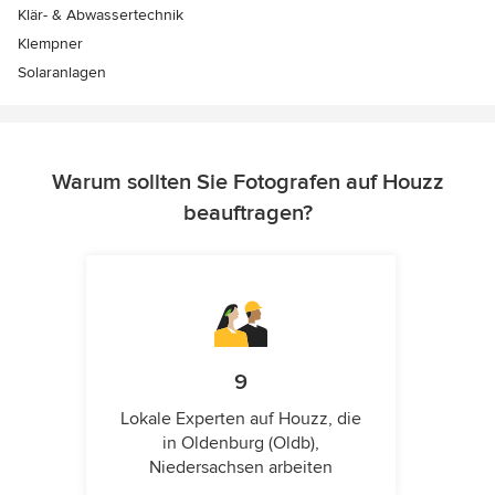
Klär- & Abwassertechnik
Klempner
Solaranlagen
Warum sollten Sie Fotografen auf Houzz
beauftragen?
9
Lokale Experten auf Houzz, die
in Oldenburg (Oldb),
Niedersachsen arbeiten