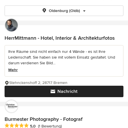
Oldenburg (Oldb)
HerrMittmann - Hotel, Interior & Architekturfotos
Ihre Räume sind nicht einfach nur 4 Wände - es ist Ihre
Leidenschaft. Sie haben sie mit vollem Einsatz gestaltet. Und
darum verdienen Sie Bild...
Mehr
Stehnckenshoff 2, 28717 Bremen
Nachricht
Burmester Photography - Fotograf
Durchschnittliche Bewertung: 5 von 5 Sternen
5,0
(1 Bewertung)