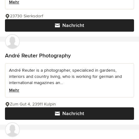
Mehr
23730 Sierksdorf
Nachricht
André Reuter Photography
André Reuter is a photographer, specialiced in gardens,
interiors and country living, who is working for german and
international magazines an...
Mehr
Zum Gut 4, 23911 Kulpin
Nachricht