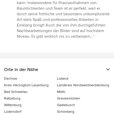
von
kann. Insbesondere für Praxisaufnahmen von
5
Räumlichkeiten und Team ist er perfekt, weil er
Sternen
durch seine fröhliche und besonders unkomplizierte
Art stets Spaß und professionelles Arbeiten in
Einklang bringt! Auch die von ihm durchgeführten
Nachbearbeitungen der Bilder sind auf höchstem
Niveau. Es gibt wirklich nix zu verbessern…”
Orte in der Nähe
Dechow
Lübeck
Kreis Herzogtum Lauenburg
Landkreis Nordwestmecklenburg
Bad Schwartau
Mölln
Ratzeburg
Grevesmühlen
Wittenburg
Gadebusch
Lüdersdorf
Schönberg