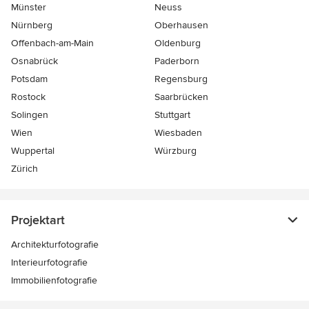
Münster
Neuss
Nürnberg
Oberhausen
Offenbach-am-Main
Oldenburg
Osnabrück
Paderborn
Potsdam
Regensburg
Rostock
Saarbrücken
Solingen
Stuttgart
Wien
Wiesbaden
Wuppertal
Würzburg
Zürich
Projektart
Architekturfotografie
Interieurfotografie
Immobilienfotografie