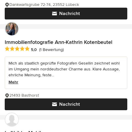
Dankwartsgrube 72-74, 23552 Lübeck
Nachricht
Immobilienfotografie Ann-Kathrin Kotenbeutel
Durchschnittliche Bewertung: 5 von 5 Sternen
5,0
(1 Bewertung)
Mich als staatlich geprüfte Fotografen Gesellin zeichnet wohl
im Umgang mein norddeutscher Charme aus. Klare Aussage,
ehrliche Meinung, feste...
Mehr
21493 Basthorst
Nachricht