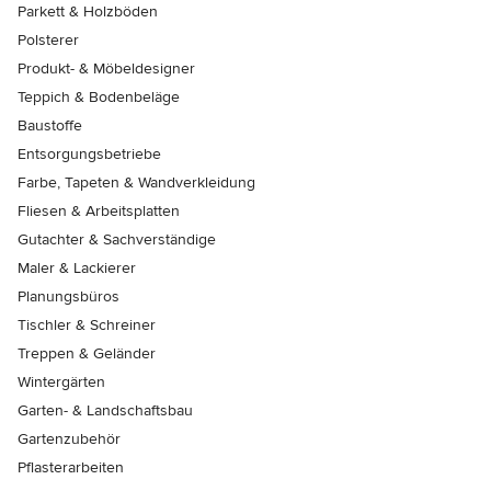
Parkett & Holzböden
Polsterer
Produkt- & Möbeldesigner
Teppich & Bodenbeläge
Baustoffe
Entsorgungsbetriebe
Farbe, Tapeten & Wandverkleidung
Fliesen & Arbeitsplatten
Gutachter & Sachverständige
Maler & Lackierer
Planungsbüros
Tischler & Schreiner
Treppen & Geländer
Wintergärten
Garten- & Landschaftsbau
Gartenzubehör
Pflasterarbeiten