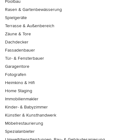
Poolbau
Rasen & Gartenbewässerung
Spielgeräte
Terrasse & Außenbereich
Zäune & Tore
Dachdecker
Fassadenbauer
Tür- & Fensterbauer
Garagentore
Fotografen
Heimkino & Hifi
Home Staging
Immobilienmakler
Kinder- & Babyzimmer
Künstler & Kunsthandwerk
Möbelrestaurierung
Spezialanbieter
Umweltdienstleistungen, Bau- & Gebäudesanierung