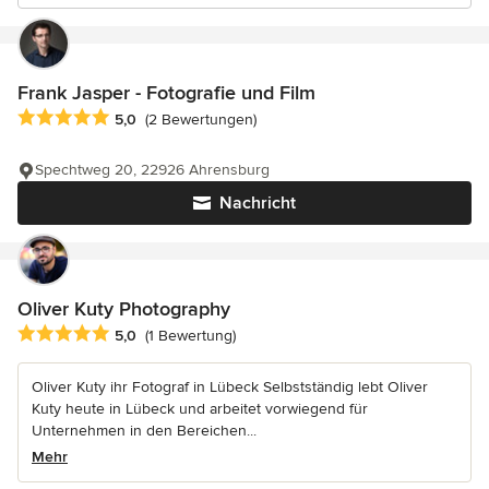
Frank Jasper - Fotografie und Film
Durchschnittliche Bewertung: 5 von 5 Sternen
5,0
(2 Bewertungen)
Spechtweg 20, 22926 Ahrensburg
Nachricht
Oliver Kuty Photography
Durchschnittliche Bewertung: 5 von 5 Sternen
5,0
(1 Bewertung)
Oliver Kuty ihr Fotograf in Lübeck Selbstständig lebt Oliver
Kuty heute in Lübeck und arbeitet vorwiegend für
Unternehmen in den Bereichen...
Mehr