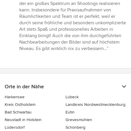
5
der ein großes Spektrum an Shootings realisieren
von
kann. Insbesondere für Praxisaufnahmen von
5
Räumlichkeiten und Team ist er perfekt, weil er
Sternen
durch seine fröhliche und besonders unkomplizierte
Art stets Spaß und professionelles Arbeiten in
Einklang bringt! Auch die von ihm durchgeführten
Nachbearbeitungen der Bilder sind auf höchstem
Niveau. Es gibt wirklich nix zu verbessern…”
Orte in der Nähe
Harkensee
Lübeck
Kreis Ostholstein
Landkreis Nordwestmecklenburg
Bad Schwartau
Eutin
Neustadt in Holstein
Grevesmühlen
Lüdersdorf
Schönberg