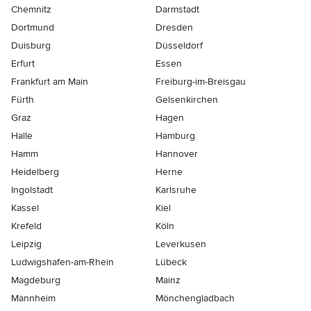
Chemnitz
Darmstadt
Dortmund
Dresden
Duisburg
Düsseldorf
Erfurt
Essen
Frankfurt am Main
Freiburg-im-Breisgau
Fürth
Gelsenkirchen
Graz
Hagen
Halle
Hamburg
Hamm
Hannover
Heidelberg
Herne
Ingolstadt
Karlsruhe
Kassel
Kiel
Krefeld
Köln
Leipzig
Leverkusen
Ludwigshafen-am-Rhein
Lübeck
Magdeburg
Mainz
Mannheim
Mönchen­gladbach