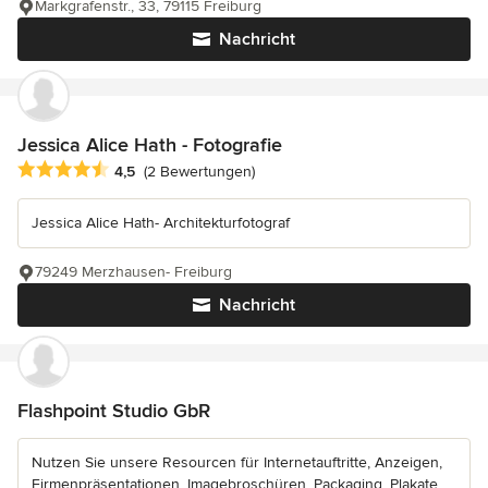
Markgrafenstr., 33, 79115 Freiburg
Nachricht
Jessica Alice Hath - Fotografie
Durchschnittliche Bewertung: 4.5 von 5 Sternen
4,5
(2 Bewertungen)
Jessica Alice Hath- Architekturfotograf
79249 Merzhausen- Freiburg
Nachricht
Flashpoint Studio GbR
Nutzen Sie unsere Resourcen für Internetauftritte, Anzeigen,
Firmenpräsentationen, Imagebroschüren, Packaging, Plakate,