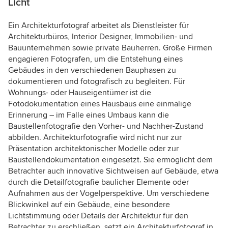
Licht
Ein Architekturfotograf arbeitet als Dienstleister für
Architekturbüros, Interior Designer, Immobilien- und
Bauunternehmen sowie private Bauherren. Große Firmen
engagieren Fotografen, um die Entstehung eines
Gebäudes in den verschiedenen Bauphasen zu
dokumentieren und fotografisch zu begleiten. Für
Wohnungs- oder Hauseigentümer ist die
Fotodokumentation eines Hausbaus eine einmalige
Erinnerung – im Falle eines Umbaus kann die
Baustellenfotografie den Vorher- und Nachher-Zustand
abbilden. Architekturfotografie wird nicht nur zur
Präsentation architektonischer Modelle oder zur
Baustellendokumentation eingesetzt. Sie ermöglicht dem
Betrachter auch innovative Sichtweisen auf Gebäude, etwa
durch die Detailfotografie baulicher Elemente oder
Aufnahmen aus der Vogelperspektive. Um verschiedene
Blickwinkel auf ein Gebäude, eine besondere
Lichtstimmung oder Details der Architektur für den
Betrachter zu erschließen, setzt ein Architekturfotograf in