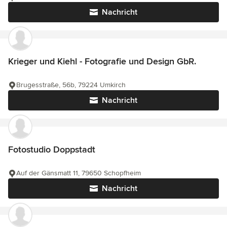
Nachricht
Krieger und Kiehl - Fotografie und Design GbR.
Brugesstraße, 56b, 79224 Umkirch
Nachricht
Fotostudio Doppstadt
Auf der Gänsmatt 11, 79650 Schopfheim
Nachricht