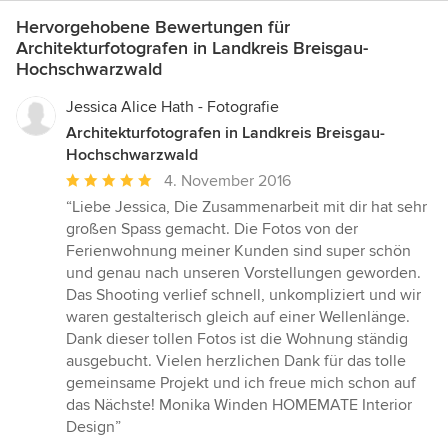
Hervorgehobene Bewertungen für
Architekturfotografen in Landkreis Breisgau-
Hochschwarzwald
Jessica Alice Hath - Fotografie
Architekturfotografen in Landkreis Breisgau-
Hochschwarzwald
Durchschnittliche
4. November 2016
Bewertung:
“Liebe Jessica, Die Zusammenarbeit mit dir hat sehr
5
großen Spass gemacht. Die Fotos von der
von
Ferienwohnung meiner Kunden sind super schön
5
und genau nach unseren Vorstellungen geworden.
Sternen
Das Shooting verlief schnell, unkompliziert und wir
waren gestalterisch gleich auf einer Wellenlänge.
Dank dieser tollen Fotos ist die Wohnung ständig
ausgebucht. Vielen herzlichen Dank für das tolle
gemeinsame Projekt und ich freue mich schon auf
das Nächste! Monika Winden HOMEMATE Interior
Design”