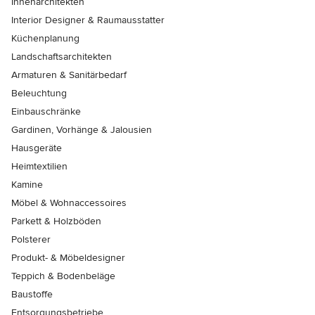
Innenarchitekten
Interior Designer & Raumausstatter
Küchenplanung
Landschaftsarchitekten
Armaturen & Sanitärbedarf
Beleuchtung
Einbauschränke
Gardinen, Vorhänge & Jalousien
Hausgeräte
Heimtextilien
Kamine
Möbel & Wohnaccessoires
Parkett & Holzböden
Polsterer
Produkt- & Möbeldesigner
Teppich & Bodenbeläge
Baustoffe
Entsorgungsbetriebe