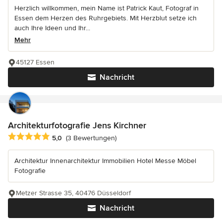
Herzlich willkommen, mein Name ist Patrick Kaut, Fotograf in
Essen dem Herzen des Ruhrgebiets. Mit Herzblut setze ich
auch Ihre Ideen und Ihr...
Mehr
45127 Essen
Nachricht
Architekturfotografie Jens Kirchner
Durchschnittliche Bewertung: 5 von 5 Sternen
5,0
(3 Bewertungen)
Architektur Innenarchitektur Immobilien Hotel Messe Möbel
Fotografie
Metzer Strasse 35, 40476 Düsseldorf
Nachricht