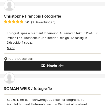
Christophe Francois Fotografie
Durchschnittliche Bewertung: 5 von 5 Sternen
5,0
(3 Bewertungen)
Fotograf, spezialisiert auf Innen-und Außenarchitektur. Profi für
Immobilien, Architektur und Interior Design. Ansässig in
Düsseldorf, spez...
Mehr
40219 Düsseldorf
Nachricht
ROMAN WEIS / fotografie
Spezialisiert auf hochwertige Architekturfotografie. Für
Architekten und Unternehmen, die Wert auf eine visuell