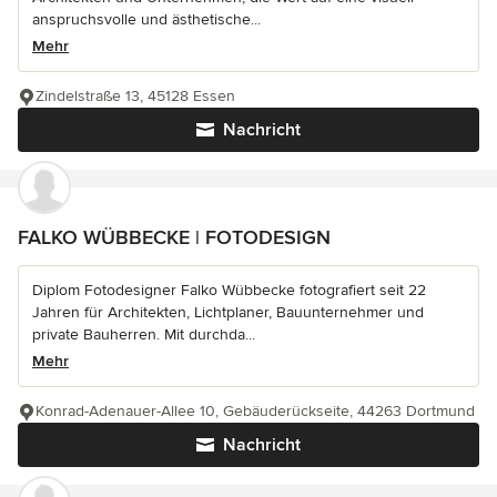
anspruchsvolle und ästhetische...
Mehr
Zindelstraße 13, 45128 Essen
Nachricht
FALKO WÜBBECKE | FOTODESIGN
Diplom Fotodesigner Falko Wübbecke fotografiert seit 22
Jahren für Architekten, Lichtplaner, Bauunternehmer und
private Bauherren. Mit durchda...
Mehr
Konrad-Adenauer-Allee 10, Gebäuderückseite, 44263 Dortmund
Nachricht