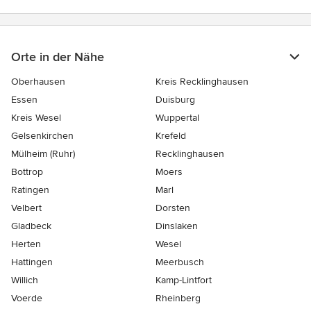
Orte in der Nähe
Oberhausen
Kreis Recklinghausen
Essen
Duisburg
Kreis Wesel
Wuppertal
Gelsenkirchen
Krefeld
Mülheim (Ruhr)
Recklinghausen
Bottrop
Moers
Ratingen
Marl
Velbert
Dorsten
Gladbeck
Dinslaken
Herten
Wesel
Hattingen
Meerbusch
Willich
Kamp-Lintfort
Voerde
Rheinberg