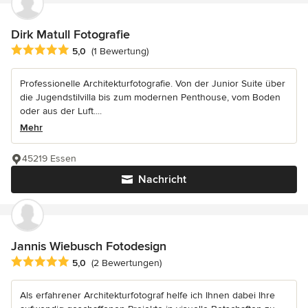
Dirk Matull Fotografie
Durchschnittliche Bewertung: 5 von 5 Sternen
5,0
(1 Bewertung)
Professionelle Architekturfotografie. Von der Junior Suite über
die Jugendstilvilla bis zum modernen Penthouse, vom Boden
oder aus der Luft....
Mehr
45219 Essen
Nachricht
Jannis Wiebusch Fotodesign
Durchschnittliche Bewertung: 5 von 5 Sternen
5,0
(2 Bewertungen)
Als erfahrener Architekturfotograf helfe ich Ihnen dabei Ihre