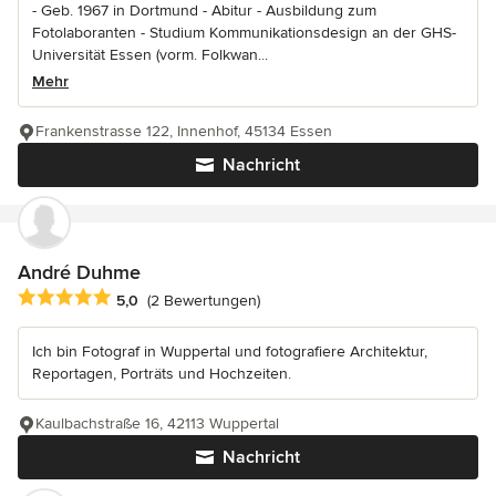
- Geb. 1967 in Dortmund - Abitur - Ausbildung zum
Fotolaboranten - Studium Kommunikationsdesign an der GHS-
Universität Essen (vorm. Folkwan...
Mehr
Frankenstrasse 122, Innenhof, 45134 Essen
Nachricht
André Duhme
Durchschnittliche Bewertung: 5 von 5 Sternen
5,0
(2 Bewertungen)
Ich bin Fotograf in Wuppertal und fotografiere Architektur,
Reportagen, Porträts und Hochzeiten.
Kaulbachstraße 16, 42113 Wuppertal
Nachricht