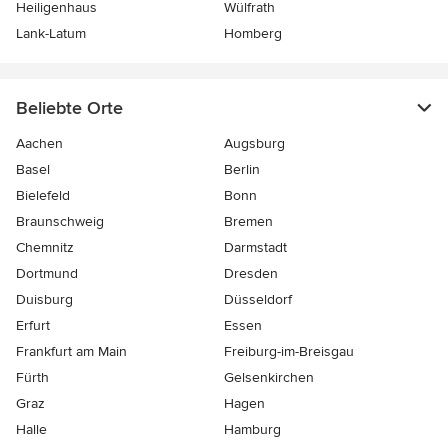
Heiligenhaus
Wülfrath
Lank-Latum
Homberg
Beliebte Orte
Aachen
Augsburg
Basel
Berlin
Bielefeld
Bonn
Braunschweig
Bremen
Chemnitz
Darmstadt
Dortmund
Dresden
Duisburg
Düsseldorf
Erfurt
Essen
Frankfurt am Main
Freiburg-im-Breisgau
Fürth
Gelsenkirchen
Graz
Hagen
Halle
Hamburg