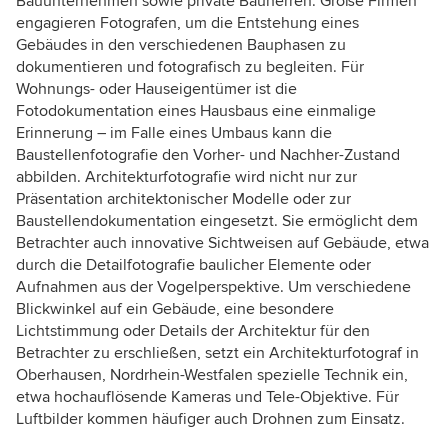
Bauunternehmen sowie private Bauherren. Große Firmen
engagieren Fotografen, um die Entstehung eines
Gebäudes in den verschiedenen Bauphasen zu
dokumentieren und fotografisch zu begleiten. Für
Wohnungs- oder Hauseigentümer ist die
Fotodokumentation eines Hausbaus eine einmalige
Erinnerung – im Falle eines Umbaus kann die
Baustellenfotografie den Vorher- und Nachher-Zustand
abbilden. Architekturfotografie wird nicht nur zur
Präsentation architektonischer Modelle oder zur
Baustellendokumentation eingesetzt. Sie ermöglicht dem
Betrachter auch innovative Sichtweisen auf Gebäude, etwa
durch die Detailfotografie baulicher Elemente oder
Aufnahmen aus der Vogelperspektive. Um verschiedene
Blickwinkel auf ein Gebäude, eine besondere
Lichtstimmung oder Details der Architektur für den
Betrachter zu erschließen, setzt ein Architekturfotograf in
Oberhausen, Nordrhein-Westfalen spezielle Technik ein,
etwa hochauflösende Kameras und Tele-Objektive. Für
Luftbilder kommen häufiger auch Drohnen zum Einsatz.