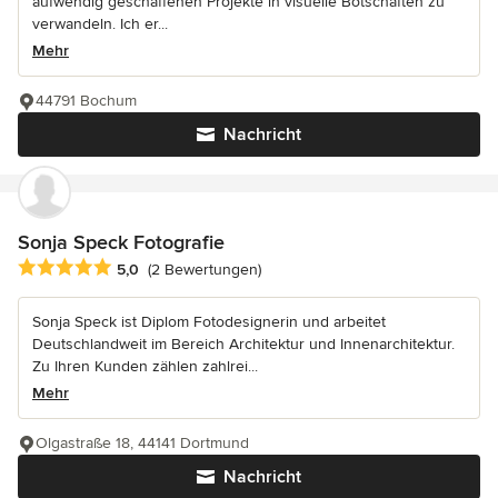
aufwendig geschaffenen Projekte in visuelle Botschaften zu
verwandeln. Ich er...
Mehr
44791 Bochum
Nachricht
Sonja Speck Fotografie
Durchschnittliche Bewertung: 5 von 5 Sternen
5,0
(2 Bewertungen)
Sonja Speck ist Diplom Fotodesignerin und arbeitet
Deutschlandweit im Bereich Architektur und Innenarchitektur.
Zu Ihren Kunden zählen zahlrei...
Mehr
Olgastraße 18, 44141 Dortmund
Nachricht