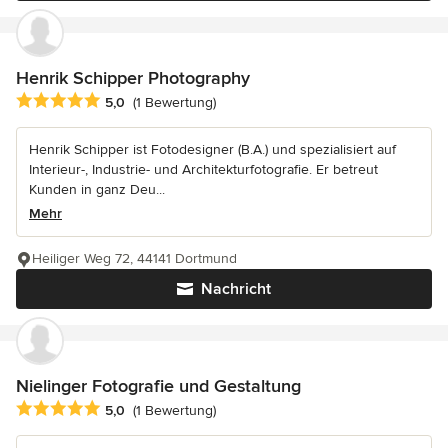
Henrik Schipper Photography
Durchschnittliche Bewertung: 5 von 5 Sternen
5,0
(1 Bewertung)
Henrik Schipper ist Fotodesigner (B.A.) und spezialisiert auf
Interieur-, Industrie- und Architekturfotografie. Er betreut
Kunden in ganz Deu...
Mehr
Heiliger Weg 72, 44141 Dortmund
Nachricht
Nielinger Fotografie und Gestaltung
Durchschnittliche Bewertung: 5 von 5 Sternen
5,0
(1 Bewertung)