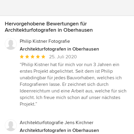
Hervorgehobene Bewertungen für
Architekturfotografen in Oberhausen
Philip Kistner Fotografie
Architekturfotografen in Oberhausen
Durchschnittliche
25. Juli 2020
Bewertung:
“Philip Kistner hat für mich vor nun 3 Jahren ein
5
erstes Projekt abgelichtet. Seit dem ist Philip
von
unabdingbar für jedes Bauvorhaben, welches ich
5
Fotografieren lasse. Er zeichnet sich durch
Sternen
Ideenreichtum und eine Arbeit aus, welche für sich
spricht. Ich freue mich schon auf unser nächstes
Projekt.”
Architekturfotografie Jens Kirchner
Architekturfotografen in Oberhausen