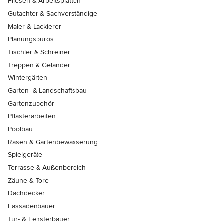
Fliesen & Arbeitsplatten
Gutachter & Sachverständige
Maler & Lackierer
Planungsbüros
Tischler & Schreiner
Treppen & Geländer
Wintergärten
Garten- & Landschaftsbau
Gartenzubehör
Pflasterarbeiten
Poolbau
Rasen & Gartenbewässerung
Spielgeräte
Terrasse & Außenbereich
Zäune & Tore
Dachdecker
Fassadenbauer
Tür- & Fensterbauer