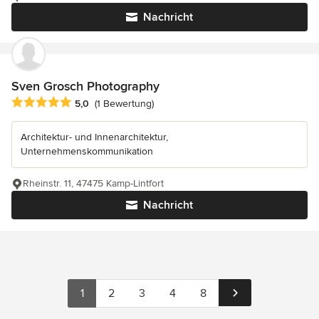
Nachricht
Sven Grosch Photography
Durchschnittliche Bewertung: 5 von 5 Sternen
5,0
(1 Bewertung)
Architektur- und Innenarchitektur,
Unternehmenskommunikation
Rheinstr. 11, 47475 Kamp-Lintfort
Nachricht
1
2
3
4
8