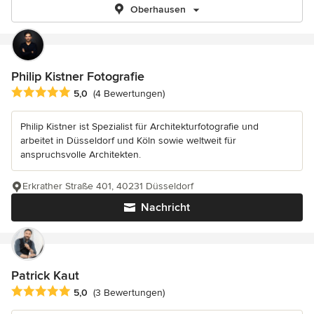
Oberhausen
Philip Kistner Fotografie
Durchschnittliche Bewertung: 5 von 5 Sternen
5,0
(4 Bewertungen)
Philip Kistner ist Spezialist für Architekturfotografie und
arbeitet in Düsseldorf und Köln sowie weltweit für
anspruchsvolle Architekten.
Erkrather Straße 401, 40231 Düsseldorf
Nachricht
Patrick Kaut
Durchschnittliche Bewertung: 5 von 5 Sternen
5,0
(3 Bewertungen)