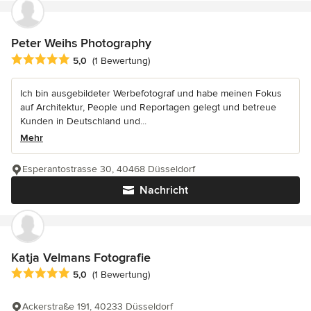
Peter Weihs Photography
Durchschnittliche Bewertung: 5 von 5 Sternen
5,0
(1 Bewertung)
Ich bin ausgebildeter Werbefotograf und habe meinen Fokus
auf Architektur, People und Reportagen gelegt und betreue
Kunden in Deutschland und...
Mehr
Esperantostrasse 30, 40468 Düsseldorf
Nachricht
Katja Velmans Fotografie
Durchschnittliche Bewertung: 5 von 5 Sternen
5,0
(1 Bewertung)
Ackerstraße 191, 40233 Düsseldorf