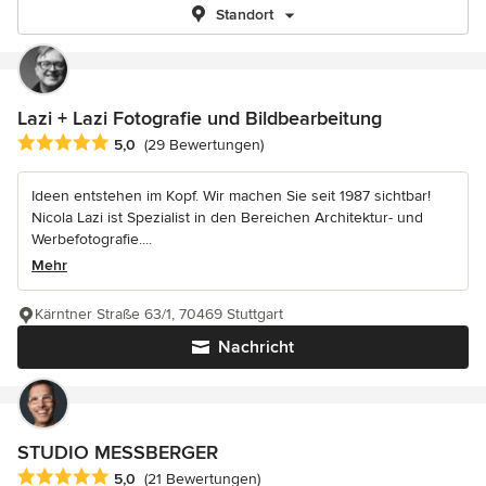
Standort
Lazi + Lazi Fotografie und Bildbearbeitung
Durchschnittliche Bewertung: 5 von 5 Sternen
5,0
(29 Bewertungen)
Ideen entstehen im Kopf. Wir machen Sie seit 1987 sichtbar!
Nicola Lazi ist Spezialist in den Bereichen Architektur- und
Werbefotografie....
Mehr
Kärntner Straße 63/1, 70469 Stuttgart
Nachricht
STUDIO MESSBERGER
Durchschnittliche Bewertung: 5 von 5 Sternen
5,0
(21 Bewertungen)