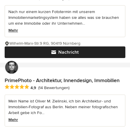
Nach nur einem kurzen Fototermin mit unserem
Immobilienmarketingsystem haben sie alles was sie brauchen
um eine Immobilie oder ihr Unternehmen...
Mehr
Wilhelm-Marx-Str.9 RG, 90419 Nürnberg
Nachricht
PrimePhoto - Architektur, Innendesign, Immobilien
Durchschnittliche Bewertung: 4.9 von 5 Sternen
4,9
(14 Bewertungen)
Mein Name ist Oliver M. Zielinski, ich bin Architektur- und
Immobilien-Fotograf aus Berlin. Neben meiner fotografischen
Arbeit gebe ich Fo...
Mehr