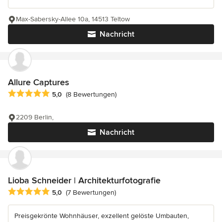
Max-Sabersky-Allee 10a, 14513 Teltow
Nachricht
Allure Captures
Durchschnittliche Bewertung: 5 von 5 Sternen
5,0
(8 Bewertungen)
2209 Berlin,
Nachricht
Lioba Schneider | Architekturfotografie
Durchschnittliche Bewertung: 5 von 5 Sternen
5,0
(7 Bewertungen)
Preisgekrönte Wohnhäuser, exzellent gelöste Umbauten,