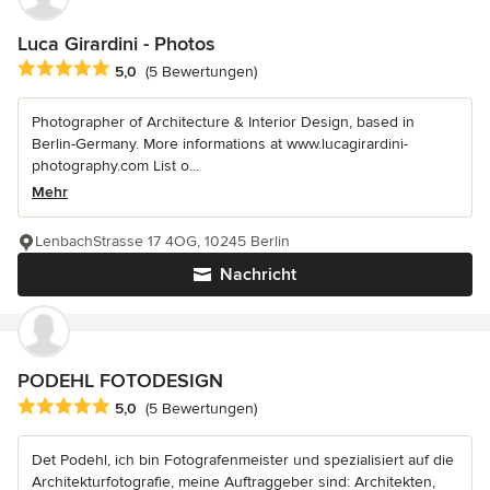
Luca Girardini - Photos
Durchschnittliche Bewertung: 5 von 5 Sternen
5,0
(5 Bewertungen)
Photographer of Architecture & Interior Design, based in
Berlin-Germany. More informations at www.lucagirardini-
photography.com List o...
Mehr
LenbachStrasse 17 4OG, 10245 Berlin
Nachricht
PODEHL FOTODESIGN
Durchschnittliche Bewertung: 5 von 5 Sternen
5,0
(5 Bewertungen)
Det Podehl, ich bin Fotografenmeister und spezialisiert auf die
Architekturfotografie, meine Auftraggeber sind: Architekten,