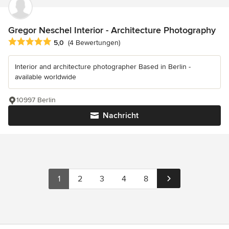
Gregor Neschel Interior - Architecture Photography
Durchschnittliche Bewertung: 5 von 5 Sternen
5,0
(4 Bewertungen)
Interior and architecture photographer Based in Berlin -
available worldwide
10997 Berlin
Nachricht
1
2
3
4
8