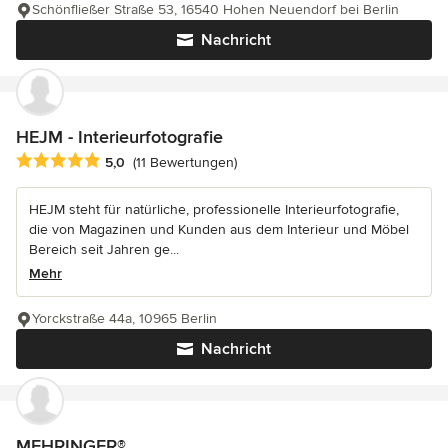
Schönfließer Straße 53, 16540 Hohen Neuendorf bei Berlin
Nachricht
HEJM - Interieurfotografie
Durchschnittliche Bewertung: 5 von 5 Sternen
5,0
(11 Bewertungen)
HEJM steht für natürliche, professionelle Interieurfotografie,
die von Magazinen und Kunden aus dem Interieur und Möbel
Bereich seit Jahren ge...
Mehr
Yorckstraße 44a, 10965 Berlin
Nachricht
MEHRINGER®