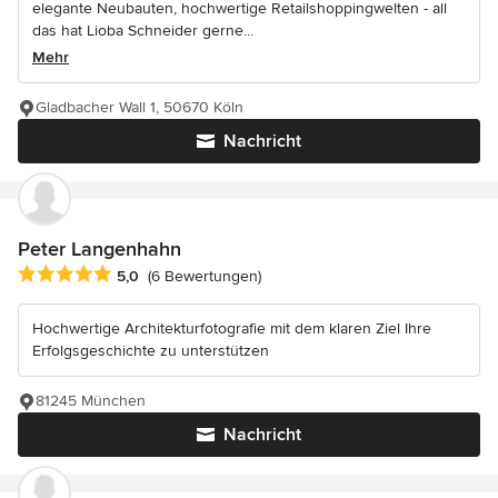
elegante Neubauten, hochwertige Retailshoppingwelten - all
das hat Lioba Schneider gerne...
Mehr
Gladbacher Wall 1, 50670 Köln
Nachricht
Peter Langenhahn
Durchschnittliche Bewertung: 5 von 5 Sternen
5,0
(6 Bewertungen)
Hochwertige Architekturfotografie mit dem klaren Ziel Ihre
Erfolgsgeschichte zu unterstützen
81245 München
Nachricht