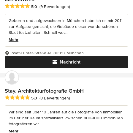
Durchschnittliche Bewertung: 5 von 5 Sternen
5,0
(9 Bewertungen)
Geboren und aufgewachsen in München habe ich es mir 2011
zur Aufgabe gemacht, die Gebäude dieser wunderschönen
Stadt festzuhalten. Schnell wuc...
Mehr
Josef-Führer-Straße 41, 80997 München
Nachricht
Stay. Architekturfotografie GmbH
Durchschnittliche Bewertung: 5 von 5 Sternen
5,0
(8 Bewertungen)
Wir sind seit über 10 Jahren auf die Fotografie von Immobilien
im Berliner Raum spezialisiert. Zwischen 800-1000 Immobilien
fotografieren wir...
Mehr