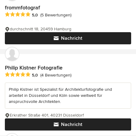
frommfotograf
Durchschnittliche Bewertung: 5 von 5 Sternen
5,0
(5 Bewertungen)
durchschnitt 18, 20459 Hamburg
Nachricht
Philip Kistner Fotografie
Durchschnittliche Bewertung: 5 von 5 Sternen
5,0
(4 Bewertungen)
Philip Kistner ist Spezialist für Architekturfotografie und
arbeitet in Düsseldorf und Köln sowie weltweit für
anspruchsvolle Architekten.
Erkrather Straße 401, 40231 Düsseldorf
Nachricht