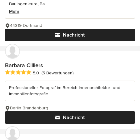
Bauingenieure, Ba...
Mehr
44319 Dortmund
Nachricht
Barbara Cilliers
Durchschnittliche Bewertung: 5 von 5 Sternen
5,0
(5 Bewertungen)
Professioneller Fotograf im Bereich Innenarchitektur- und
Immobilienfotografie.
Berlin Brandenburg
Nachricht