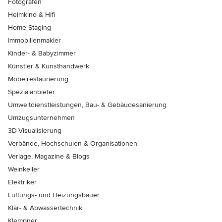
Fotografen
Heimkino & Hifi
Home Staging
Immobilienmakler
Kinder- & Babyzimmer
Künstler & Kunsthandwerk
Möbelrestaurierung
Spezialanbieter
Umweltdienstleistungen, Bau- & Gebäudesanierung
Umzugsunternehmen
3D-Visualisierung
Verbände, Hochschulen & Organisationen
Verlage, Magazine & Blogs
Weinkeller
Elektriker
Lüftungs- und Heizungsbauer
Klär- & Abwassertechnik
Klempner