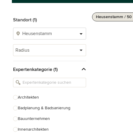
Heusenstamm / 50
Standort (1)
Radius
Expertenkategorie (1)
Architekten
Badplanung & Badsanierung
Bauunternehmen
Innenarchitekten