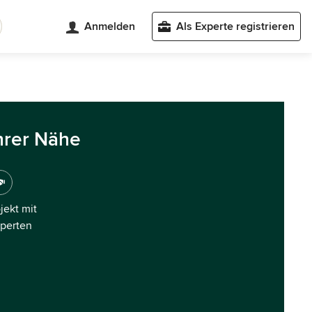
Anmelden
Als Experte registrieren
hrer Nähe
ojekt mit
xperten