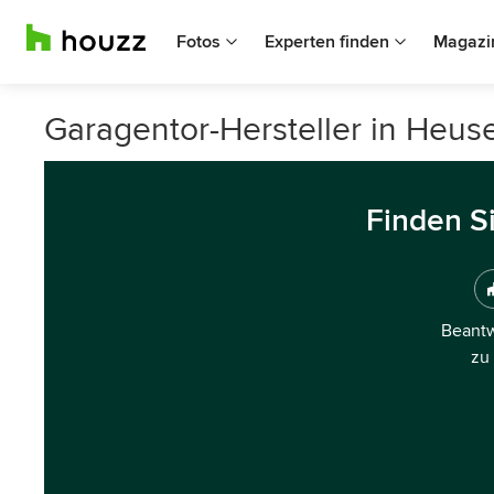
Fotos
Experten finden
Magazi
Garagentor-Hersteller in Heu
Finden S
Beantw
zu