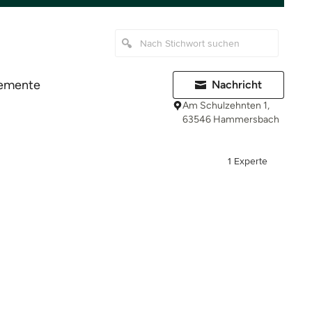
emente
Nachricht
Am Schulzehnten 1,
63546 Hammersbach
1 Experte