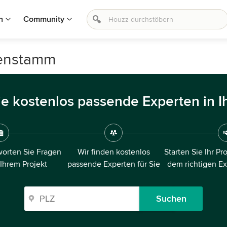
n
Community
senstamm
ie kostenlos passende Experten in I
orten Sie Fragen
Wir finden kostenlos
Starten Sie Ihr Pr
 Ihrem Projekt
passende Experten für Sie
dem richtigen E
Suchen