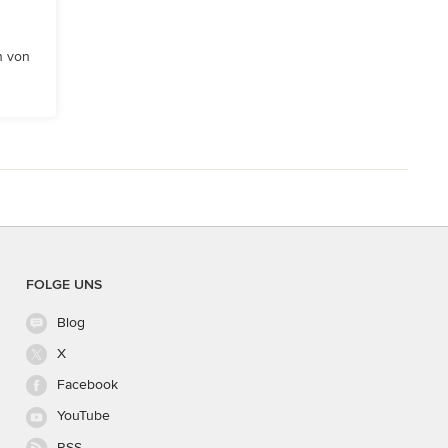
n von
FOLGE UNS
Blog
X
Facebook
YouTube
RSS