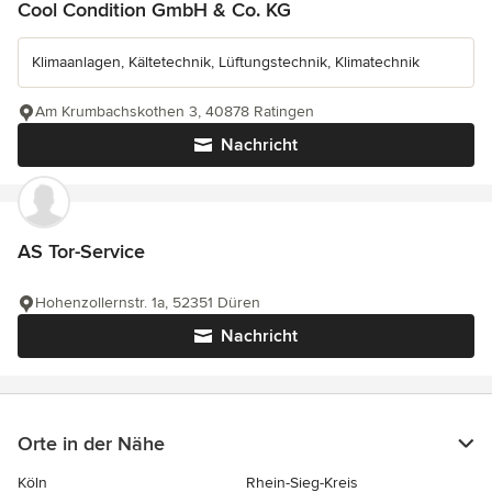
Cool Condition GmbH & Co. KG
Klimaanlagen, Kältetechnik, Lüftungstechnik, Klimatechnik
Am Krumbachskothen 3, 40878 Ratingen
Nachricht
AS Tor-Service
Hohenzollernstr. 1a, 52351 Düren
Nachricht
Orte in der Nähe
Köln
Rhein-Sieg-Kreis