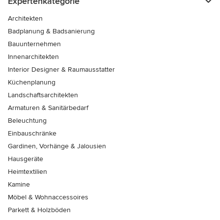
Expertenkategorie
Architekten
Badplanung & Badsanierung
Bauunternehmen
Innenarchitekten
Interior Designer & Raumausstatter
Küchenplanung
Landschaftsarchitekten
Armaturen & Sanitärbedarf
Beleuchtung
Einbauschränke
Gardinen, Vorhänge & Jalousien
Hausgeräte
Heimtextilien
Kamine
Möbel & Wohnaccessoires
Parkett & Holzböden