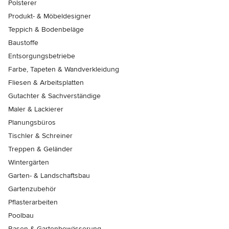
Polsterer
Produkt- & Möbeldesigner
Teppich & Bodenbeläge
Baustoffe
Entsorgungsbetriebe
Farbe, Tapeten & Wandverkleidung
Fliesen & Arbeitsplatten
Gutachter & Sachverständige
Maler & Lackierer
Planungsbüros
Tischler & Schreiner
Treppen & Geländer
Wintergärten
Garten- & Landschaftsbau
Gartenzubehör
Pflasterarbeiten
Poolbau
Rasen & Gartenbewässerung