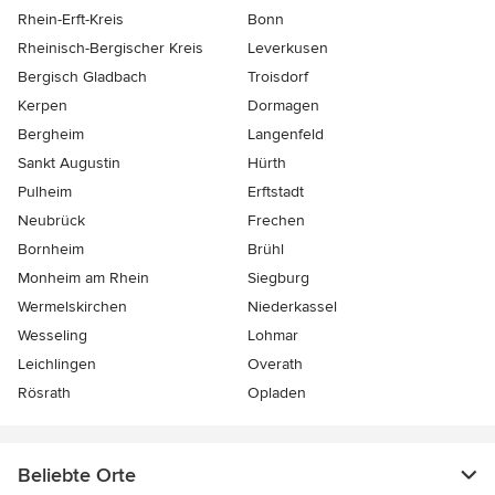
Rhein-Erft-Kreis
Bonn
Rheinisch-Bergischer Kreis
Leverkusen
Bergisch Gladbach
Troisdorf
Kerpen
Dormagen
Bergheim
Langenfeld
Sankt Augustin
Hürth
Pulheim
Erftstadt
Neubrück
Frechen
Bornheim
Brühl
Monheim am Rhein
Siegburg
Wermelskirchen
Niederkassel
Wesseling
Lohmar
Leichlingen
Overath
Rösrath
Opladen
Beliebte Orte