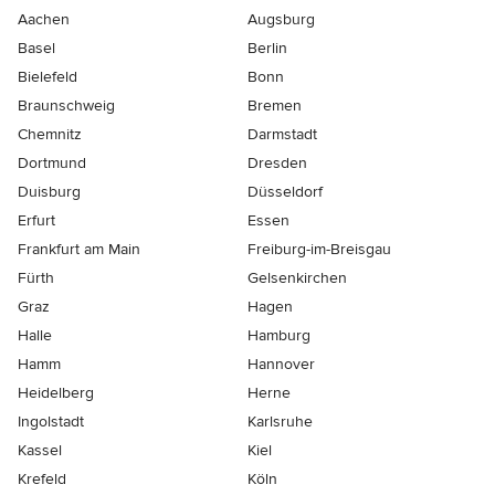
Aachen
Augsburg
Basel
Berlin
Bielefeld
Bonn
Braunschweig
Bremen
Chemnitz
Darmstadt
Dortmund
Dresden
Duisburg
Düsseldorf
Erfurt
Essen
Frankfurt am Main
Freiburg-im-Breisgau
Fürth
Gelsenkirchen
Graz
Hagen
Halle
Hamburg
Hamm
Hannover
Heidelberg
Herne
Ingolstadt
Karlsruhe
Kassel
Kiel
Krefeld
Köln