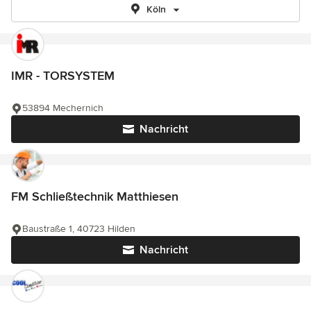
Köln
IMR - TORSYSTEM
53894 Mechernich
Nachricht
FM Schließtechnik Matthiesen
Baustraße 1, 40723 Hilden
Nachricht