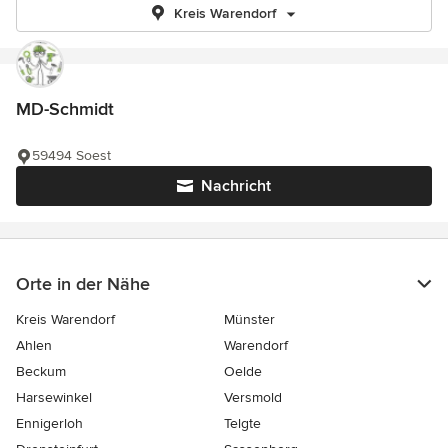
Kreis Warendorf
MD-Schmidt
59494 Soest
Nachricht
Orte in der Nähe
Kreis Warendorf
Münster
Ahlen
Warendorf
Beckum
Oelde
Harsewinkel
Versmold
Ennigerloh
Telgte