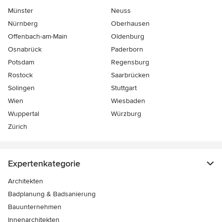
Münster
Neuss
Nürnberg
Oberhausen
Offenbach-am-Main
Oldenburg
Osnabrück
Paderborn
Potsdam
Regensburg
Rostock
Saarbrücken
Solingen
Stuttgart
Wien
Wiesbaden
Wuppertal
Würzburg
Zürich
Expertenkategorie
Architekten
Badplanung & Badsanierung
Bauunternehmen
Innenarchitekten