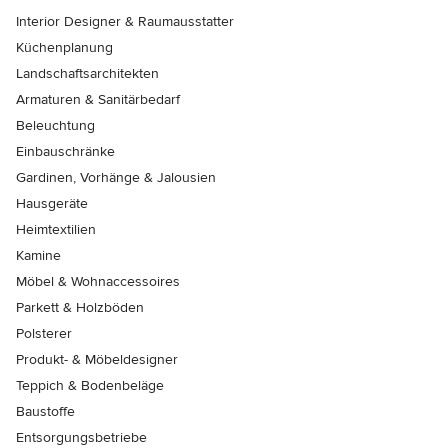
Interior Designer & Raumausstatter
Küchenplanung
Landschaftsarchitekten
Armaturen & Sanitärbedarf
Beleuchtung
Einbauschränke
Gardinen, Vorhänge & Jalousien
Hausgeräte
Heimtextilien
Kamine
Möbel & Wohnaccessoires
Parkett & Holzböden
Polsterer
Produkt- & Möbeldesigner
Teppich & Bodenbeläge
Baustoffe
Entsorgungsbetriebe