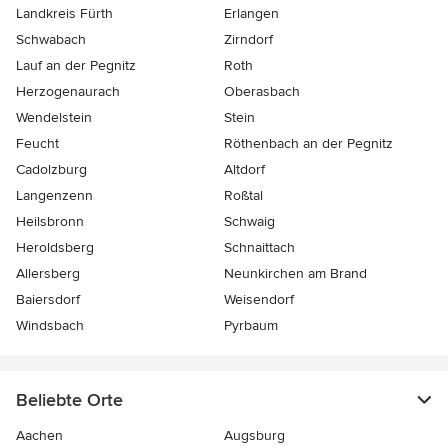
Landkreis Fürth
Erlangen
Schwabach
Zirndorf
Lauf an der Pegnitz
Roth
Herzogenaurach
Oberasbach
Wendelstein
Stein
Feucht
Röthenbach an der Pegnitz
Cadolzburg
Altdorf
Langenzenn
Roßtal
Heilsbronn
Schwaig
Heroldsberg
Schnaittach
Allersberg
Neunkirchen am Brand
Baiersdorf
Weisendorf
Windsbach
Pyrbaum
Beliebte Orte
Aachen
Augsburg