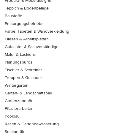
Produkt- & Möbeldesigner
Teppich & Bodenbeläge
Baustoffe
Entsorgungsbetriebe
Farbe, Tapeten & Wandverkleidung
Fliesen & Arbeitsplatten
Gutachter & Sachverständige
Maler & Lackierer
Planungsbüros
Tischler & Schreiner
Treppen & Geländer
Wintergärten
Garten- & Landschaftsbau
Gartenzubehör
Pflasterarbeiten
Poolbau
Rasen & Gartenbewässerung
Spielgeräte