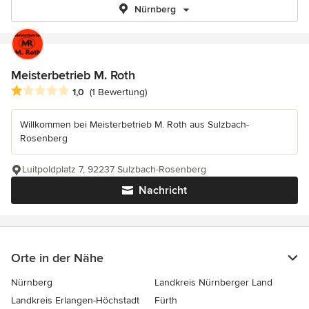
Nürnberg
Meisterbetrieb M. Roth
Durchschnittliche Bewertung: 1 von 5 Sternen
1,0
(1 Bewertung)
Willkommen bei Meisterbetrieb M. Roth aus Sulzbach-
Rosenberg
Luitpoldplatz 7, 92237 Sulzbach-Rosenberg
Nachricht
Orte in der Nähe
Nürnberg
Landkreis Nürnberger Land
Landkreis Erlangen-Höchstadt
Fürth