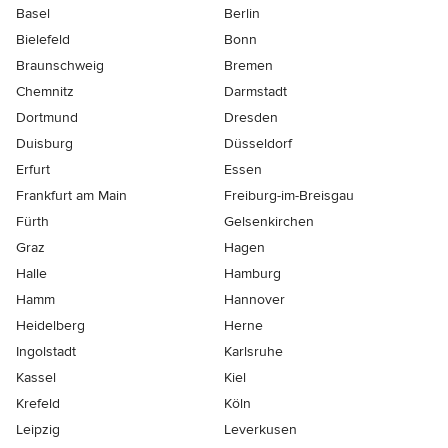
Basel
Berlin
Bielefeld
Bonn
Braunschweig
Bremen
Chemnitz
Darmstadt
Dortmund
Dresden
Duisburg
Düsseldorf
Erfurt
Essen
Frankfurt am Main
Freiburg-im-Breisgau
Fürth
Gelsenkirchen
Graz
Hagen
Halle
Hamburg
Hamm
Hannover
Heidelberg
Herne
Ingolstadt
Karlsruhe
Kassel
Kiel
Krefeld
Köln
Leipzig
Leverkusen