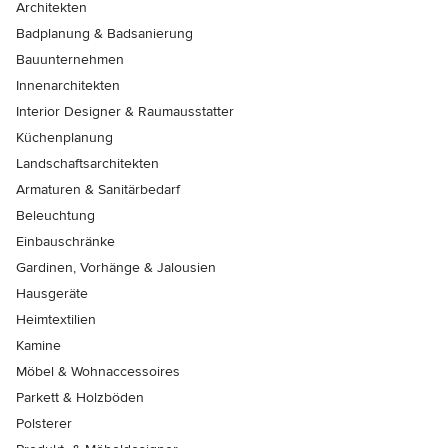
Architekten
Badplanung & Badsanierung
Bauunternehmen
Innenarchitekten
Interior Designer & Raumausstatter
Küchenplanung
Landschaftsarchitekten
Armaturen & Sanitärbedarf
Beleuchtung
Einbauschränke
Gardinen, Vorhänge & Jalousien
Hausgeräte
Heimtextilien
Kamine
Möbel & Wohnaccessoires
Parkett & Holzböden
Polsterer