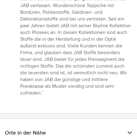
von
JAB verlassen. Wunderschöne Teppiche mit
5
Bordüren, Polsterstoffe, Gardinen- und
Sternen
Dekorationsstoffe sind bei uns vertreten. Seit ein
paar Jahren bietet JAB mit seiner Skyline Kollektion
auch Plissees an. In diesen Kollektionen sind auch
Stoffe die in der Herstellung und in der Optik
äußerst exklusiv sind. Viele Kunden kennen die
Firma, und glauben dass JAB Stoffe besonders
teuer sind. JAB bietet für jedes Preissegment die
richtigen Stoffe. Das die schönsten zumeist auch
die teuersten sind ist, ist vermutlich nicht neu. Wir
haben von JAB die günstige und mittlere
Preisklasse als Muster vorrätig und sind sehr
zufrieden.”
Orte in der Nähe