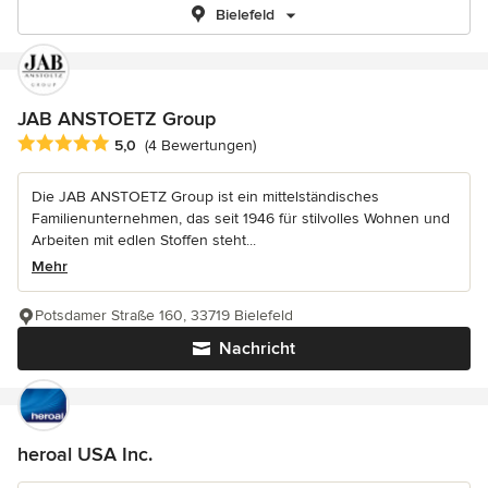
Bielefeld
JAB ANSTOETZ Group
Durchschnittliche Bewertung: 5 von 5 Sternen
5,0
(4 Bewertungen)
Die JAB ANSTOETZ Group ist ein mittelständisches
Familienunternehmen, das seit 1946 für stilvolles Wohnen und
Arbeiten mit edlen Stoffen steht...
Mehr
Potsdamer Straße 160, 33719 Bielefeld
Nachricht
heroal USA Inc.