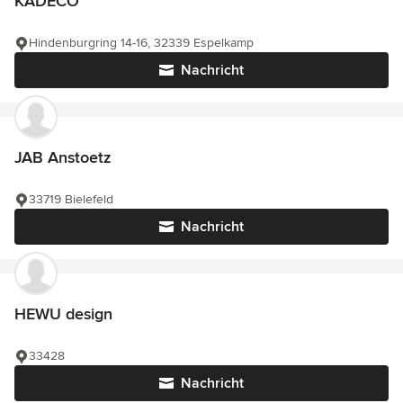
KADECO
Hindenburgring 14-16, 32339 Espelkamp
Nachricht
JAB Anstoetz
33719 Bielefeld
Nachricht
HEWU design
33428
Nachricht