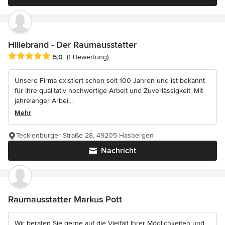
Hillebrand - Der Raumausstatter
Durchschnittliche Bewertung: 5 von 5 Sternen
5,0
(1 Bewertung)
Unsere Firma existiert schon seit 100 Jahren und ist bekannt
für Ihre qualitativ hochwertige Arbeit und Zuverlässigkeit. Mit
jahrelanger Arbei...
Mehr
Tecklenburger Straße 28, 49205 Hasbergen
Nachricht
Raumausstatter Markus Pott
Wir beraten Sie gerne auf die Vielfalt Ihrer Möglichkeiten und