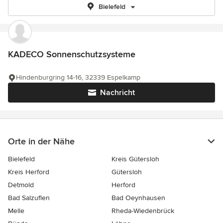
Bielefeld
KADECO Sonnenschutzsysteme
Hindenburgring 14-16, 32339 Espelkamp
Nachricht
Orte in der Nähe
Bielefeld
Kreis Gütersloh
Kreis Herford
Gütersloh
Detmold
Herford
Bad Salzuflen
Bad Oeynhausen
Melle
Rheda-Wiedenbrück