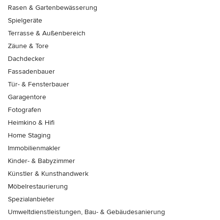
Rasen & Gartenbewässerung
Spielgeräte
Terrasse & Außenbereich
Zäune & Tore
Dachdecker
Fassadenbauer
Tür- & Fensterbauer
Garagentore
Fotografen
Heimkino & Hifi
Home Staging
Immobilienmakler
Kinder- & Babyzimmer
Künstler & Kunsthandwerk
Möbelrestaurierung
Spezialanbieter
Umweltdienstleistungen, Bau- & Gebäudesanierung