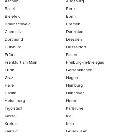
Aachen
Augsburg
Basel
Berlin
Bielefeld
Bonn
Braunschweig
Bremen
Chemnitz
Darmstadt
Dortmund
Dresden
Duisburg
Düsseldorf
Erfurt
Essen
Frankfurt am Main
Freiburg-im-Breisgau
Fürth
Gelsenkirchen
Graz
Hagen
Halle
Hamburg
Hamm
Hannover
Heidelberg
Herne
Ingolstadt
Karlsruhe
Kassel
Kiel
Krefeld
Köln
Leipzig
Leverkusen