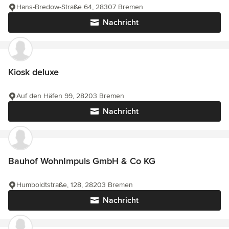
Hans-Bredow-Straße 64, 28307 Bremen
Nachricht
Kiosk deluxe
Auf den Häfen 99, 28203 Bremen
Nachricht
Bauhof WohnImpuls GmbH & Co KG
Humboldtstraße, 128, 28203 Bremen
Nachricht