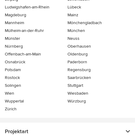
Ludwigshafen-am-Rhein
Lübeck
Magdeburg
Mainz
Mannheim
Mönchen­gladbach
Mülheim-an-der-Ruhr
München
Münster
Neuss
Nürnberg
Oberhausen
Offenbach-am-Main
Oldenburg
Osnabrück
Paderborn
Potsdam
Regensburg
Rostock
Saarbrücken
Solingen
Stuttgart
Wien
Wiesbaden
Wuppertal
Würzburg
Zürich
Projektart