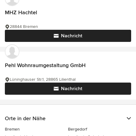
MHZ Hachtel
28844 Bremen
Nachricht
Pehl Wohnraumgestaltung GmbH
Lüninghauser Str.1, 28865 Lilienthal
Nachricht
Orte in der Nähe
Bremen
Bergedorf