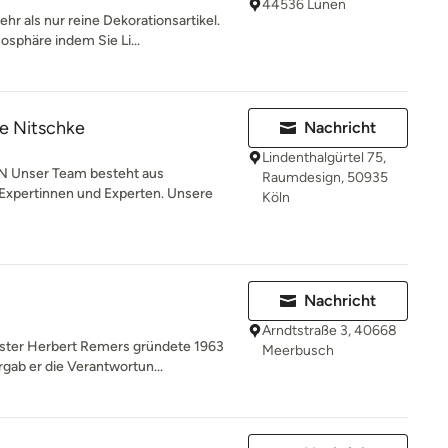
44536 Lünen
r als nur reine Dekorationsartikel.
sphäre indem Sie Li...
e Nitschke
Nachricht
Lindenthalgürtel 75,
Unser Team besteht aus
Raumdesign, 50935
Expertinnen und Experten. Unsere
Köln
Nachricht
Arndtstraße 3, 40668
ister Herbert Remers gründete 1963
Meerbusch
ab er die Verantwortun...