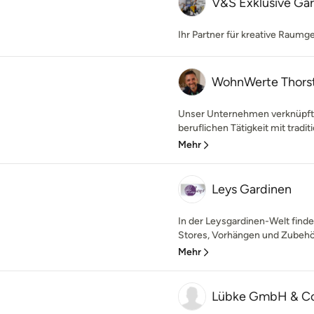
V&S Exklusive Ga
Ihr Partner für kreative Raumg
WohnWerte Thors
Unser Unternehmen verknüpft 
beruflichen Tätigkeit mit tradi
Mehr
Leys Gardinen
In der Leysgardinen-Welt find
Stores, Vorhängen und Zubehör.
Mehr
Lübke GmbH & Co