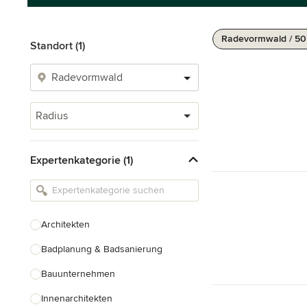
Radevormwald / 50
Standort (1)
Radius
Expertenkategorie (1)
Architekten
Badplanung & Badsanierung
Bauunternehmen
Innenarchitekten