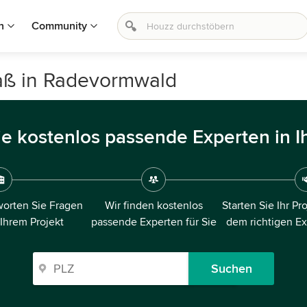
n
Community
aß in Radevormwald
ie kostenlos passende Experten in I
orten Sie Fragen
Wir finden kostenlos
Starten Sie Ihr Pr
 Ihrem Projekt
passende Experten für Sie
dem richtigen E
Suchen