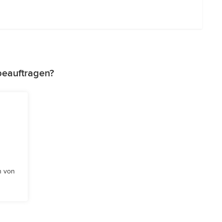
beauftragen?
n von