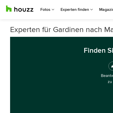
Fotos
Experten finden
Magazi
Experten für Gardinen nach M
Finden S
Beantw
zu