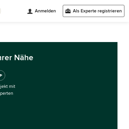
Anmelden
Als Experte registrieren
hrer Nähe
ojekt mit
xperten