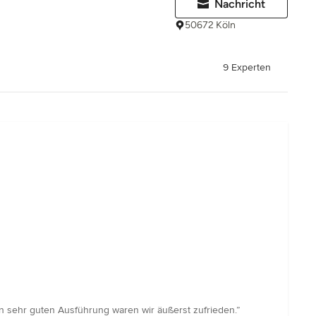
Nachricht
50672 Köln
9 Experten
n sehr guten Ausführung waren wir äußerst zufrieden.”