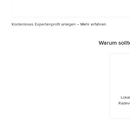
5
von
5
Sternen
Kostenloses Expertenprofil anlegen –
Mehr erfahren
Warum sollt
Lokal
Radev