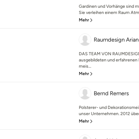
Gardinen und Vorhänge sind meh
Sie verleihen einem Raum Atmo
Mehr
Raumdesign Arian
DAS TEAM VON RAUMDESIGN 
ausgebildeten und erfahrenen 
meis...
Mehr
Bernd Remers
Polsterer- und Dekorationsme
unser Unternehmen. 2012 überg
Mehr