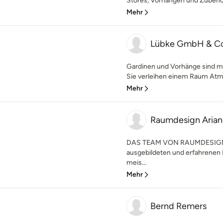
Stores, Vorhängen und Zubehör.
Mehr
Lübke GmbH & Co
Gardinen und Vorhänge sind meh
Sie verleihen einem Raum Atmo
Mehr
Raumdesign Arian
DAS TEAM VON RAUMDESIGN 
ausgebildeten und erfahrenen 
meis...
Mehr
Bernd Remers