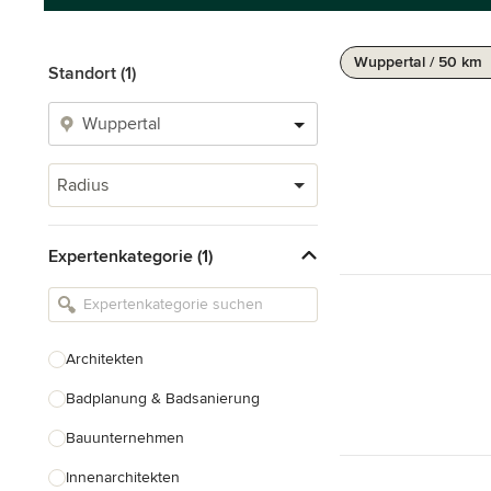
Wuppertal / 50 km
Standort (1)
Radius
Expertenkategorie (1)
Architekten
Badplanung & Badsanierung
Bauunternehmen
Innenarchitekten