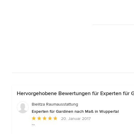
Hervorgehobene Bewertungen für Experten für 
Bielitza Raumausstattung
Experten für Gardinen nach Maß in Wuppertal
Durchschnittliche
20. Januar 2017
Bewertung:
“”
5