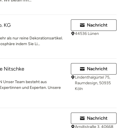
 Wir bieten Ihn...
. KG
Nachricht
44536 Lünen
r als nur reine Dekorationsartikel.
sphäre indem Sie Li...
e Nitschke
Nachricht
Lindenthalgürtel 75,
Unser Team besteht aus
Raumdesign, 50935
Expertinnen und Experten. Unsere
Köln
Nachricht
Arndtstraße 3, 40668