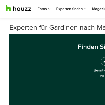
Fotos
Experten finden
Magazi
Experten für Gardinen nach M
Finden S
Beantw
zu