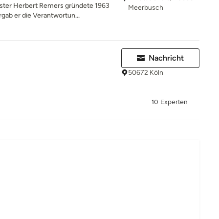
ister Herbert Remers gründete 1963
Meerbusch
ab er die Verantwortun...
Nachricht
50672 Köln
10 Experten