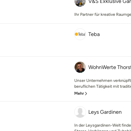
V&S Exklusive Ga
Ihr Partner für kreative Raumg
Teba
WohnWerte Thors
Unser Unternehmen verknüpft 
beruflichen Tätigkeit mit tradi
Mehr
Leys Gardinen
In der Leysgardinen-Welt find