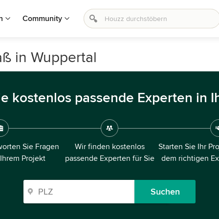
n
Community
aß in Wuppertal
ie kostenlos passende Experten in I
orten Sie Fragen
Wir finden kostenlos
Starten Sie Ihr Pr
 Ihrem Projekt
passende Experten für Sie
dem richtigen E
Suchen