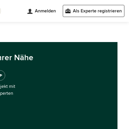
Anmelden
Als Experte registrieren
hrer Nähe
ojekt mit
xperten