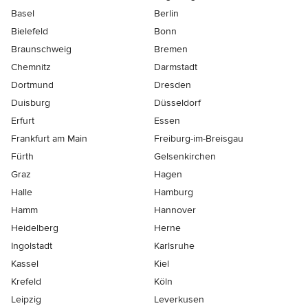
Basel
Berlin
Bielefeld
Bonn
Braunschweig
Bremen
Chemnitz
Darmstadt
Dortmund
Dresden
Duisburg
Düsseldorf
Erfurt
Essen
Frankfurt am Main
Freiburg-im-Breisgau
Fürth
Gelsenkirchen
Graz
Hagen
Halle
Hamburg
Hamm
Hannover
Heidelberg
Herne
Ingolstadt
Karlsruhe
Kassel
Kiel
Krefeld
Köln
Leipzig
Leverkusen