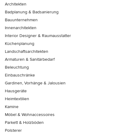
Architekten
Badplanung & Badsanierung
Bauunternehmen
Innenarchitekten
Interior Designer & Raumausstatter
Küchenplanung
Landschaftsarchitekten
Armaturen & Sanitärbedarf
Beleuchtung
Einbauschränke
Gardinen, Vorhänge & Jalousien
Hausgeräte
Heimtextilien
Kamine
Möbel & Wohnaccessoires
Parkett & Holzböden
Polsterer