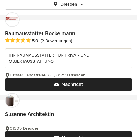
Dresden
Raumausstatter Bockelmann
Durchschnittliche Bewertung: 5 von 5 Sternen
5,0
(2 Bewertungen)
IHR RAUMAUSSTATTER FÜR PRIVAT- UND
OBJEKTAUSSTATTUNG
Pirnaer Landstraße 239, 01259 Dresden
Nachricht
Susanne Architektin
01309 Dresden