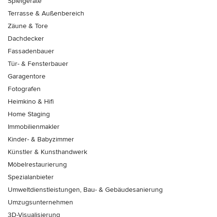
Spielgeräte
Terrasse & Außenbereich
Zäune & Tore
Dachdecker
Fassadenbauer
Tür- & Fensterbauer
Garagentore
Fotografen
Heimkino & Hifi
Home Staging
Immobilienmakler
Kinder- & Babyzimmer
Künstler & Kunsthandwerk
Möbelrestaurierung
Spezialanbieter
Umweltdienstleistungen, Bau- & Gebäudesanierung
Umzugsunternehmen
3D-Visualisierung