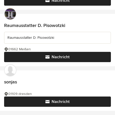
Nachricht
Raumausstatter D. Pisowotzki
Raumausstatter D. Pisowotzki
01662 Meißen
Nachricht
sonjas
01109 dresden
Nachricht