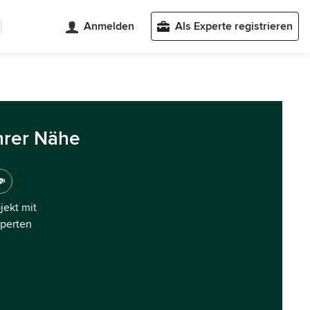
Anmelden
Als Experte registrieren
hrer Nähe
ojekt mit
xperten