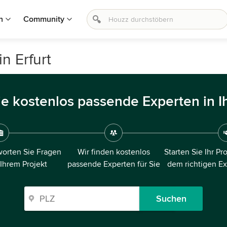
n
Community
n Erfurt
ie kostenlos passende Experten in I
orten Sie Fragen
Wir finden kostenlos
Starten Sie Ihr Pr
 Ihrem Projekt
passende Experten für Sie
dem richtigen E
Suchen