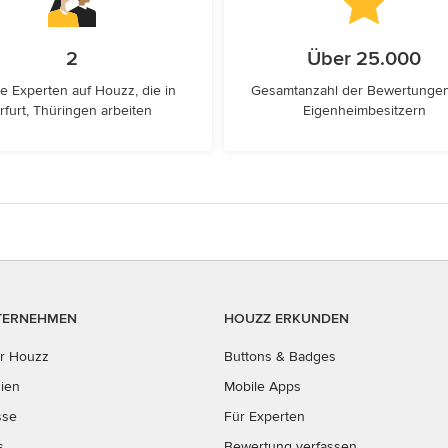
2
Über 25.000
e Experten auf Houzz, die in
Gesamtanzahl der Bewertunge
rfurt, Thüringen arbeiten
Eigenheimbesitzern
TERNEHMEN
HOUZZ ERKUNDEN
r Houzz
Buttons & Badges
ien
Mobile Apps
sse
Für Experten
s
Bewertung verfassen