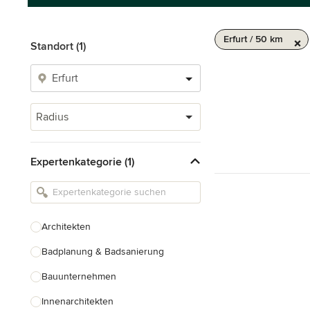
Erfurt / 50 km
Standort (1)
Radius
Expertenkategorie (1)
Architekten
Badplanung & Badsanierung
Bauunternehmen
Innenarchitekten