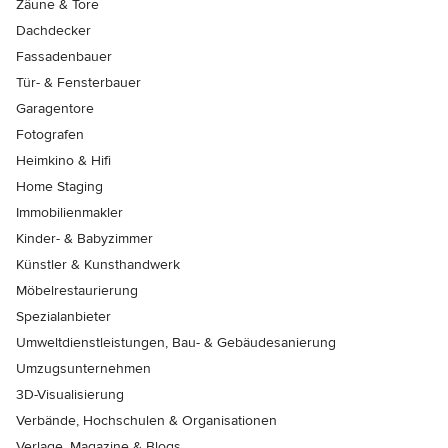
Zäune & Tore
Dachdecker
Fassadenbauer
Tür- & Fensterbauer
Garagentore
Fotografen
Heimkino & Hifi
Home Staging
Immobilienmakler
Kinder- & Babyzimmer
Künstler & Kunsthandwerk
Möbelrestaurierung
Spezialanbieter
Umweltdienstleistungen, Bau- & Gebäudesanierung
Umzugsunternehmen
3D-Visualisierung
Verbände, Hochschulen & Organisationen
Verlage, Magazine & Blogs