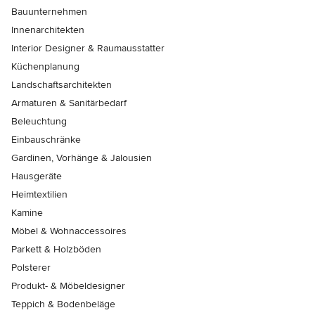
Bauunternehmen
Innenarchitekten
Interior Designer & Raumausstatter
Küchenplanung
Landschaftsarchitekten
Armaturen & Sanitärbedarf
Beleuchtung
Einbauschränke
Gardinen, Vorhänge & Jalousien
Hausgeräte
Heimtextilien
Kamine
Möbel & Wohnaccessoires
Parkett & Holzböden
Polsterer
Produkt- & Möbeldesigner
Teppich & Bodenbeläge