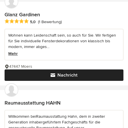
Glanz Gardinen
Durchschnittliche Bewertung: 5 von 5 Sternen
5,0
(1 Bewertung)
Wohnen kann Leidenschaft sein, so auch für Sie. Wir fertigen
für Sie individuelle Fensterdekorationen von klassisch bis
modern, immer abges...
Mehr
47447 Moers
Nachricht
Raumausstattung HAHN
Willkommen beiRaumausstattung Hahn, dem in zweiter
Generation inhabergeführtem Fachgeschäfts für die
anspruchsvolle Raumgestaltung. Auf unser...