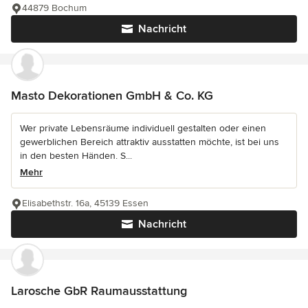
44879 Bochum
Nachricht
Masto Dekorationen GmbH & Co. KG
Wer private Lebensräume individuell gestalten oder einen
gewerblichen Bereich attraktiv ausstatten möchte, ist bei uns
in den besten Händen. S...
Mehr
Elisabethstr. 16a, 45139 Essen
Nachricht
Larosche GbR Raumausstattung