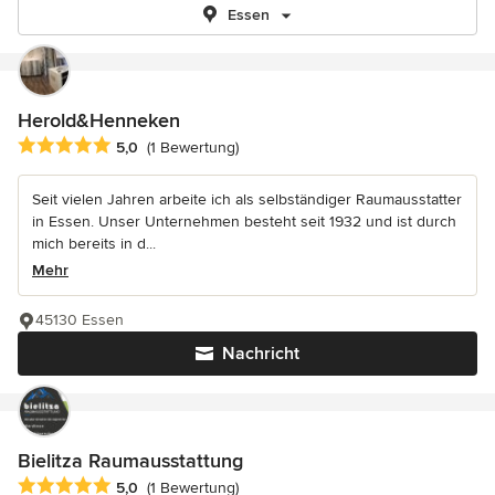
Essen
Herold&Henneken
Durchschnittliche Bewertung: 5 von 5 Sternen
5,0
(1 Bewertung)
Seit vielen Jahren arbeite ich als selbständiger Raumausstatter
in Essen. Unser Unternehmen besteht seit 1932 und ist durch
mich bereits in d...
Mehr
45130 Essen
Nachricht
Bielitza Raumausstattung
Durchschnittliche Bewertung: 5 von 5 Sternen
5,0
(1 Bewertung)