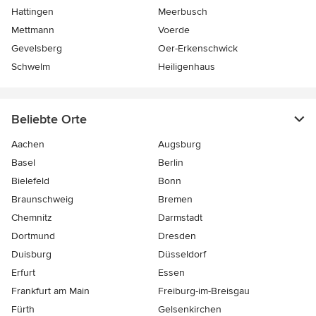
Hattingen
Meerbusch
Mettmann
Voerde
Gevelsberg
Oer-Erkenschwick
Schwelm
Heiligenhaus
Beliebte Orte
Aachen
Augsburg
Basel
Berlin
Bielefeld
Bonn
Braunschweig
Bremen
Chemnitz
Darmstadt
Dortmund
Dresden
Duisburg
Düsseldorf
Erfurt
Essen
Frankfurt am Main
Freiburg-im-Breisgau
Fürth
Gelsenkirchen