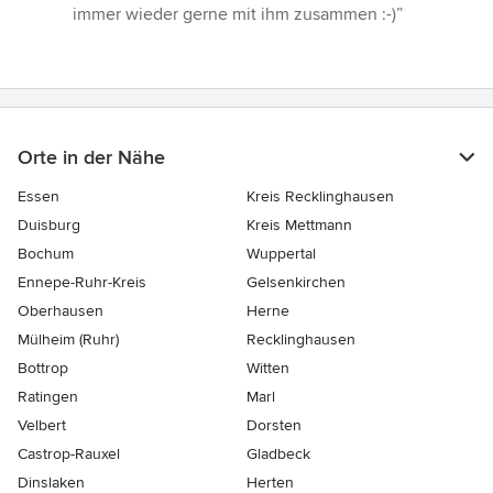
Sternen
immer wieder gerne mit ihm zusammen :-)”
Orte in der Nähe
Essen
Kreis Recklinghausen
Duisburg
Kreis Mettmann
Bochum
Wuppertal
Ennepe-Ruhr-Kreis
Gelsenkirchen
Oberhausen
Herne
Mülheim (Ruhr)
Recklinghausen
Bottrop
Witten
Ratingen
Marl
Velbert
Dorsten
Castrop-Rauxel
Gladbeck
Dinslaken
Herten