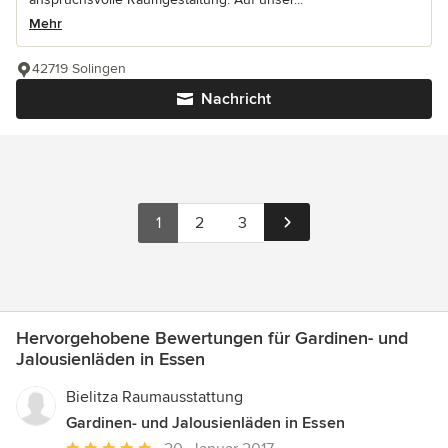
Mehr
42719 Solingen
Nachricht
1
2
3
Hervorgehobene Bewertungen für Gardinen- und
Jalousienläden in Essen
Bielitza Raumausstattung
Gardinen- und Jalousienläden in Essen
Durchschnittliche