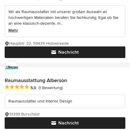
Wir als Raumausstatter mit unserer großen Auswahl an
hochwertigen Materialien beraten Sie fachkundig. Egal ob Sie
an eine klassisch-dezente, m...
Mehr
Hauptstr. 22, 59439 Holzwickede
Nachricht
Raumausstattung Alberson
Durchschnittliche Bewertung: 5 von 5 Sternen
5,0
(1 Bewertung)
Raumausstatter und Interior Design
51399 Burscheid
Nachricht