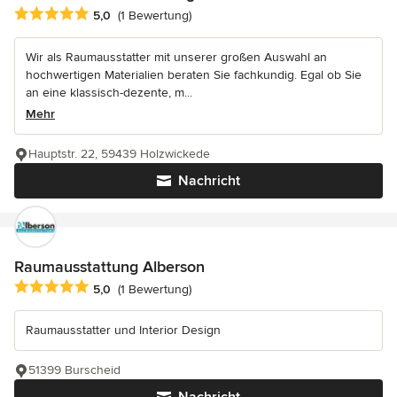
Durchschnittliche Bewertung: 5 von 5 Sternen
5,0
(1 Bewertung)
Wir als Raumausstatter mit unserer großen Auswahl an
hochwertigen Materialien beraten Sie fachkundig. Egal ob Sie
an eine klassisch-dezente, m...
Mehr
Hauptstr. 22, 59439 Holzwickede
Nachricht
Raumausstattung Alberson
Durchschnittliche Bewertung: 5 von 5 Sternen
5,0
(1 Bewertung)
Raumausstatter und Interior Design
51399 Burscheid