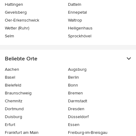
Hattingen
Datteln
Gevelsberg
Ennepetal
Oer-Erkenschwick
Waltrop
Wetter (Ruhr)
Heiligenhaus
Selm
Sprockhövel
Beliebte Orte
Aachen
Augsburg
Basel
Berlin
Bielefeld
Bonn
Braunschweig
Bremen
Chemnitz
Darmstadt
Dortmund
Dresden
Duisburg
Düsseldorf
Erfurt
Essen
Frankfurt am Main
Freiburg-im-Breisgau