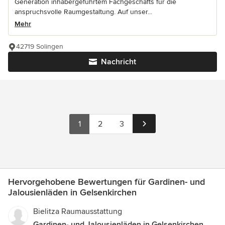
Generation inhabergeführtem Fachgeschäfts für die
anspruchsvolle Raumgestaltung. Auf unser...
Mehr
42719 Solingen
Nachricht
1
2
3
Hervorgehobene Bewertungen für Gardinen- und
Jalousienläden in Gelsenkirchen
Bielitza Raumausstattung
Gardinen- und Jalousienläden in Gelsenkirchen