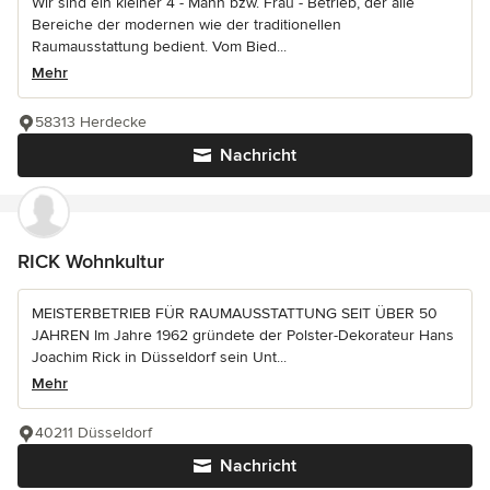
Wir sind ein kleiner 4 - Mann bzw. Frau - Betrieb, der alle
Bereiche der modernen wie der traditionellen
Raumausstattung bedient. Vom Bied...
Mehr
58313 Herdecke
Nachricht
RICK Wohnkultur
MEISTERBETRIEB FÜR RAUMAUSSTATTUNG SEIT ÜBER 50
JAHREN Im Jahre 1962 gründete der Polster-Dekorateur Hans
Joachim Rick in Düsseldorf sein Unt...
Mehr
40211 Düsseldorf
Nachricht