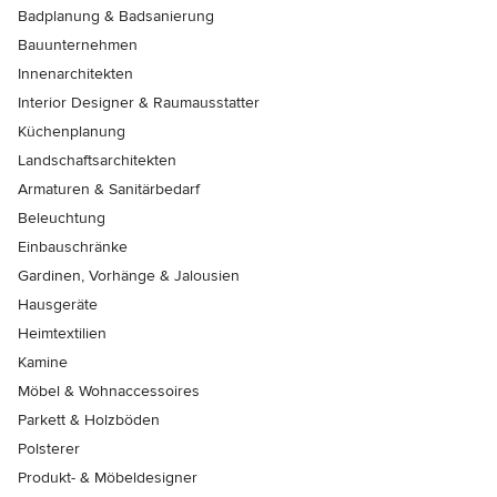
Badplanung & Badsanierung
Bauunternehmen
Innenarchitekten
Interior Designer & Raumausstatter
Küchenplanung
Landschaftsarchitekten
Armaturen & Sanitärbedarf
Beleuchtung
Einbauschränke
Gardinen, Vorhänge & Jalousien
Hausgeräte
Heimtextilien
Kamine
Möbel & Wohnaccessoires
Parkett & Holzböden
Polsterer
Produkt- & Möbeldesigner