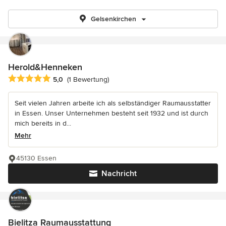
Gelsenkirchen
Herold&Henneken
Durchschnittliche Bewertung: 5 von 5 Sternen
5,0
(1 Bewertung)
Seit vielen Jahren arbeite ich als selbständiger Raumausstatter
in Essen. Unser Unternehmen besteht seit 1932 und ist durch
mich bereits in d...
Mehr
45130 Essen
Nachricht
Bielitza Raumausstattung