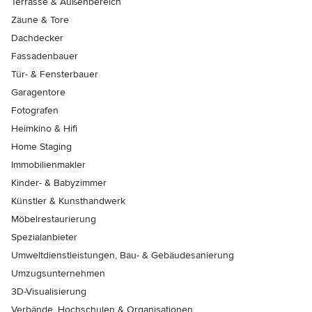
Terrasse & Außenbereich
Zäune & Tore
Dachdecker
Fassadenbauer
Tür- & Fensterbauer
Garagentore
Fotografen
Heimkino & Hifi
Home Staging
Immobilienmakler
Kinder- & Babyzimmer
Künstler & Kunsthandwerk
Möbelrestaurierung
Spezialanbieter
Umweltdienstleistungen, Bau- & Gebäudesanierung
Umzugsunternehmen
3D-Visualisierung
Verbände, Hochschulen & Organisationen