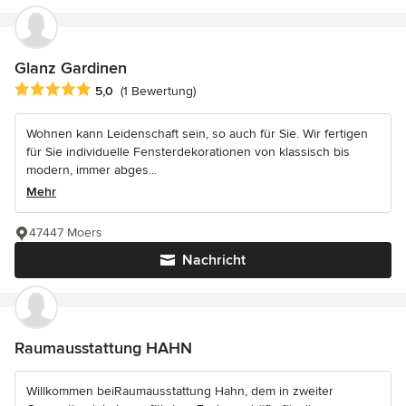
Glanz Gardinen
Durchschnittliche Bewertung: 5 von 5 Sternen
5,0
(1 Bewertung)
Wohnen kann Leidenschaft sein, so auch für Sie. Wir fertigen
für Sie individuelle Fensterdekorationen von klassisch bis
modern, immer abges...
Mehr
47447 Moers
Nachricht
Raumausstattung HAHN
Willkommen beiRaumausstattung Hahn, dem in zweiter