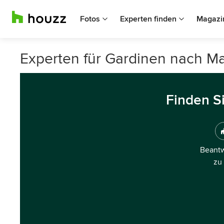
Fotos
Experten finden
Magazi
Experten für Gardinen nach M
Finden S
Beantw
zu