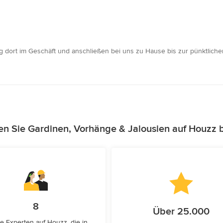
g dort im Geschäft und anschließen bei uns zu Hause bis zur pünktliche
en Sie Gardinen, Vorhänge & Jalousien auf Houzz 
8
Über 25.000
e Experten auf Houzz, die in