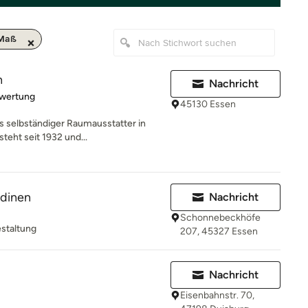
 Maß
n
Nachricht
rtung: 5 von 5 Sternen
ewertung
45130 Essen
als selbständiger Raumausstatter in
eht seit 1932 und...
rdinen
Nachricht
Schonnebeckhöfe
estaltung
207, 45327 Essen
Nachricht
Eisenbahnstr. 70,