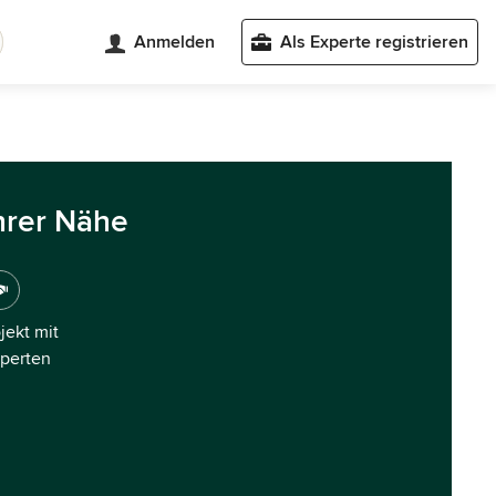
Anmelden
Als Experte registrieren
hrer Nähe
ojekt mit
xperten