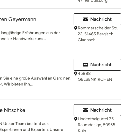
47198 Duisburg
ten Geyermann
Nachricht
Rommerscheider Str.
langjährige Erfahrungen aus der
22, 51465 Bergisch
tioneller Handwerkskuns...
Gladbach
Nachricht
45888
en Sie eine große Auswahl an Gardinen,
GELSENKIRCHEN
 Wir bieten Ihn...
e Nitschke
Nachricht
Lindenthalgürtel 75,
Unser Team besteht aus
Raumdesign, 50935
Expertinnen und Experten. Unsere
Köln