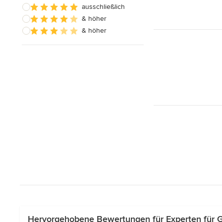
ausschließlich
& höher
& höher
Hervorgehobene Bewertungen für Experten für 