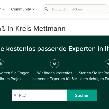
n
Community
aß in Kreis Mettmann
ie kostenlos passende Experten in I
orten Sie Fragen
Wir finden kostenlos
Starten Sie Ihr Pr
 Ihrem Projekt
passende Experten für Sie
dem richtigen E
Suchen