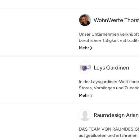
WohnWerte Thors
Unser Unternehmen verknüpft 
beruflichen Tätigkeit mit tradi
Mehr
Leys Gardinen
In der Leysgardinen-Welt find
Stores, Vorhängen und Zubehör.
Mehr
Raumdesign Arian
DAS TEAM VON RAUMDESIGN 
ausgebildeten und erfahrenen 