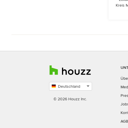
Kreis 
UN
Übe
Deutschland
Med
Land
Pre
auswählen
© 2026 Houzz Inc.
Job
Kon
AG