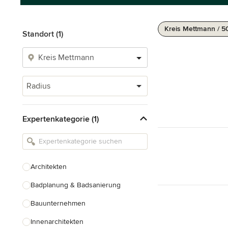
Kreis Mettmann / 5
Standort (1)
Radius
Expertenkategorie (1)
Architekten
Badplanung & Badsanierung
Bauunternehmen
Innenarchitekten