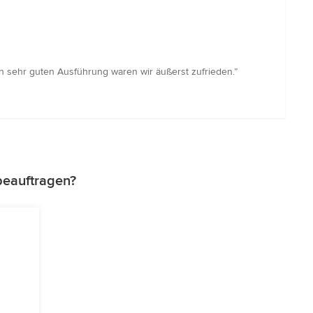
n sehr guten Ausführung waren wir äußerst zufrieden.”
beauftragen?