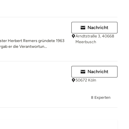
Nachricht
Arndtstraße 3, 40668
ister Herbert Remers gründete 1963
Meerbusch
ab er die Verantwortun...
Nachricht
50672 Köln
8 Experten