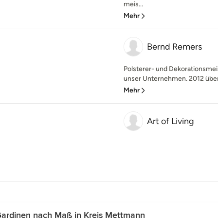
meis...
Mehr
Bernd Remers
Polsterer- und Dekorationsme
unser Unternehmen. 2012 überg
Mehr
Art of Living
Gardinen nach Maß in Kreis Mettmann