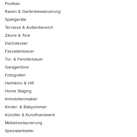
Poolbau
Rasen & Gartenbewässerung
Spielgeräte
Terrasse & Außenbereich
Zäune & Tore
Dachdecker
Fassadenbauer
Tür- & Fensterbauer
Garagentore
Fotografen
Heimkino & Hifi
Home Staging
Immobilienmakler
Kinder- & Babyzimmer
Künstler & Kunsthandwerk
Möbelrestaurierung
Spezialanbieter