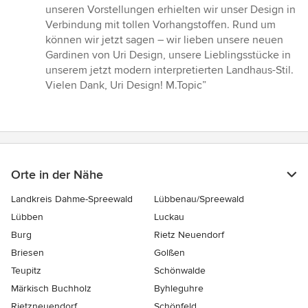
unseren Vorstellungen erhielten wir unser Design in
Verbindung mit tollen Vorhangstoffen. Rund um
können wir jetzt sagen – wir lieben unsere neuen
Gardinen von Uri Design, unsere Lieblingsstücke in
unserem jetzt modern interpretierten Landhaus-Stil.
Vielen Dank, Uri Design! M.Topic”
Orte in der Nähe
Landkreis Dahme-Spreewald
Lübbenau/Spreewald
Lübben
Luckau
Burg
Rietz Neuendorf
Briesen
Golßen
Teupitz
Schönwalde
Märkisch Buchholz
Byhleguhre
Rietzneuendorf
Schönfeld