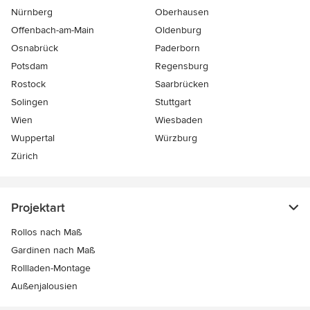
Nürnberg
Oberhausen
Offenbach-am-Main
Oldenburg
Osnabrück
Paderborn
Potsdam
Regensburg
Rostock
Saarbrücken
Solingen
Stuttgart
Wien
Wiesbaden
Wuppertal
Würzburg
Zürich
Projektart
Rollos nach Maß
Gardinen nach Maß
Rollladen-Montage
Außenjalousien