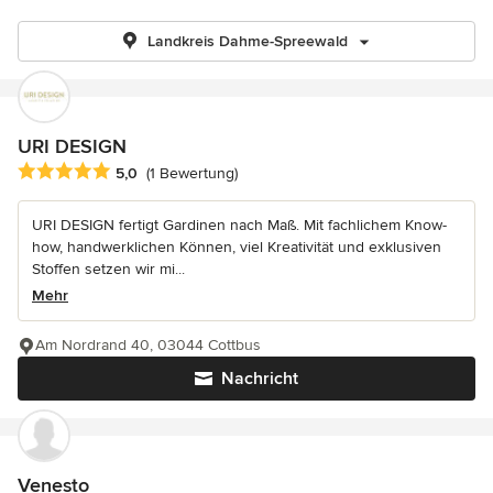
Landkreis Dahme-Spreewald
URI DESIGN
Durchschnittliche Bewertung: 5 von 5 Sternen
5,0
(1 Bewertung)
URI DESIGN fertigt Gardinen nach Maß. Mit fachlichem Know-
how, handwerklichen Können, viel Kreativität und exklusiven
Stoffen setzen wir mi...
Mehr
Am Nordrand 40, 03044 Cottbus
Nachricht
Venesto