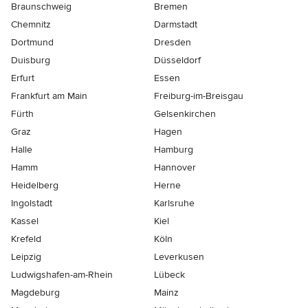
Braunschweig
Bremen
Chemnitz
Darmstadt
Dortmund
Dresden
Duisburg
Düsseldorf
Erfurt
Essen
Frankfurt am Main
Freiburg-im-Breisgau
Fürth
Gelsenkirchen
Graz
Hagen
Halle
Hamburg
Hamm
Hannover
Heidelberg
Herne
Ingolstadt
Karlsruhe
Kassel
Kiel
Krefeld
Köln
Leipzig
Leverkusen
Ludwigshafen-am-Rhein
Lübeck
Magdeburg
Mainz