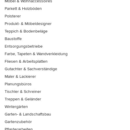
Möbel & Wohnaccessoires
Parkett & Holzböden
Polsterer
Produkt- & Möbeldesigner
Teppich & Bodenbeläge
Baustoffe
Entsorgungsbetriebe
Farbe, Tapeten & Wandverkleidung
Fliesen & Arbeitsplatten
Gutachter & Sachverständige
Maler & Lackierer
Planungsbüros
Tischler & Schreiner
Treppen & Geländer
Wintergärten
Garten- & Landschaftsbau
Gartenzubehör
Pflasterarbeiten