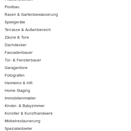
Poolbau
Rasen & Gartenbewässerung
Spielgeräte
Terrasse & Außenbereich
Zäune & Tore
Dachdecker
Fassadenbauer
Tür- & Fensterbauer
Garagentore
Fotografen
Heimkino & Hifi
Home Staging
Immobilienmakler
Kinder- & Babyzimmer
Künstler & Kunsthandwerk
Möbelrestaurierung
Spezialanbieter