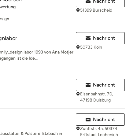
Nachricht
rtung: 5 von 5 Sternen
ewertung
51399 Burscheid
esign
gnlabor
Nachricht
50733 Köln
ily_design labor 1993 von Ana Motjér
angen ist die Ide...
Nachricht
Eisenbahnstr. 70,
47198 Duisburg
Nachricht
Zunftstr. 4a, 50374
usstatter & Polsterei Etzbach in
Erftstadt Lechenich