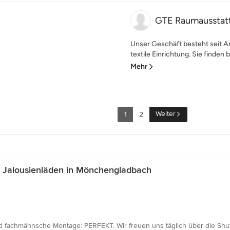
GTE Raumausstatt
Unser Geschäft besteht seit An
textile Einrichtung. Sie finden b
Mehr
Weiter
1
2
 Jalousienläden in Mönchengladbach
 fachmännsche Montage: PERFEKT. Wir freuen uns täglich über die Shutter