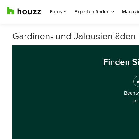
Fotos
Experten finden
Magazi
Gardinen- und Jalousienläden
Finden S
Beantw
zu