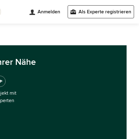
Anmelden
Als Experte registrieren
hrer Nähe
ojekt mit
xperten