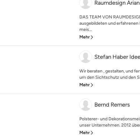
Raumdesign Arian
DAS TEAM VON RAUMDESIGN 
ausgebildeten und erfahrenen 
meis...
Mehr
Stefan Haber Idee
Wir beraten , gestalten, und f
um den Sichtschutz und den S
Mehr
Bernd Remers
Polsterer- und Dekorationsme
unser Unternehmen. 2012 überg
Mehr