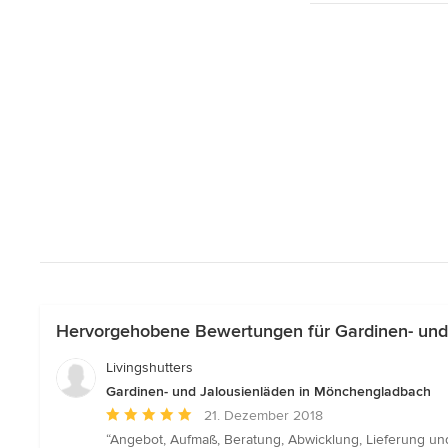
Hervorgehobene Bewertungen für Gardinen- und
Livingshutters
Gardinen- und Jalousienläden in Mönchengladbach
Durchschnittliche
21. Dezember 2018
Bewertung:
“Angebot, Aufmaß, Beratung, Abwicklung, Lieferung und