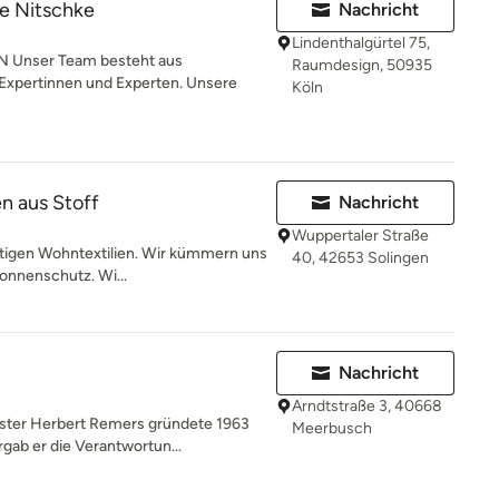
e Nitschke
Nachricht
Lindenthalgürtel 75,
Unser Team besteht aus
Raumdesign, 50935
Expertinnen und Experten. Unsere
Köln
n aus Stoff
Nachricht
Wuppertaler Straße
ertigen Wohntextilien. Wir kümmern uns
40, 42653 Solingen
onnenschutz. Wi...
Nachricht
Arndtstraße 3, 40668
ister Herbert Remers gründete 1963
Meerbusch
ab er die Verantwortun...