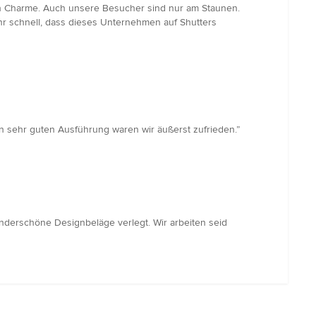
ren Charme. Auch unsere Besucher sind nur am Staunen.
ehr schnell, dass dieses Unternehmen auf Shutters
n sehr guten Ausführung waren wir äußerst zufrieden.”
nderschöne Designbeläge verlegt. Wir arbeiten seid