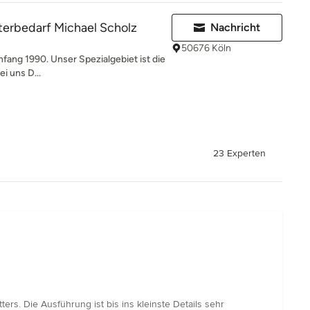
erbedarf Michael Scholz
Nachricht
50676 Köln
fang 1990. Unser Spezialgebiet ist die
ei uns D...
23 Experten
s. Die Ausführung ist bis ins kleinste Details sehr