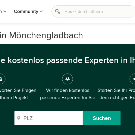
n
Community
 in Mönchengladbach
ie kostenlos passende Experten in I
orten Sie Fragen
Wir finden kostenlos
Starten Sie Ihr Pr
 Ihrem Projekt
passende Experten für Sie
dem richtigen E
Suchen