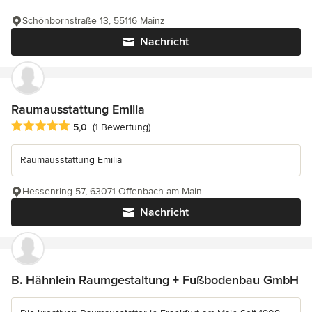
Schönbornstraße 13, 55116 Mainz
Nachricht
Raumausstattung Emilia
Durchschnittliche Bewertung: 5 von 5 Sternen
5,0
(1 Bewertung)
Raumausstattung Emilia
Hessenring 57, 63071 Offenbach am Main
Nachricht
B. Hähnlein Raumgestaltung + Fußbodenbau GmbH