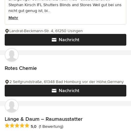
Stephan Kirsch IFL Shutters Blinds and Stores Weil gut bei uns
nicht gut genug ist, bi...
Mehr
Landrat-Beckmann-Str. 4, 61250 Usingen
Nachricht
Rotes Chemie
2 Seifgrundstraße, 61348 Bad Homburg vor der Höhe,Germany
Nachricht
Länge & Daum – Raumausstatter
Durchschnittliche Bewertung: 5 von 5 Sternen
5,0
(1 Bewertung)