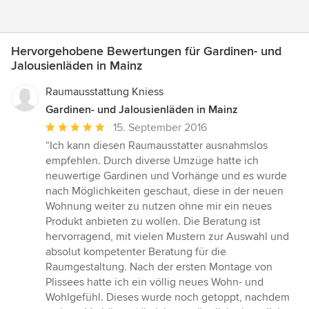
Hervorgehobene Bewertungen für Gardinen- und
Jalousienläden in Mainz
Raumausstattung Kniess
Gardinen- und Jalousienläden in Mainz
Durchschnittliche
15. September 2016
Bewertung:
“Ich kann diesen Raumausstatter ausnahmslos
5
empfehlen. Durch diverse Umzüge hatte ich
von
neuwertige Gardinen und Vorhänge und es wurde
5
nach Möglichkeiten geschaut, diese in der neuen
Sternen
Wohnung weiter zu nutzen ohne mir ein neues
Produkt anbieten zu wollen. Die Beratung ist
hervorragend, mit vielen Mustern zur Auswahl und
absolut kompetenter Beratung für die
Raumgestaltung. Nach der ersten Montage von
Plissees hatte ich ein völlig neues Wohn- und
Wohlgefühl. Dieses wurde noch getoppt, nachdem