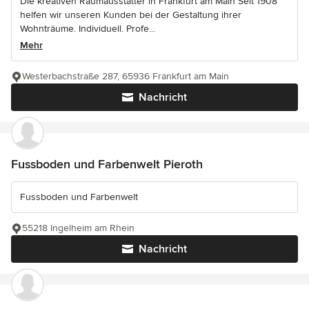
Die kreativen Raumausstatter in Frankfurt am Main Seit 1908
helfen wir unseren Kunden bei der Gestaltung ihrer
Wohnträume. Individuell. Profe...
Mehr
Westerbachstraße 287, 65936 Frankfurt am Main
Nachricht
Fussboden und Farbenwelt Pieroth
Fussboden und Farbenwelt
55218 Ingelheim am Rhein
Nachricht