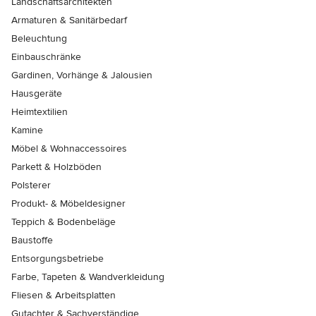
Landschaftsarchitekten
Armaturen & Sanitärbedarf
Beleuchtung
Einbauschränke
Gardinen, Vorhänge & Jalousien
Hausgeräte
Heimtextilien
Kamine
Möbel & Wohnaccessoires
Parkett & Holzböden
Polsterer
Produkt- & Möbeldesigner
Teppich & Bodenbeläge
Baustoffe
Entsorgungsbetriebe
Farbe, Tapeten & Wandverkleidung
Fliesen & Arbeitsplatten
Gutachter & Sachverständige