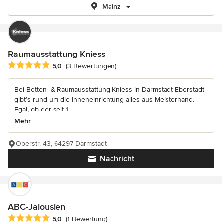
Mainz
Raumausstattung Kniess
Durchschnittliche Bewertung: 5 von 5 Sternen
5,0
(3 Bewertungen)
Bei Betten- & Raumausstattung Kniess in Darmstadt Eberstadt
gibt’s rund um die Inneneinrichtung alles aus Meisterhand.
Egal, ob der seit 1...
Mehr
Oberstr. 43, 64297 Darmstadt
Nachricht
ABC-Jalousien
Durchschnittliche Bewertung: 5 von 5 Sternen
5,0
(1 Bewertung)