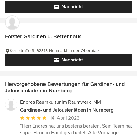
Nachricht
Forster Gardinen u. Bettenhaus
Kornstraße 3, 92318 Neumarkt in der Oberpfalz
Nachricht
Hervorgehobene Bewertungen für Gardinen- und
Jalousienläden in Nürnberg
Endres Raumkultur im Raumwerk_NM
Gardinen- und Jalousienläden in Nürnberg
Durchschnittliche
14. April 2023
Bewertung:
“Herr Endres hat uns bestens beraten. Sein Team hat
5
super Hand in Hand gearbeitet. Alle Vorhänge