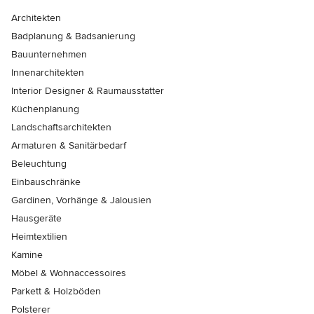
Architekten
Badplanung & Badsanierung
Bauunternehmen
Innenarchitekten
Interior Designer & Raumausstatter
Küchenplanung
Landschaftsarchitekten
Armaturen & Sanitärbedarf
Beleuchtung
Einbauschränke
Gardinen, Vorhänge & Jalousien
Hausgeräte
Heimtextilien
Kamine
Möbel & Wohnaccessoires
Parkett & Holzböden
Polsterer