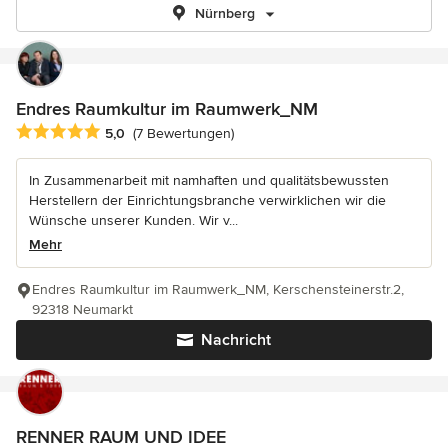
Nürnberg
Endres Raumkultur im Raumwerk_NM
Durchschnittliche Bewertung: 5 von 5 Sternen
5,0
(7 Bewertungen)
In Zusammenarbeit mit namhaften und qualitätsbewussten
Herstellern der Einrichtungsbranche verwirklichen wir die
Wünsche unserer Kunden. Wir v...
Mehr
Endres Raumkultur im Raumwerk_NM, Kerschensteinerstr.2,
92318 Neumarkt
Nachricht
RENNER RAUM UND IDEE