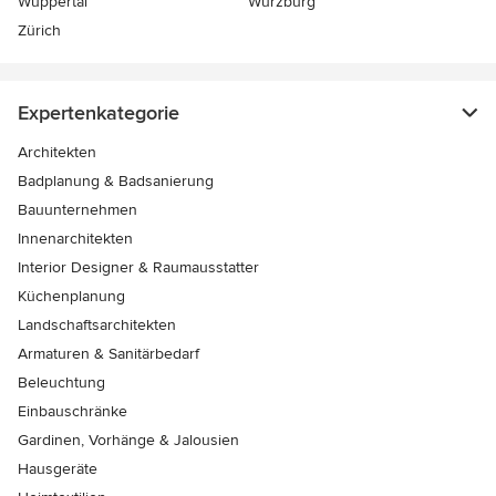
Wuppertal
Würzburg
Zürich
Expertenkategorie
Architekten
Badplanung & Badsanierung
Bauunternehmen
Innenarchitekten
Interior Designer & Raumausstatter
Küchenplanung
Landschaftsarchitekten
Armaturen & Sanitärbedarf
Beleuchtung
Einbauschränke
Gardinen, Vorhänge & Jalousien
Hausgeräte