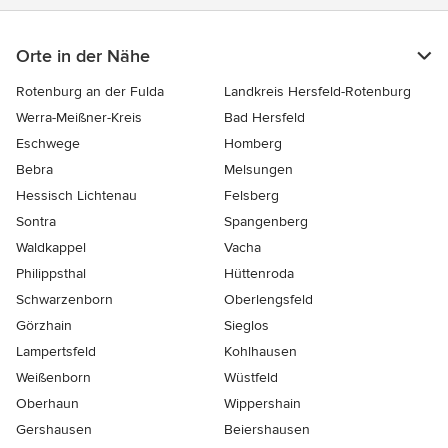
Orte in der Nähe
Rotenburg an der Fulda
Landkreis Hersfeld-Rotenburg
Werra-Meißner-Kreis
Bad Hersfeld
Eschwege
Homberg
Bebra
Melsungen
Hessisch Lichtenau
Felsberg
Sontra
Spangenberg
Waldkappel
Vacha
Philippsthal
Hüttenroda
Schwarzenborn
Oberlengsfeld
Görzhain
Sieglos
Lampertsfeld
Kohlhausen
Weißenborn
Wüstfeld
Oberhaun
Wippershain
Gershausen
Beiershausen