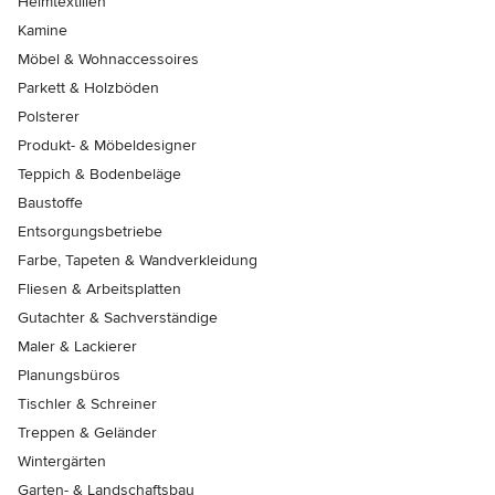
Heimtextilien
Kamine
Möbel & Wohnaccessoires
Parkett & Holzböden
Polsterer
Produkt- & Möbeldesigner
Teppich & Bodenbeläge
Baustoffe
Entsorgungsbetriebe
Farbe, Tapeten & Wandverkleidung
Fliesen & Arbeitsplatten
Gutachter & Sachverständige
Maler & Lackierer
Planungsbüros
Tischler & Schreiner
Treppen & Geländer
Wintergärten
Garten- & Landschaftsbau