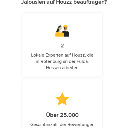
Jalousien auf Houzz beauftragen?
2
Lokale Experten auf Houzz, die
in Rotenburg an der Fulda,
Hessen arbeiten
Über 25.000
Gesamtanzahl der Bewertungen