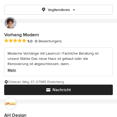
Vogtlandkreis
Vorhang Modern
Durchschnittliche Bewertung: 5 von 5 Sternen
5,0
(6 Bewertungen)
Moderne Vorhänge mit Lasercut | Fachliche Beratung ist
unsere Stärke Das neue Haus ist gebaut oder die
Renovierung ist abgeschlossen, dann...
Mehr
Dölauer Weg 37, 07985 Elsterberg
Nachricht
AH Design