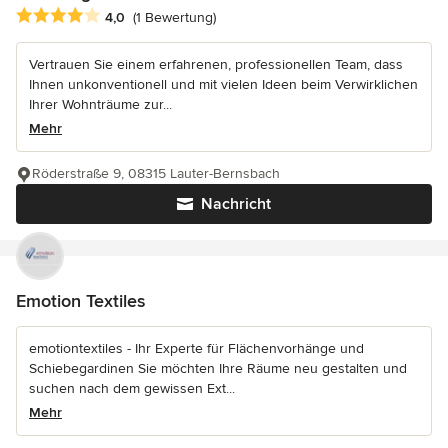
Durchschnittliche Bewertung: 4 von 5 Sternen
4,0
(1 Bewertung)
Vertrauen Sie einem erfahrenen, professionellen Team, dass
Ihnen unkonventionell und mit vielen Ideen beim Verwirklichen
Ihrer Wohnträume zur...
Mehr
Röderstraße 9, 08315 Lauter-Bernsbach
Nachricht
Emotion Textiles
emotiontextiles - Ihr Experte für Flächenvorhänge und
Schiebegardinen Sie möchten Ihre Räume neu gestalten und
suchen nach dem gewissen Ext...
Mehr