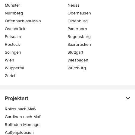
Münster
Neuss
Nürnberg
Oberhausen
Offenbach-am-Main
Oldenburg
Osnabrück
Paderborn
Potsdam
Regensburg
Rostock
Saarbrücken
Solingen
Stuttgart
Wien
Wiesbaden
Wuppertal
Würzburg
Zürich
Projektart
Rollos nach Maß
Gardinen nach Maß
Rollladen-Montage
Außenjalousien