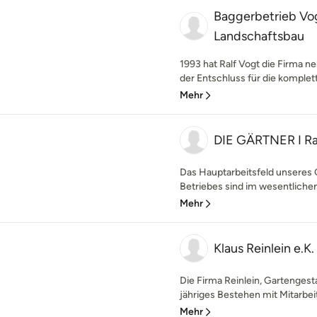
Baggerbetrieb Vo
Landschaftsbau
1993 hat Ralf Vogt die Firma n
der Entschluss für die komplett
Mehr
DIE GÄRTNER I R
Das Hauptarbeitsfeld unseres
Betriebes sind im wesentlichen
Mehr
Klaus Reinlein e.K
Die Firma Reinlein, Gartengesta
jähriges Bestehen mit Mitarbeit
Mehr