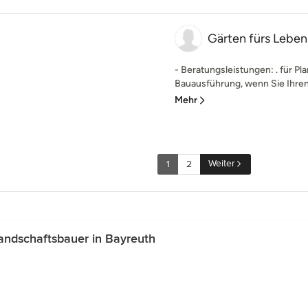
Gärten fürs Leben
- Beratungsleistungen: . für Pl
Bauausführung, wenn Sie Ihren 
Mehr
Weiter
1
2
ndschaftsbauer in Bayreuth