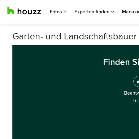
Fotos
Experten finden
Magazi
Garten- und Landschaftsbauer 
Finden S
Beantw
zu