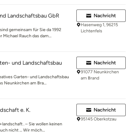
nd Landschaftsbau GbR
Nachricht
Hasenweg 1, 96215
sind gemeinsam für Sie da 1992
Lichtenfels
 Michael Rauch das dam...
rten- und Landschaftsbau
Nachricht
91077 Neunkirchen
reatives Garten- und Landschaftsbau
am Brand
s Neunkirchen am Bra...
dschaft e. K.
Nachricht
95145 Oberkotzau
landschaft . – Sie wollen keinen
auch nicht … Wir möch...