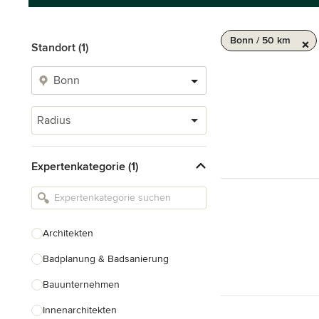
Bonn / 50 km
Standort (1)
Radius
Expertenkategorie (1)
Architekten
Badplanung & Badsanierung
Bauunternehmen
Innenarchitekten