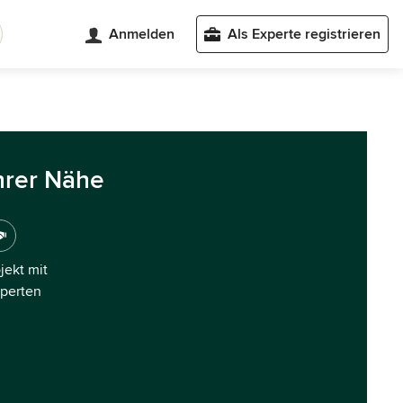
Anmelden
Als Experte registrieren
hrer Nähe
ojekt mit
xperten