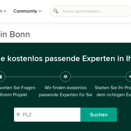
n
Community
 in Bonn
ie kostenlos passende Experten in I
orten Sie Fragen
Wir finden kostenlos
Starten Sie Ihr Pr
 Ihrem Projekt
passende Experten für Sie
dem richtigen E
Suchen