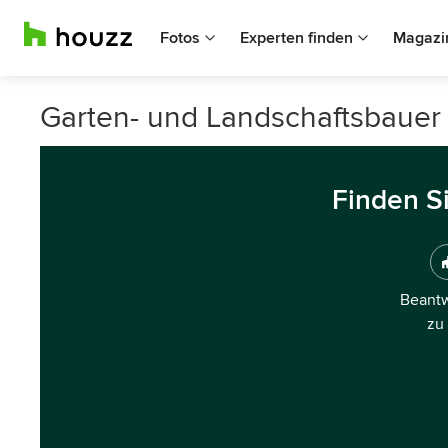
Fotos
Experten finden
Magazi
Garten- und Landschaftsbauer
Finden S
Beantw
zu