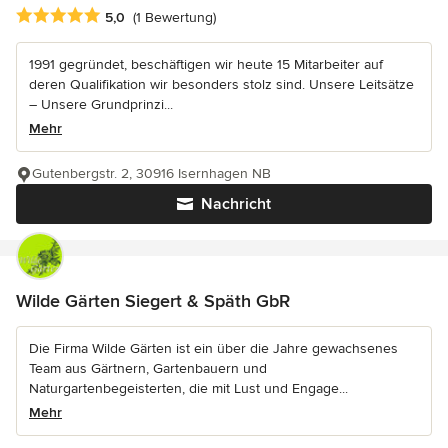
Durchschnittliche Bewertung: 5 von 5 Sternen
5,0
(1 Bewertung)
1991 gegründet, beschäftigen wir heute 15 Mitarbeiter auf
deren Qualifikation wir besonders stolz sind. Unsere Leitsätze
– Unsere Grundprinzi...
Mehr
Gutenbergstr. 2, 30916 Isernhagen NB
Nachricht
Wilde Gärten Siegert & Späth GbR
Die Firma Wilde Gärten ist ein über die Jahre gewachsenes
Team aus Gärtnern, Gartenbauern und
Naturgartenbegeisterten, die mit Lust und Engage...
Mehr