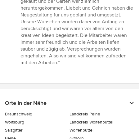
gekauft und der Garten war ziemlich
von
heruntergekommen. Liebelt und Gehnich haben die
5
Neugestaltung für uns geplant und umgesetzt.
Sternen
Unsere Wünschen wurden dabei von Anfang an
berücksichtigt und wir waren vor allem von den
kreativen Ideen begeistert. Die Mitarbeiter waren
immer sehr freundlich und die Arbeiten liefen
sauber und zügig ab. Versprechungen wurden
eingehalten. Also wir sind vollkommen zufrieden
mit den Arbeiten.”
Orte in der Nähe
Braunschweig
Landkreis Peine
Wolfsburg
Landkreis Wolfenbüttel
Salzgitter
Wolfenbüttel
Peine
Gifhorn