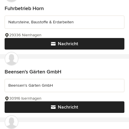
Fuhrbetrieb Horn
Natursteine, Baustoffe & Erdarbeiten
29336 Nienhagen
Nachricht
Beensen's Gärten GmbH
Beensen's Gärten GmbH
30916 Isernhagen
Nachricht