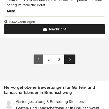
Team von LE Garten- und Landschaftsbau Kompetenz und eine
sehr gute fachliche Berat...
Mehr
38162 Cremlingen
Nachricht
1
2
3
Hervorgehobene Bewertungen für Garten- und
Landschaftsbauer in Braunschweig
Gartengestaltung & Betreuung Riechers
Garten- und Landschaftsbauer in Braunschweig