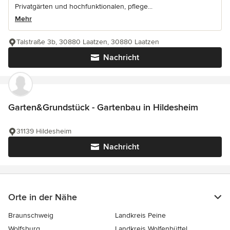
Privatgärten und hochfunktionalen, pflege...
Mehr
Talstraße 3b, 30880 Laatzen, 30880 Laatzen
Nachricht
Garten&Grundstück - Gartenbau in Hildesheim
31139 Hildesheim
Nachricht
Orte in der Nähe
Braunschweig
Landkreis Peine
Wolfsburg
Landkreis Wolfenbüttel