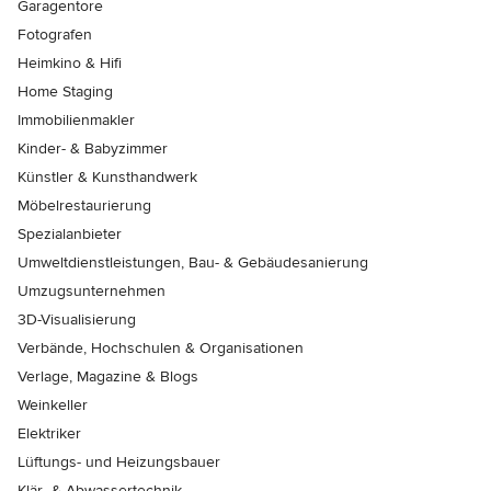
Garagentore
Fotografen
Heimkino & Hifi
Home Staging
Immobilienmakler
Kinder- & Babyzimmer
Künstler & Kunsthandwerk
Möbelrestaurierung
Spezialanbieter
Umweltdienstleistungen, Bau- & Gebäudesanierung
Umzugsunternehmen
3D-Visualisierung
Verbände, Hochschulen & Organisationen
Verlage, Magazine & Blogs
Weinkeller
Elektriker
Lüftungs- und Heizungsbauer
Klär- & Abwassertechnik