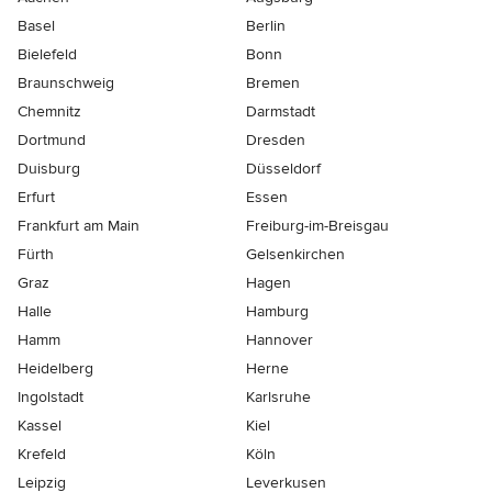
Basel
Berlin
Bielefeld
Bonn
Braunschweig
Bremen
Chemnitz
Darmstadt
Dortmund
Dresden
Duisburg
Düsseldorf
Erfurt
Essen
Frankfurt am Main
Freiburg-im-Breisgau
Fürth
Gelsenkirchen
Graz
Hagen
Halle
Hamburg
Hamm
Hannover
Heidelberg
Herne
Ingolstadt
Karlsruhe
Kassel
Kiel
Krefeld
Köln
Leipzig
Leverkusen