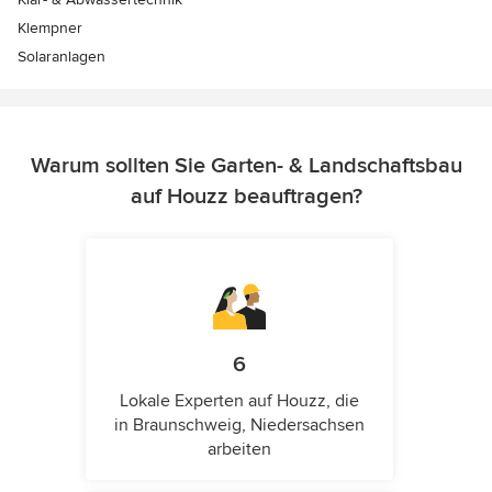
Klempner
Solaranlagen
Warum sollten Sie Garten- & Landschaftsbau
auf Houzz beauftragen?
6
Lokale Experten auf Houzz, die
in Braunschweig, Niedersachsen
arbeiten