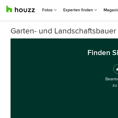
Fotos
Experten finden
Magazi
Garten- und Landschaftsbauer 
Finden S
Beantw
zu