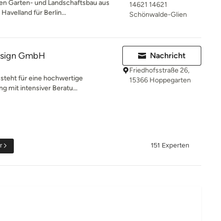
gen Garten- und Landschaftsbau aus
14621 14621
avelland für Berlin...
Schönwalde-Glien
design GmbH
Nachricht
Friedhofsstraße 26,
 steht für eine hochwertige
15366 Hoppegarten
 mit intensiver Beratu...
r
151 Experten