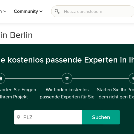
n
Community
in Berlin
ie kostenlos passende Experten in I
orten Sie Fragen
Wir finden kostenlos
Starten Sie Ihr Pr
 Ihrem Projekt
passende Experten für Sie
dem richtigen E
Suchen