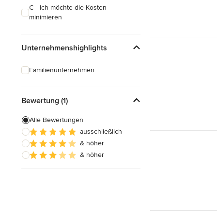
€ - Ich möchte die Kosten
minimieren
Unternehmenshighlights
Familienunternehmen
Bewertung (1)
Alle Bewertungen
ausschließlich
& höher
& höher