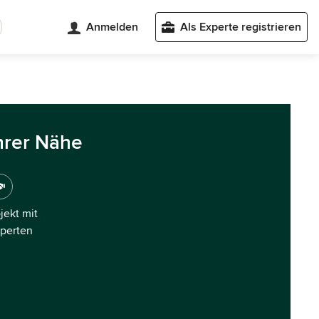
Anmelden
Als Experte registrieren
hrer Nähe
ojekt mit
xperten