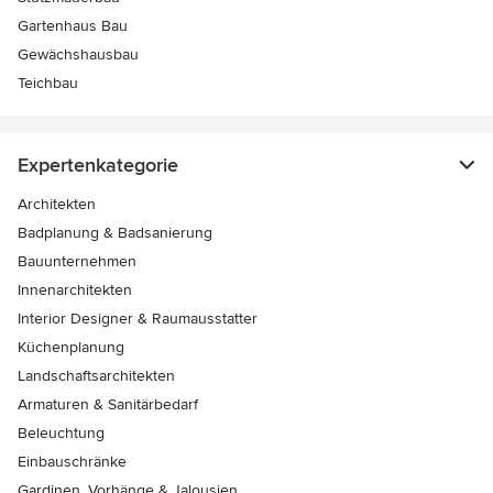
Gartenhaus Bau
Gewächshausbau
Teichbau
Expertenkategorie
Architekten
Badplanung & Badsanierung
Bauunternehmen
Innenarchitekten
Interior Designer & Raumausstatter
Küchenplanung
Landschaftsarchitekten
Armaturen & Sanitärbedarf
Beleuchtung
Einbauschränke
Gardinen, Vorhänge & Jalousien