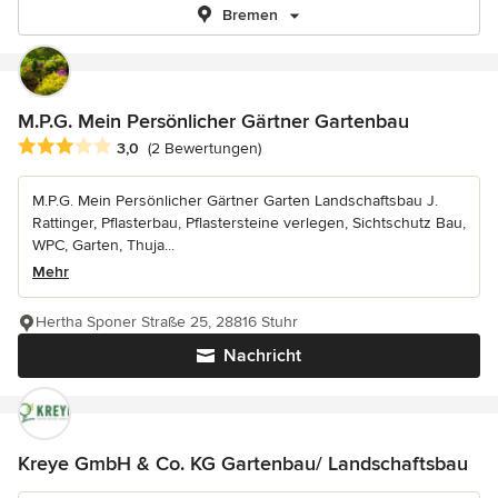
Bremen
M.P.G. Mein Persönlicher Gärtner Gartenbau
Durchschnittliche Bewertung: 3 von 5 Sternen
3,0
(2 Bewertungen)
M.P.G. Mein Persönlicher Gärtner Garten Landschaftsbau J.
Rattinger, Pflasterbau, Pflastersteine verlegen, Sichtschutz Bau,
WPC, Garten, Thuja...
Mehr
Hertha Sponer Straße 25, 28816 Stuhr
Nachricht
Kreye GmbH & Co. KG Gartenbau/ Landschaftsbau