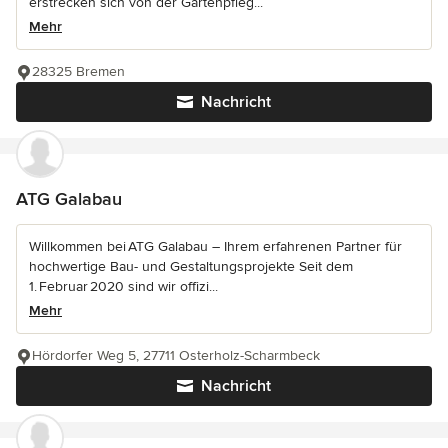
erstrecken sich von der Gartenpfleg...
Mehr
28325 Bremen
Nachricht
ATG Galabau
Willkommen bei ATG Galabau – Ihrem erfahrenen Partner für
hochwertige Bau- und Gestaltungsprojekte Seit dem
1. Februar 2020 sind wir offizi...
Mehr
Hördorfer Weg 5, 27711 Osterholz-Scharmbeck
Nachricht