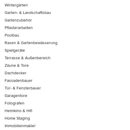
Wintergärten
Garten- & Landschaftsbau
Gartenzubehör
Pflasterarbeiten
Poolbau
Rasen & Gartenbewässerung
Spielgeräte
Terrasse & Außenbereich
Zäune & Tore
Dachdecker
Fassadenbauer
Tür- & Fensterbauer
Garagentore
Fotografen
Heimkino & Hifi
Home Staging
Immobilienmakler