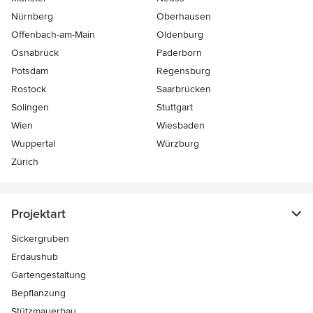
Nürnberg
Oberhausen
Offenbach-am-Main
Oldenburg
Osnabrück
Paderborn
Potsdam
Regensburg
Rostock
Saarbrücken
Solingen
Stuttgart
Wien
Wiesbaden
Wuppertal
Würzburg
Zürich
Projektart
Sickergruben
Erdaushub
Gartengestaltung
Bepflanzung
Stützmauerbau