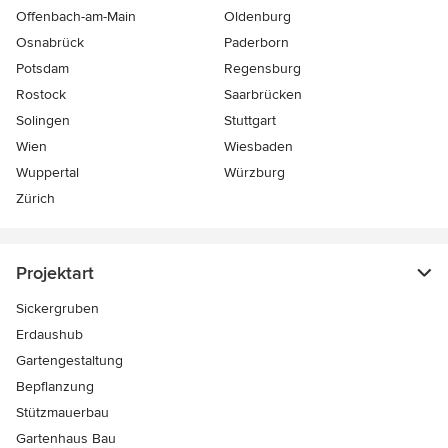
Offenbach-am-Main
Oldenburg
Osnabrück
Paderborn
Potsdam
Regensburg
Rostock
Saarbrücken
Solingen
Stuttgart
Wien
Wiesbaden
Wuppertal
Würzburg
Zürich
Projektart
Sickergruben
Erdaushub
Gartengestaltung
Bepflanzung
Stützmauerbau
Gartenhaus Bau