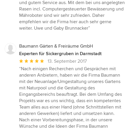
Sternen
und gutem Service aus. Mit dem bei uns angelegten
Rasen incl. Computergesteuerter Bewässerung und
Mähroboter sind wir sehr zufrieden. Daher
empfehlen wir die Firma hier auch sehr gerne
weiter. Uwe und Gaby Brunnacker”
Baumann Gärten & Freiräume GmbH
Experten für Sickergruben in Darmstadt
Durchschnittliche
13. September 2017
Bewertung:
“Nach einigen Recherchen und Gesprächen mit
5
anderen Anbietern, haben wir die Firma Baumann
von
mit der Neuanlage/Umgestaltung unseres Gartens
5
mit Naturpool und die Gestaltung des
Sternen
Eingangsbereichs beauftragt. Bei dem Umfang des
Projekts war es uns wichtig, dass ein kompetentes
Team alles aus einer Hand (ohne Schnittstellen mit
anderen Gewerken) liefert und umsetzen kann.
Nach einer Vorbereitungsphase, in der unsere
Wünsche und die Ideen der Firma Baumann