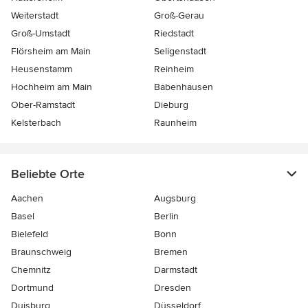
Weiterstadt
Groß-Gerau
Groß-Umstadt
Riedstadt
Flörsheim am Main
Seligenstadt
Heusenstamm
Reinheim
Hochheim am Main
Babenhausen
Ober-Ramstadt
Dieburg
Kelsterbach
Raunheim
Beliebte Orte
Aachen
Augsburg
Basel
Berlin
Bielefeld
Bonn
Braunschweig
Bremen
Chemnitz
Darmstadt
Dortmund
Dresden
Duisburg
Düsseldorf