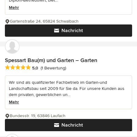
Diplom-Betriebswirt, biet...
Mehr
Gartenstraße 24, 65824 Schwalbach
Nachricht
Spessart Bau(m) und Garten – Garten
Durchschnittliche Bewertung: 5 von 5 Sternen
5,0
(1 Bewertung)
Wir sind als qualifizierter Fachbetrieb im Garten-und
Landschaftsbau seit 2009 für Sie da. Für unsere Kunden aus
dem privaten, gewerblichen un...
Mehr
Bundesstr. 19, 63846 Laufach
Nachricht