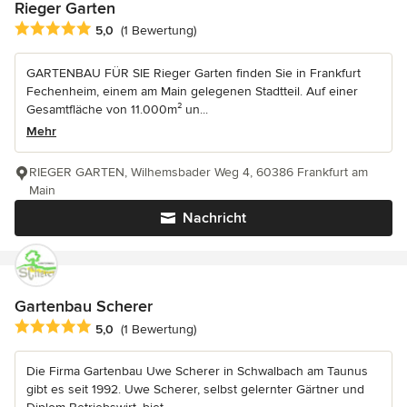
Rieger Garten
Durchschnittliche Bewertung: 5 von 5 Sternen
5,0
(1 Bewertung)
GARTENBAU FÜR SIE Rieger Garten finden Sie in Frankfurt
Fechenheim, einem am Main gelegenen Stadtteil. Auf einer
Gesamtfläche von 11.000m² un...
Mehr
RIEGER GARTEN, Wilhemsbader Weg 4, 60386 Frankfurt am
Main
Nachricht
Gartenbau Scherer
Durchschnittliche Bewertung: 5 von 5 Sternen
5,0
(1 Bewertung)
Die Firma Gartenbau Uwe Scherer in Schwalbach am Taunus
gibt es seit 1992. Uwe Scherer, selbst gelernter Gärtner und