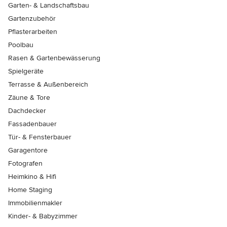
Garten- & Landschaftsbau
Gartenzubehör
Pflasterarbeiten
Poolbau
Rasen & Gartenbewässerung
Spielgeräte
Terrasse & Außenbereich
Zäune & Tore
Dachdecker
Fassadenbauer
Tür- & Fensterbauer
Garagentore
Fotografen
Heimkino & Hifi
Home Staging
Immobilienmakler
Kinder- & Babyzimmer