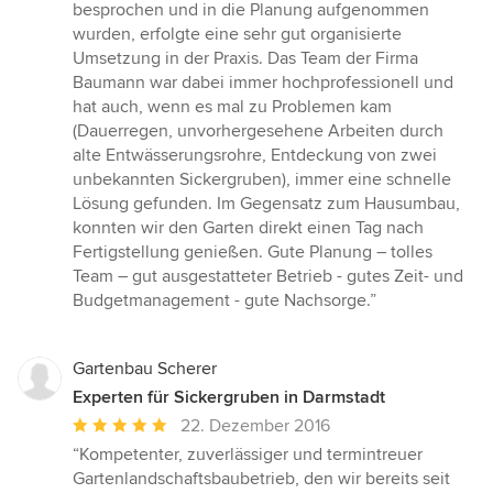
besprochen und in die Planung aufgenommen
wurden, erfolgte eine sehr gut organisierte
Umsetzung in der Praxis. Das Team der Firma
Baumann war dabei immer hochprofessionell und
hat auch, wenn es mal zu Problemen kam
(Dauerregen, unvorhergesehene Arbeiten durch
alte Entwässerungsrohre, Entdeckung von zwei
unbekannten Sickergruben), immer eine schnelle
Lösung gefunden. Im Gegensatz zum Hausumbau,
konnten wir den Garten direkt einen Tag nach
Fertigstellung genießen. Gute Planung – tolles
Team – gut ausgestatteter Betrieb - gutes Zeit- und
Budgetmanagement - gute Nachsorge.”
Gartenbau Scherer
Experten für Sickergruben in Darmstadt
Durchschnittliche
22. Dezember 2016
Bewertung:
“Kompetenter, zuverlässiger und termintreuer
5
Gartenlandschaftsbaubetrieb, den wir bereits seit