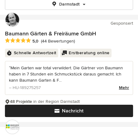
Darmstadt
Gesponsert
Baumann Gärten & Freiräume GmbH
Durchschnittliche Bewertung: 5 von 5 Sternen
5,0
(44 Bewertungen)
Schnelle Antwortzeit
Erstberatung online
“Mein Garten war total verwildert. Die Gärtner von Baumann
haben in 7 Stunden ein Schmuckstück daraus gemacht. Ich
kann Baumann Garten & F...
– HU-189275257
Mehr
48 Projekte
in der Region Darmstadt
Nachricht