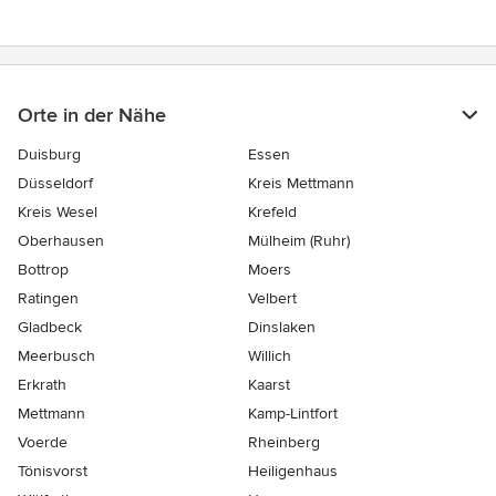
Orte in der Nähe
Duisburg
Essen
Düsseldorf
Kreis Mettmann
Kreis Wesel
Krefeld
Oberhausen
Mülheim (Ruhr)
Bottrop
Moers
Ratingen
Velbert
Gladbeck
Dinslaken
Meerbusch
Willich
Erkrath
Kaarst
Mettmann
Kamp-Lintfort
Voerde
Rheinberg
Tönisvorst
Heiligenhaus