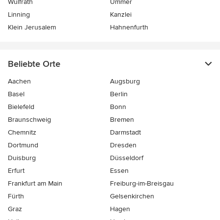
Wülfrath
Ummer
Linning
Kanzlei
Klein Jerusalem
Hahnenfurth
Beliebte Orte
Aachen
Augsburg
Basel
Berlin
Bielefeld
Bonn
Braunschweig
Bremen
Chemnitz
Darmstadt
Dortmund
Dresden
Duisburg
Düsseldorf
Erfurt
Essen
Frankfurt am Main
Freiburg-im-Breisgau
Fürth
Gelsenkirchen
Graz
Hagen