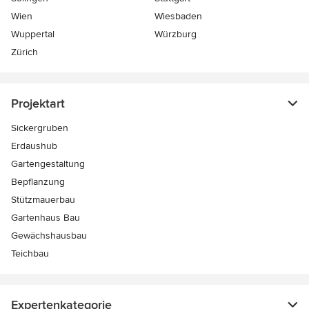
Wien
Wiesbaden
Wuppertal
Würzburg
Zürich
Projektart
Sickergruben
Erdaushub
Gartengestaltung
Bepflanzung
Stützmauerbau
Gartenhaus Bau
Gewächshausbau
Teichbau
Expertenkategorie