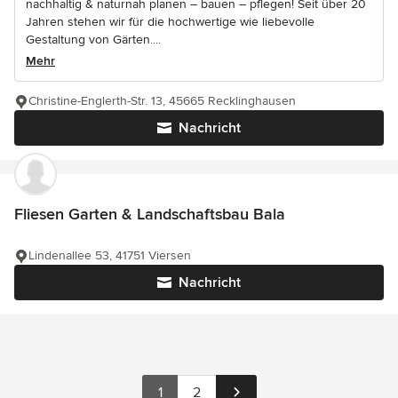
nachhaltig & naturnah planen – bauen – pflegen! Seit über 20
Jahren stehen wir für die hochwertige wie liebevolle
Gestaltung von Gärten....
Mehr
Christine-Englerth-Str. 13, 45665 Recklinghausen
Nachricht
Fliesen Garten & Landschaftsbau Bala
Lindenallee 53, 41751 Viersen
Nachricht
1
2