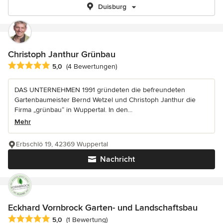
Duisburg
Christoph Janthur Grünbau
Durchschnittliche Bewertung: 5 von 5 Sternen
5,0
(4 Bewertungen)
DAS UNTERNEHMEN 1991 gründeten die befreundeten
Gartenbaumeister Bernd Wetzel und Christoph Janthur die
Firma „grünbau“ in Wuppertal. In den...
Mehr
Erbschlö 19, 42369 Wuppertal
Nachricht
Eckhard Vornbrock Garten- und Landschaftsbau
Durchschnittliche Bewertung: 5 von 5 Sternen
5,0
(1 Bewertung)