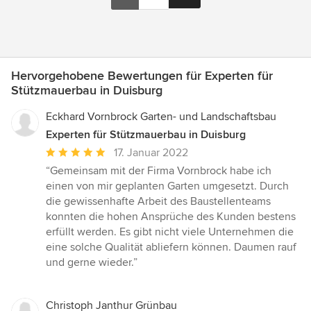
Hervorgehobene Bewertungen für Experten für
Stützmauerbau in Duisburg
Eckhard Vornbrock Garten- und Landschaftsbau
Experten für Stützmauerbau in Duisburg
Durchschnittliche
17. Januar 2022
Bewertung:
“Gemeinsam mit der Firma Vornbrock habe ich
5
einen von mir geplanten Garten umgesetzt. Durch
von
die gewissenhafte Arbeit des Baustellenteams
5
konnten die hohen Ansprüche des Kunden bestens
Sternen
erfüllt werden. Es gibt nicht viele Unternehmen die
eine solche Qualität abliefern können. Daumen rauf
und gerne wieder.”
Christoph Janthur Grünbau