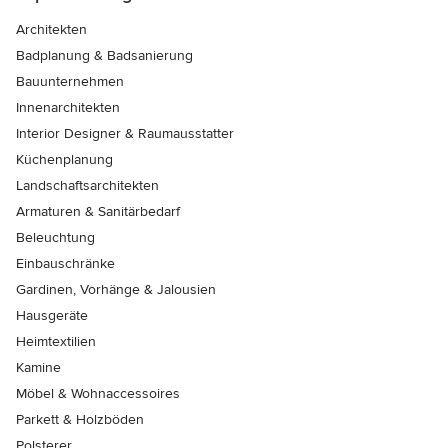
Architekten
Badplanung & Badsanierung
Bauunternehmen
Innenarchitekten
Interior Designer & Raumausstatter
Küchenplanung
Landschaftsarchitekten
Armaturen & Sanitärbedarf
Beleuchtung
Einbauschränke
Gardinen, Vorhänge & Jalousien
Hausgeräte
Heimtextilien
Kamine
Möbel & Wohnaccessoires
Parkett & Holzböden
Polsterer