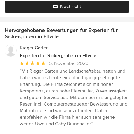
Nachricht
Hervorgehobene Bewertungen für Experten für
Sickergruben in Eltville
Rieger Garten
Experten für Sickergruben in Eltville
Durchschnittliche
5. November 2020
Bewertung:
“Mit Rieger Garten und Landschaftsbau hatten und
5
haben wir bis heute eine durchgängig sehr gute
von
Erfahrung. Die Firma zeichnet sich mit hoher
5
Kompetenz, durch hohe Flexibilität, Zuverlässigkeit
Sternen
und gutem Service aus. Mit dem bei uns angelegten
Rasen incl. Computergesteuerter Bewässerung und
Mähroboter sind wir sehr zufrieden. Daher
empfehlen wir die Firma hier auch sehr gerne
weiter. Uwe und Gaby Brunnacker”