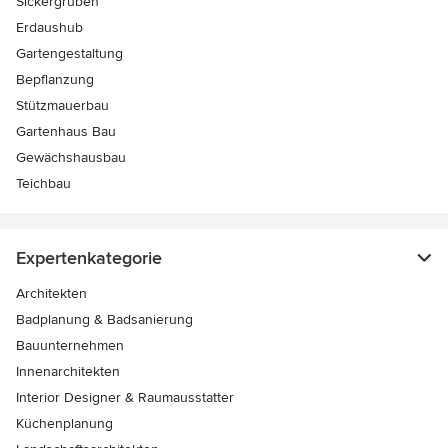
Sickergruben
Erdaushub
Gartengestaltung
Bepflanzung
Stützmauerbau
Gartenhaus Bau
Gewächshausbau
Teichbau
Expertenkategorie
Architekten
Badplanung & Badsanierung
Bauunternehmen
Innenarchitekten
Interior Designer & Raumausstatter
Küchenplanung