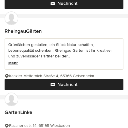
Nachricht
RheingauGärten
Grünflächen gestalten, ein Stück Natur schaffen,
Lebensqualität schenken: Rheingau Gärten ist Ihr kreativer
und zuverlässiger Partner bei der...
Mehr
Kanzler-Metternich-Straße 4, 65366 Geisenheim
Nachricht
GartenLinke
Fasaneriestr. 14, 65195 Wiesbaden