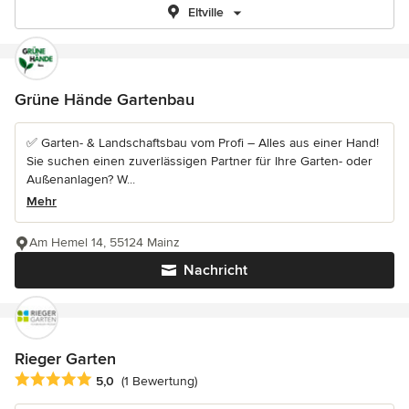
Eltville
Grüne Hände Gartenbau
✅ Garten- & Landschaftsbau vom Profi – Alles aus einer Hand!
Sie suchen einen zuverlässigen Partner für Ihre Garten- oder
Außenanlagen? W...
Mehr
Am Hemel 14, 55124 Mainz
Nachricht
Rieger Garten
Durchschnittliche Bewertung: 5 von 5 Sternen
5,0
(1 Bewertung)