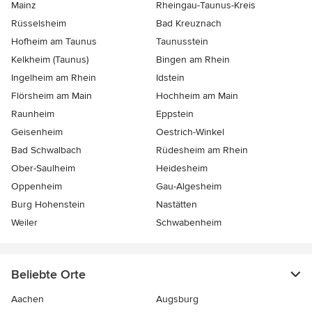
Mainz
Rheingau-Taunus-Kreis
Rüsselsheim
Bad Kreuznach
Hofheim am Taunus
Taunusstein
Kelkheim (Taunus)
Bingen am Rhein
Ingelheim am Rhein
Idstein
Flörsheim am Main
Hochheim am Main
Raunheim
Eppstein
Geisenheim
Oestrich-Winkel
Bad Schwalbach
Rüdesheim am Rhein
Ober-Saulheim
Heidesheim
Oppenheim
Gau-Algesheim
Burg Hohenstein
Nastätten
Weiler
Schwabenheim
Beliebte Orte
Aachen
Augsburg