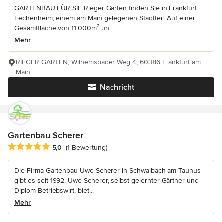
GARTENBAU FÜR SIE Rieger Garten finden Sie in Frankfurt
Fechenheim, einem am Main gelegenen Stadtteil. Auf einer
Gesamtfläche von 11.000m² un...
Mehr
RIEGER GARTEN, Wilhemsbader Weg 4, 60386 Frankfurt am
Main
Nachricht
Gartenbau Scherer
Durchschnittliche Bewertung: 5 von 5 Sternen
5,0
(1 Bewertung)
Die Firma Gartenbau Uwe Scherer in Schwalbach am Taunus
gibt es seit 1992. Uwe Scherer, selbst gelernter Gärtner und
Diplom-Betriebswirt, biet...
Mehr